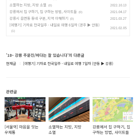
소멸하는 지방, 지방 소멸
2022.10.13
(0)
강릉에서 집 구하기, 집 구하는 방법, 사이트들
2021.04.17
(0)
강릉시 읍면동 동네 구분, 지역 이해하기
2021.03.27
(0)
[여행기] 기차로 전국일주 - 내일로 여행 6일차 (경주 ▶ 안동)
2021.02.05
(1)
'18~ 강릉 주문진/바다는 잘 있습니다'의 다른글
현재글
[여행기] 기차로 전국일주 - 내일로 여행 7일차 (안동 ▶ 강릉)
관련글
[서울역] 마음을 잇는
소멸하는 지방, 지방
강릉에서 집 구하기, 집
우체통
소멸
구하는 방법, 사이트들