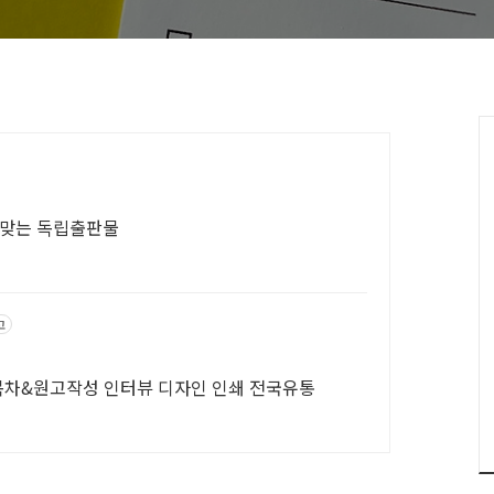
 맞는 독립출판물
고
 목차&원고작성 인터뷰 디자인 인쇄 전국유통