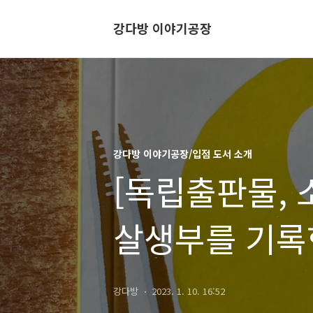
강다방 이야기공장
강다방 이야기공장/입점 도서 소개
[독립출판물, 
살생부를 기록
강다방
2023. 1. 10. 16:52