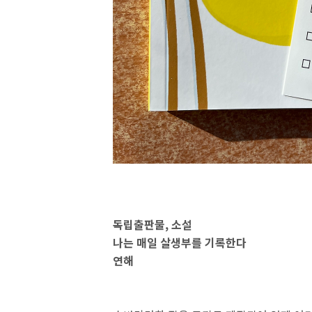
독립출판물, 소설
나는 매일 살생부를 기록한다
연해