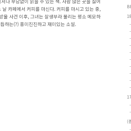
나 부담없이 읽을 수 있는 책. 사람 많은 곳을 싫어
B
날 카페에서 커피를 마신다. 커피를 마시고 있는 중,
방울 사건 이후, 그녀는 살생부라 불리는 평소 메모하
1
거듭하는(?) 흥미진진하고 재미있는 소설.
1
(