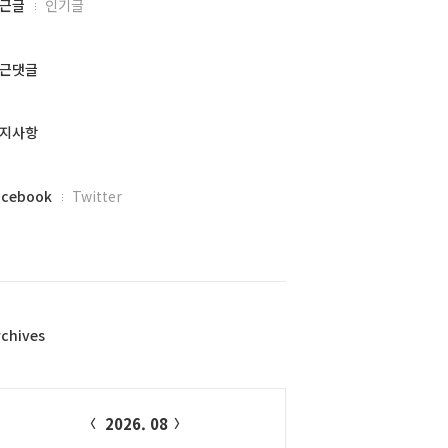
근글
인기글
근댓글
지사항
acebook
Twitter
rchives
alendar
2026. 08