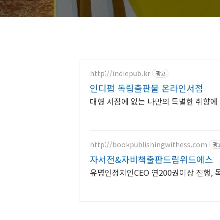
http://indiepub.kr
광고
인디펍 독립출판물 온라인서점
대형 서점에 없는 나만의 특별한 취향에
http://bookpublishingwithess.com
광
자서전&자비책출판드림위드에스
유명인정치인CEO 연200권이상 진행,