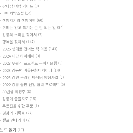
강다방 여행 가이드
(8)
야매처방소설
(14)
책방지기의 책방여행
(60)
취미는 없고 특기는 돈 안 되는 일
(84)
강릉의 소리를 찾아서
(7)
행복을 찾아서
(147)
2026 생애를 건너는 책 이음
(143)
2024 대만 타이베이
(3)
2023 무관심 프로젝트 무이자은행
(5)
2023 강동면 마을문화디자이너
(14)
2023 강원 온라인 마케터 양성사업
(5)
2022 강릉 출판 산업 협력 프로젝트
(5)
80년생 최명주
(8)
강릉에 물들지도
(15)
주문진을 위한 주문
(1)
영감의 기록들
(27)
셀프 인테리어
(2)
렌드 읽기
(17)