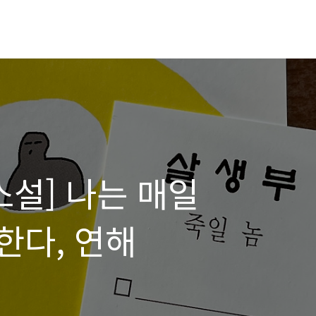
소설] 나는 매일
한다, 연해