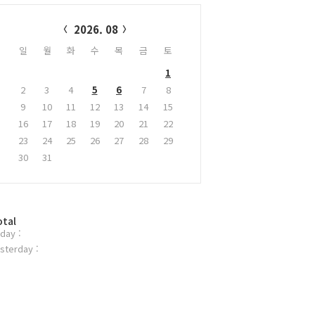
alendar
2026. 08
일
월
화
수
목
금
토
1
2
3
4
5
6
7
8
9
10
11
12
13
14
15
16
17
18
19
20
21
22
23
24
25
26
27
28
29
30
31
otal
day :
sterday :