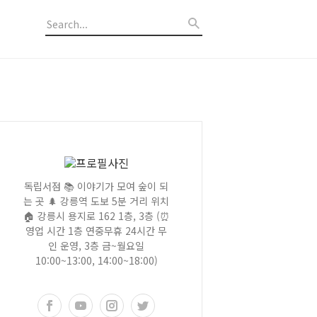
독립서점 📚 이야기가 모여 숲이 되
는 곳 🌲 강릉역 도보 5분 거리 위치
🏠 강릉시 용지로 162 1층, 3층 (⏰
영업 시간 1층 연중무휴 24시간 무
인 운영, 3층 금~월요일
10:00~13:00, 14:00~18:00)