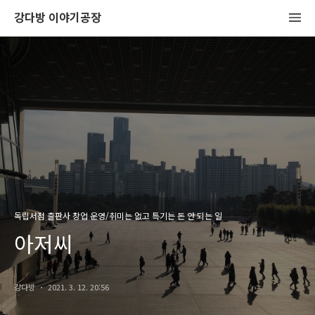
강다방 이야기공장
독립서점 출판사 창업 운영/취미는 없고 특기는 돈 안 되는 일
아저씨
강다방
2021. 3. 12. 20:56