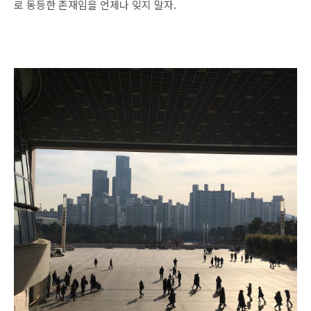
로 동등한 존재임을 언제나 잊지 말자.