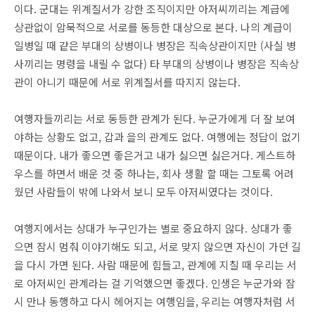
이다. 군대는 위계질서가 강한 조직이지만 아저씨끼리는 계급에
상관없이 암묵적으로 서로를 동등한 대상으로 본다. 나의 계급이
일병일 때 같은 부대의 상병이나 병장은 직속상관이지만 (사실 병
사끼리는 명령을 내릴 수 없다) 타 부대의 상병이나 병장은 직속상
관이 아니기 때문에 서로 위계질서를 따지지 않는다.
여행자들끼리는 서로 동등한 관계가 된다. 누군가에게 더 잘 보여
야하는 상황도 없고, 갑과 을의 관계도 없다. 여행에는 정답이 없기
때문이다. 내가 좋으면 좋은거고 내가 싫으면 싫은거다. 게스트하
우스를 하면서 배운 것 중 하나는, 회사 생활 할 때는 그토록 어려
웠던 사람들이 밖에 나와서 보니 모두 아저씨였다는 것이다.
여행지에서는 상대가 누구인가는 별로 중요하지 않다. 상대가 좋
으면 잠시 멈춰 이야기해도 되고, 서로 맞지 않으면 자신이 가던 길
을 다시 가면 된다. 사람 때문에 힘들고, 관계에 지칠 때 우리는 서
로 아저씨인 관계라는 걸 기억했으면 좋겠다. 인생은 누군가와 잠
시 만나 동행하고 다시 헤어지는 여행임을, 우리는 여행자처럼 서