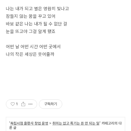
나는 내가 되고 별은 영원히 빛나고
잠들지 않는 꿈을 꾸고 있어
바보 같은 나는 내가 될 수 없단 걸
눈을 뜨고야 그걸 알게 됐죠
어떤 날 어떤 시간 어떤 곳에서
나의 작은 세상은 웃어줄까
1
구독하기
'
독립서점 출판사 창업 운영
>
취미는 없고 특기는 돈 안 되는 일
' 카테고리의 다
른 글