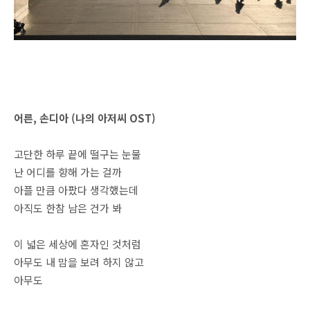
어른, 손디아 (나의 아저씨 OST)
고단한 하루 끝에 떨구는 눈물
난 어디를 향해 가는 걸까
아플 만큼 아팠다 생각했는데
아직도 한참 남은 건가 봐
이 넓은 세상에 혼자인 것처럼
아무도 내 맘을 보려 하지 않고
아무도