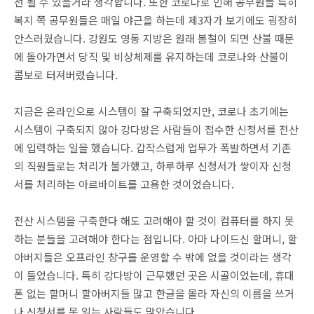
선 될 수 있을거라 생각합니다. 또한 코로나로 인해 공무원들 특히
복지 쪽 공무원들은 매일 야근을 하는데 제3자가 보기에도 굉장히
안스러웠습니다. 강원도 영동 지방은 원래 봄철이 되면 산불 때문
에 돌아가면서 당직 및 비상체제를 유지하는데 코로나와 산불이
콤보로 터져버렸습니다.
지금은 온라인으로 시스템이 잘 구축되었지만, 코로나 초기에는
시스템이 구축되지 않아 강다방은 사람들이 접수한 신청서를 전산
에 입력하는 일을 했습니다. 갑작스럽게 업무가 폭발하면서 기존
의 직원들로는 처리가 불가했고, 하루하루 신청서가 쌓이자 신청
서를 처리하는 아르바이트를 고용한 것이었습니다.
전산 시스템을 구축한다 해도 고려해야 할 것이 컴퓨터를 하지 못
하는 분들을 고려해야 한다는 점입니다. 아마 나이드신 할머니, 할
아버지들은 오프라인 창구를 운영할 수 밖에 없을 것이라는 생각
이 들었습니다. 특히 강다방이 근무했던 곳은 시골이었는데, 휴대
폰 없는 할머니 할아버지들 많고 한글을 몰라 자신의 이름을 쓰거
나 신청서를 못 읽는 사람들도 많았습니다.