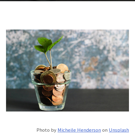
Photo by
Micheile Henderson
on
Unsplash