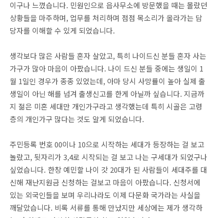
이구나 느꼈습니다. 민원인으로 읍사무소에 방문했을 때는 몰랐던
상황들을 마주하며, 업무를 처리하며 점점 목소리가 올라가는 담
당자를 이해할 수 있게 되었습니다.
생각보다 많은 사람들 혼자 살았고, 특히 나이드신 분들 혼자 사는
가구가 많아 마음이 아팠습니다. 나이 드신 분들 중에는 생일이 1
월 1일인 경우가 종종 있었는데, 아마 당시 사망률이 높아 실제 출
생일이 아닌 해를 넘겨 출생신고를 한게 아닐까 싶습니다. 지금까
지 젊은 미혼 세대만 개인가구라고 생각했는데 특히 시골은 고령
층의 개인가구 많다는 것도 알게 되었습니다.
주민등록 번호 00이나 10으로 시작하는 세대가 등장하는 걸 보고
놀랐고, 뒷자리가 3,4로 시작되는 걸 보고 나는 구세대가 되었구나
싶었습니다. 한창 예민할 나이 갓 20대가 된 사람들이 세대주를 대
신해 재난지원금 신청하는 걸보고 마음이 아팠습니다. 신청서에
있는 외국인들을 보며 우리나라도 이제 다문화 국가라는 사실을
깨달았습니다. 비록 서류를 통해 만났지만 세상에는 제가 생각하