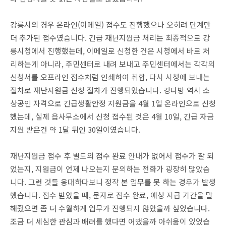
강릉시의 경우 온라인(이메일) 접수도 진행했으나 오히려 단계만
더 추가된 접수였습니다. 긴급 재난지원금 처리는 최종적으로 강
릉시청에서 진행했는데, 이메일로 신청한 건은 시청에서 바로 처
리하는게 아니라, 주민센터로 내려 보내고 주민센터에서는 각각의
신청서를 오프라인 접수처럼 인쇄하여 취합, 다시 시청에 보내는
절차로 재난지원금 신청 절차가 진행되었습니다. 강다방 역시 소
상공인 자격으로 긴급생활안정 지원금을 4월 1일 온라인으로 신청
했는데, 실제 읍사무소에서 신청 접수된 것은 4월 10일, 긴급 자금
지원 받은건 약 1달 뒤인 30일이였습니다.
재난지원금 접수 후 별도의 접수 완료 안내가 없어서 접수가 잘 되
었는지, 지원금이 언제 나오는지 문의하는 전화가 굉장히 많았습
니다. 그런 것들 응대하다보니 정작 본 업무를 못 하는 경우가 발생
했습니다. 접수 받았을 때, 문자로 접수 완료, 예상 지급 기간을 말
해줬으면 좀 더 수월하게 업무가 진행되지 않았을까 싶었습니다.
조금 더 세심한 관심과 배려를 했다면 어땠을까 아쉬움이 있었습