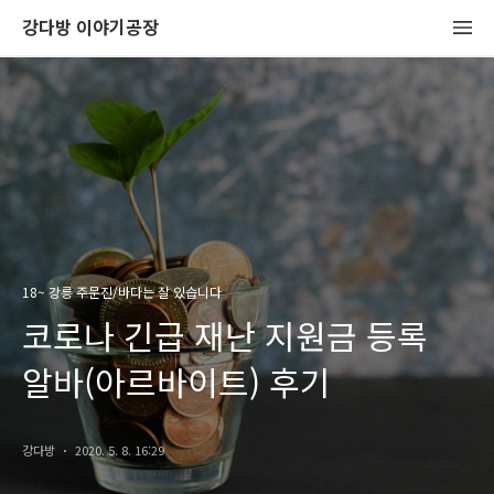
강다방 이야기공장
18~ 강릉 주문진/바다는 잘 있습니다
코로나 긴급 재난 지원금 등록
알바(아르바이트) 후기
강다방
2020. 5. 8. 16:29