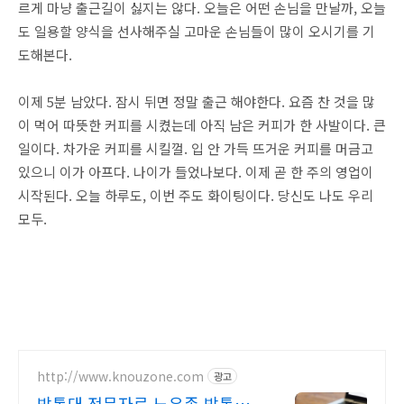
르게 마냥 출근길이 싫지는 않다. 오늘은 어떤 손님을 만날까, 오늘
도 일용할 양식을 선사해주실 고마운 손님들이 많이 오시기를 기
도해본다.
이제 5분 남았다. 잠시 뒤면 정말 출근 해야한다. 요즘 찬 것을 많
이 먹어 따뜻한 커피를 시켰는데 아직 남은 커피가 한 사발이다. 큰
일이다. 차가운 커피를 시킬껄. 입 안 가득 뜨거운 커피를 머금고
있으니 이가 아프다. 나이가 들었나보다. 이제 곧 한 주의 영업이
시작된다. 오늘 하루도, 이번 주도 화이팅이다. 당신도 나도 우리
모두.
http://www.knouzone.com
광고
방통대 전문자료 노우존 방통대