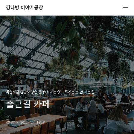
강다방 이야기공장
독립서점 출판사 창업 운영/취미는 없고 특기는 돈 안 되는 일
출근길 카페
강다방
2023. 7. 7. 18:18