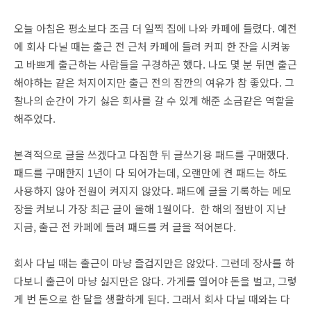
오늘 아침은 평소보다 조금 더 일찍 집에 나와 카페에 들렸다. 예전
에 회사 다닐 때는 출근 전 근처 카페에 들려 커피 한 잔을 시켜놓
고 바쁘게 출근하는 사람들을 구경하곤 했다. 나도 몇 분 뒤면 출근
해야하는 같은 처지이지만 출근 전의 잠깐의 여유가 참 좋았다. 그
찰나의 순간이 가기 싫은 회사를 갈 수 있게 해준 소금같은 역할을
해주었다.
본격적으로 글을 쓰겠다고 다짐한 뒤 글쓰기용 패드를 구매했다.
패드를 구매한지 1년이 다 되어가는데, 오랜만에 켠 패드는 하도
사용하지 않아 전원이 켜지지 않았다. 패드에 글을 기록하는 메모
장을 켜보니 가장 최근 글이 올해 1월이다. 한 해의 절반이 지난
지금, 출근 전 카페에 들려 패드를 켜 글을 적어본다.
회사 다닐 때는 출근이 마냥 즐겁지만은 않았다. 그런데 장사를 하
다보니 출근이 마냥 싫지만은 않다. 가게를 열어야 돈을 벌고, 그렇
게 번 돈으로 한 달을 생활하게 된다. 그래서 회사 다닐 때와는 다