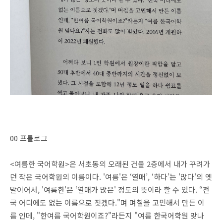
00 프롤로그
<여름한 국어학원>은 서초동의 오래된 건물 2층에서 내가 꾸려가
던 작은 국어학원의 이름이다. '여름'은 ‘열매’, ‘하다’는 '많다'의 옛
말이어서, '여름한'은 ‘열매가 많은' 정도의 뜻이라 할 수 있다. “전
국 어디에도 없는 이름으로 짓겠다."며 며칠을 고민해서 만든 이
름 인데, "한여름 국어학원이죠?"라든지 "여름 한국어학원 맞나