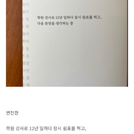
변진한
학원 강사로 12년 일하다 잠시 쉼표를 찍고,