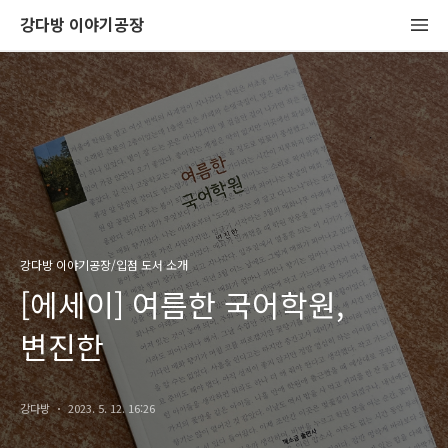
강다방 이야기공장
강다방 이야기공장/입점 도서 소개
[에세이] 여름한 국어학원,
변진한
강다방
2023. 5. 12. 16:26