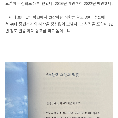
요?"하는 전화도 많이 받았다. 2016년 개원하여 2022년 폐원했다.
어쩌다 보니 1인 학원에서 원장이란 직함을 달고 30대 후반에
서 40대 중반까지의 시간을 정신없이 보냈다. 그 시절을 포함해 12
년 정도 일을 하다 쉼표를 찍고 돌아보니...