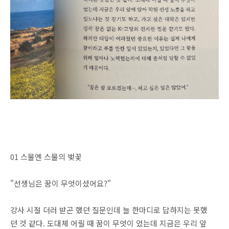
01 스물엔 스물의 벚꽃
"선생님은 꿈이 무엇이셨어요?"
강사 시절 더러 받곤 했던 질문인데 늘 한마디로 답하지는 못했
던 것 같다. 도대체 어릴 때 꿈이 무엇이 었는데 지금은 우리 앞