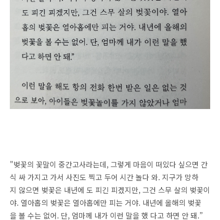
"벚꽃의 꽃말이 중간고사라는데, 그렇게 마음이 떠있다 싶으면 간
식 싸 가지고 가서 사진도 찍고 두어 시간 놀다 와. 지구가 망하
지 않으면 벚꽃은 내년에 도 피긴 피겠지만, 그건 스무 살의 벚꽃이
야. 열아홉의 벚꽃은 열아홉에만 피는 거야. 내년에 올해의 벚꽃
을 볼 수는 없어. 단, 엄마께 내가 이런 말을 했 다고 하면 안 돼.”