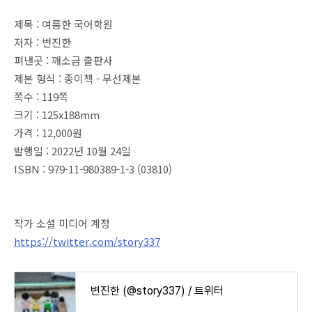
제목 : 여름한 국어학원
저자 : 변진한
펴낸곳 : 깨소금 출판사
제본 형식 : 종이책 - 무선제본
쪽수 : 119쪽
크기 : 125x188mm
가격 : 12,000원
발행일 : 2022년 10월 24일
ISBN : 979-11-980389-1-3 (03810)
작가 소셜 미디어 계정
https://twitter.com/story337
변진한 (@story337) / 트위터