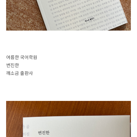
여름한 국어학원
변진한
깨소금 출판사