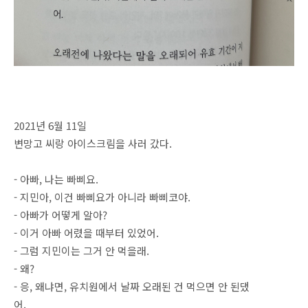
2021년 6월 11일
변망고 씨랑 아이스크림을 사러 갔다.
- 아빠, 나는 빠삐요.
- 지민아, 이건 빠삐요가 아니라 빠삐코야.
- 아빠가 어떻게 알아?
- 이거 아빠 어렸을 때부터 있었어.
- 그럼 지민이는 그거 안 먹을래.
- 왜?
- 응, 왜냐면, 유치원에서 날짜 오래된 건 먹으면 안 된댔
어.