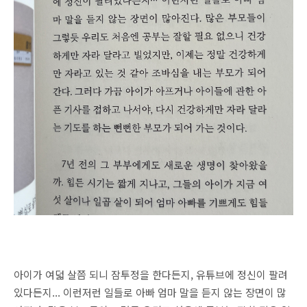
아이가 여덟 살쯤 되니 잠투정을 한다든지, 유튜브에 정신이 팔려
있다든지... 이런저런 일들로 아빠 엄마 말을 듣지 않는 장면이 많