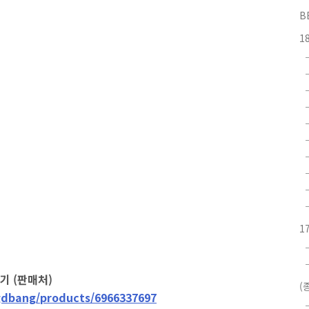
B
1
1
기 (판매처)
(
gdbang/products/6966337697