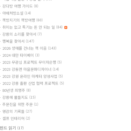
강다방 여행 가이드
(8)
야매처방소설
(14)
책방지기의 책방여행
(60)
취미는 없고 특기는 돈 안 되는 일
(84)
강릉의 소리를 찾아서
(7)
행복을 찾아서
(147)
2026 생애를 건너는 책 이음
(143)
2024 대만 타이베이
(3)
2023 무관심 프로젝트 무이자은행
(5)
2023 강동면 마을문화디자이너
(14)
2023 강원 온라인 마케터 양성사업
(5)
2022 강릉 출판 산업 협력 프로젝트
(5)
80년생 최명주
(8)
강릉에 물들지도
(15)
주문진을 위한 주문
(1)
영감의 기록들
(27)
셀프 인테리어
(2)
렌드 읽기
(17)