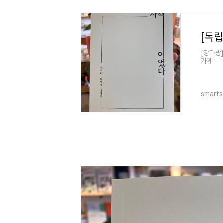
[강다방
가게
smarts