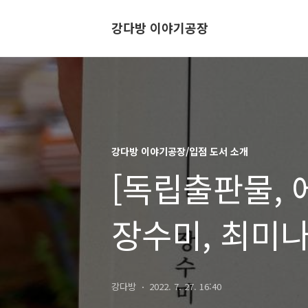
강다방 이야기공장
강다방 이야기공장/입점 도서 소개
[독립출판물, 
장수미, 최미나
강다방
2022. 7. 27. 16:40