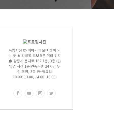
독립서점 📚 이야기가 모여 숲이 되
는 곳 🌲 강릉역 도보 5분 거리 위치
🏠 강릉시 용지로 162 1층, 3층 (⏰
영업 시간 1층 연중무휴 24시간 무
인 운영, 3층 금~월요일
10:00~13:00, 14:00~18:00)