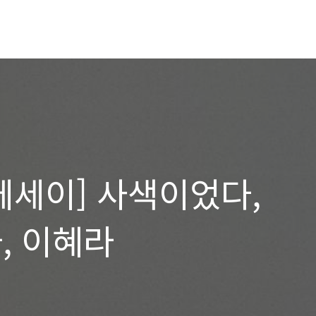
에세이] 사색이었다,
, 이혜라