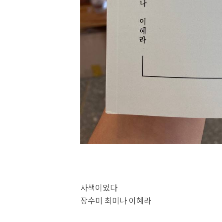
사색이었다
장수미 최미나 이혜라