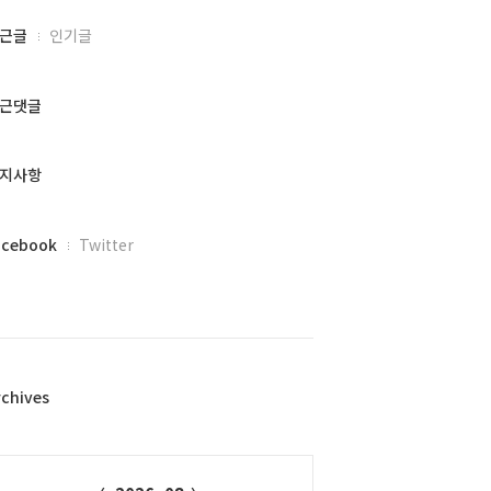
근글
인기글
근댓글
지사항
acebook
Twitter
rchives
alendar