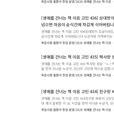
독립서점 출판사 창업 운영/2026 생애를 건너는 책 이음
이 직업에 적합한지 의문이 생깁니다. “내가 진짜 사
또는 “내가 영어를 잘하는 사람들 사이에서 살아 남을
들어요. 이런 상황에서 제게 용기를 불어넣어주는 자
[생애를 건너는 책 이음 고민 436] 상대
게 있을까요? ✉️ 시간을 먼저 지나온 누군가, 당신의
넘으면 마음이 순식간에 차갑게 식어버립
생애를 건너는 책 이음 : 시간을 건너 너에게 갈게.✍
이유, 그리고 응원의 한마디를 댓글에 남겨주세요.🎁 
생애를 건너는 책 이음 고민 436상대방이 조금이라도
순식간에 차갑게 식어버립니다 누군가와 가까워지는 
주 조금이라도 저만의 선을 넘으면 마음이 순식간에 
독립서점 출판사 창업 운영/2026 생애를 건너는 책 이음
간부터 그 친구의 모든 것이 싫어지고 아예 멀어지고 
다른 문제를 낳는데 이러한 저의 인간관계 패턴이 결
들어온다는 점입니다. 제가 사람들을 쉽게 판단하고 
[생애를 건너는 책 이음 고민 435] 짝사랑
나를 이렇게 싫어하면 어쩌지? 라며 고민합니다. 쉽
생애를 건너는 책 이음 고민 435 짝사랑 성공 ㄱㄴ? 
는 인간관계의 굴레 속에서 어떻게 하면 타인과 건강
을 먼저 지나온 누군가, 당신의 고민에 책으로 답합니
의 불안을 잠재울 수 있을까요? 외로움과 피곤함이 
: 시간을 건너 너에게 갈게.✍️ 고민에 어울리는 책과 
을 끊어내고 ..
독립서점 출판사 창업 운영/2026 생애를 건너는 책 이음
마디를 댓글에 남겨주세요.🎁 여러분이 남겨주신 추
다른 누군가에게 다정한 이정표가 되어줄 예정입니다.
데 80개를 선정해, 추천해주신 분의 이름(별명)으로 
[생애를 건너는 책 이음 고민 434] 친구랑
천 도서를 선물해 드립니다.🕰️ 이 고민은 2026년 5
곳에서 진행된 [생애를 건너는 책 이음] 프로그램을 
생애를 건너는 책 이음 고민 434친구랑 싸워서 고민임
터 8월까지 아래 장소를 직접 방문해 고민 사연에 답.
데 걔가 잘못한 거 ✉️ 시간을 먼저 지나온 누군가, 
다. 생애를 건너는 책 이음 : 시간을 건너 너에게 갈게
독립서점 출판사 창업 운영/2026 생애를 건너는 책 이음
그 이유, 그리고 응원의 한마디를 댓글에 남겨주세요.