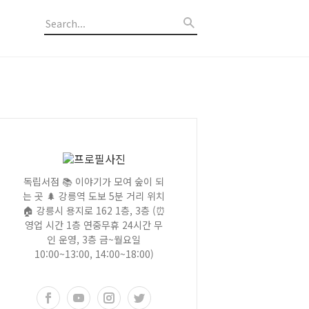
독립서점 📚 이야기가 모여 숲이 되
는 곳 🌲 강릉역 도보 5분 거리 위치
🏠 강릉시 용지로 162 1층, 3층 (⏰
영업 시간 1층 연중무휴 24시간 무
인 운영, 3층 금~월요일
10:00~13:00, 14:00~18:00)