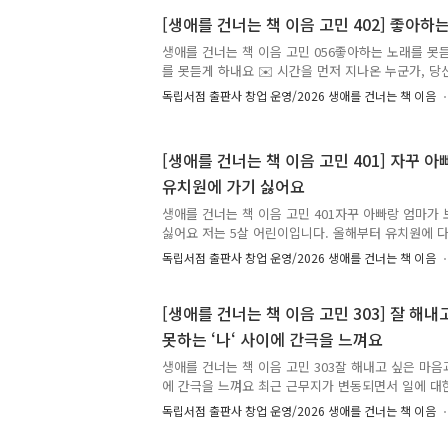
서 막막해지는 날이 많다. ✉️ 시간을 먼저 지나온 누
답합니다. 생애를 건너는 책 이음 : 시간을 건너 너에
[생애를 건너는 책 이음 고민 402] 좋아
책과 그 이유, 그리고 응원의 한마디를 댓글에 남겨주
생애를 건너는 책 이음 고민 056좋아하는 노래를 못
추천은 비슷한 고민을 하는 또 다른 누군가에게 다정
를 못듣게 하내요 ✉️ 시간을 먼저 지나온 누군가, 
니다. 책 추천이 달린 고민 가운데 80개를 선정해, 추
다. 생애를 건너는 책 이음 : 시간을 건너 너에게 갈게
독립서점 출판사 창업 운영/2026 생애를 건너는 책 이음
그 이유, 그리고 응원의 한마디를 댓글에 남겨주세요.
은 비슷한 고민을 하는 또 다른 누군가에게 다정한 
책 추천이 달린 고민 가운데 80개를 선정해, 추천해주
[생애를 건너는 책 이음 고민 401] 자꾸 
제 고민을 남긴 분에게 추천 도서를 선물해 드립니다.🕰
유치원에 가기 싫어요
부터 6월까지 강릉 지역 7곳에서 진행된 [생애를 건너
해 접수되었습니다. 7월부터 8월까지 아래 장소를 직접
생애를 건너는 책 이음 고민 401자꾸 아빠랑 엄마가
싫어요 저는 5살 어린이입니다. 올해부터 유치원에 다
가 보고 싶어서 유치원에 가기 싫어요. 그리고 자꾸 눈
독립서점 출판사 창업 운영/2026 생애를 건너는 책 이음
까요? 도와주세요. ✉️ 시간을 먼저 지나온 누군가, 
다. 생애를 건너는 책 이음 : 시간을 건너 너에게 갈게
그 이유, 그리고 응원의 한마디를 댓글에 남겨주세요.
[생애를 건너는 책 이음 고민 303] 잘 해
은 비슷한 고민을 하는 또 다른 누군가에게 다정한 
못하는 ‘나‘ 사이에 간극을 느껴요
책 추천이 달린 고민 가운데 80개를 선정해, 추천해주
제 고민을 남긴 분에게 추천 도서를 선물해 드립니다.🕰️
생애를 건너는 책 이음 고민 303잘 해내고 싶은 마음
에 간극을 느껴요 최근 근무지가 변동되면서 일에 대
람과의 관계도 그렇고요. 잘 해내고 싶은 마음과 잘하지
독립서점 출판사 창업 운영/2026 생애를 건너는 책 이음
을 느끼는 것 같아요. ✉️ 시간을 먼저 지나온 누군가
합니다. 생애를 건너는 책 이음 : 시간을 건너 너에게