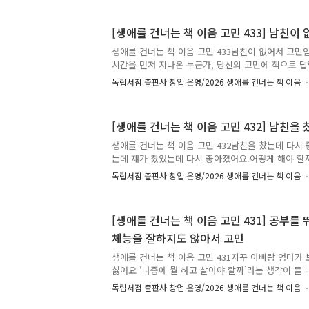
은 비슷한 고민을 하는 또 다른 누군가에게 다정한 
책 추천이 달린 고민 가운데 80개를 선정해, 추천해주
[생애를 건너는 책 이음 고민 433] 남친이
제 고민을 남긴 분에게 추천 도서를 선물해 드립니다.🕰
부터 6월까지 강릉 지역 7곳에서 진행된 [생애를 건너
생애를 건너는 책 이음 고민 433남친이 없어서 고민임
해 접수되었습니다. 7월부터 8월까지 아래 장소를 직.
시간을 먼저 지나온 누군가, 당신의 고민에 책으로 답
이음 : 시간을 건너 너에게 갈게.✍️ 고민에 어울리는 
독립서점 출판사 창업 운영/2026 생애를 건너는 책 이음
의 한마디를 댓글에 남겨주세요.🎁 여러분이 남겨주
는 또 다른 누군가에게 다정한 이정표가 되어줄 예정입
민 가운데 80개를 선정해, 추천해주신 분의 이름(별명
[생애를 건너는 책 이음 고민 432] 남친
에게 추천 도서를 선물해 드립니다.🕰️ 이 고민은 20
지역 7곳에서 진행된 [생애를 건너는 책 이음] 프로
생애를 건너는 책 이음 고민 432남친을 찼는데 다시
7월부터 8월까지 아래 장소를 직접 방문해 고민 사연에
는데 쟤가 찼었는데 다시 좋아졌어요.어떻게 해야 할까
지나온 누군가, 당신의 고민에 책으로 답합니다. 생애를
독립서점 출판사 창업 운영/2026 생애를 건너는 책 이음
건너 너에게 갈게.✍️ 고민에 어울리는 책과 그 이유,
글에 남겨주세요.🎁 여러분이 남겨주신 추천은 비슷한
가에게 다정한 이정표가 되어줄 예정입니다. 책 추천이
[생애를 건너는 책 이음 고민 431] 공부를
선정해, 추천해주신 분의 이름(별명)으로 실제 고민을
체능을 잘하지도 않아서 고민
선물해 드립니다.🕰️ 이 고민은 2026년 5월부터 6
된 [생애를 건너는 책 이음] 프로그램을 통해 접수되었
생애를 건너는 책 이음 고민 431자꾸 아빠랑 엄마가
싫어요 ‘나중에 뭘 하고 살아야 할까’라는 생각이 들
면할 날이 더 이상 없다. 공부를 뛰어나게 잘하지도,
독립서점 출판사 창업 운영/2026 생애를 건너는 책 이음
고민될 때마다 일단 공부해야지 하는 생각이 드는데 