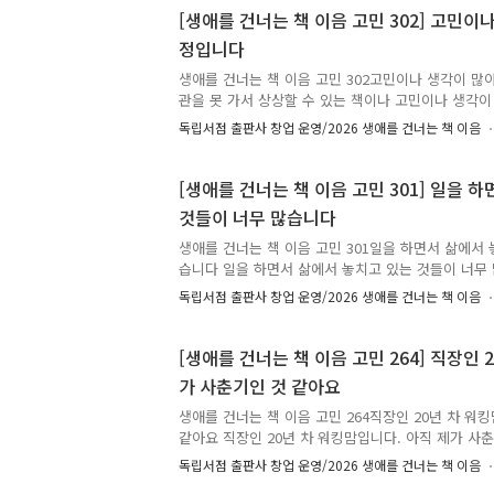
책과 그 이유, 그리고 응원의 한마디를 댓글에 남겨주
[생애를 건너는 책 이음 고민 302] 고민이
추천은 비슷한 고민을 하는 또 다른 누군가에게 다정
정입니다
니다. 책 추천이 달린 고민 가운데 80개를 선정해, 
로 실제 고민을 남긴 분에게 추천 도서를 선물해 드립니
생애를 건너는 책 이음 고민 302고민이나 생각이 많
관을 못 가서 상상할 수 있는 책이나 고민이나 생각이
✉️ 시간을 먼저 지나온 누군가, 당신의 고민에 책으
독립서점 출판사 창업 운영/2026 생애를 건너는 책 이음
책 이음 : 시간을 건너 너에게 갈게.✍️ 고민에 어울리
원의 한마디를 댓글에 남겨주세요.🎁 여러분이 남겨
하는 또 다른 누군가에게 다정한 이정표가 되어줄 예
[생애를 건너는 책 이음 고민 301] 일을 
고민 가운데 80개를 선정해, 추천해주신 분의 이름(
것들이 너무 많습니다
분에게 추천 도서를 선물해 드립니다.🕰️ 이 고민은 2
릉 지역 7곳에서 진행된 [생애를 건너는 책 이음] 프로
생애를 건너는 책 이음 고민 301일을 하면서 삶에서 
습니다 일을 하면서 삶에서 놓치고 있는 것들이 너무 
가족도, 일도 무엇 하나 제대로 가져가고 있는 것이 없
독립서점 출판사 창업 운영/2026 생애를 건너는 책 이음
인 건지, 아니면 제대로 하지 못하는 게 당연한 건지 
스스로를 위로해 줄 수 있는... 또는 저도 모르게 방
될 만한 책이 있으면 좋겠네요. ✉️ 시간을 먼저 지나
[생애를 건너는 책 이음 고민 264] 직장인 
책으로 답합니다. 생애를 건너는 책 이음 : 시간을 건
가 사춘기인 것 같아요
어울리는 책과 그 이유, 그리고 응원의 한마디를 댓글
남겨주신 추천은 비슷한 고민을 하는 또 다른 누군가에
생애를 건너는 책 이음 고민 264직장인 20년 차 워킹
같아요 직장인 20년 차 워킹맘입니다. 아직 제가 사춘
을 잘하는지, 무엇을 하면 되는지 고민을 하고 있습니다
독립서점 출판사 창업 운영/2026 생애를 건너는 책 이음
맞는지 일하면서도 끊임없는 고민을 합니다. 이제 40