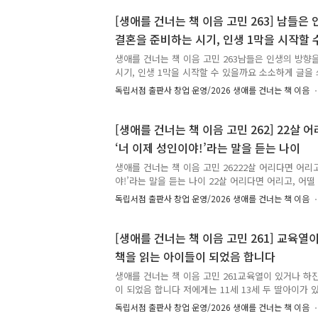
요. 인생을 어떻게 살면 좋은지, 해답을 얻을 수 있는
와주세요. ^^ ✉️ 시간을 먼저 지나온 누군가, 당신의
[생애를 건너는 책 이음 고민 263] 남들은
애를 건너는 책 이음 : 시간을 건너 너에게 갈게.✍️ 
결혼을 준비하는 시기, 인생 1막을 시작할 
유, 그리고 응원의 한마디를 댓글에 남겨주세요.🎁 
슷한 고민을 하는 또 다른 누군가에게 다정한 이정표가
생애를 건너는 책 이음 고민 263남들은 인생의 방향
시기, 인생 1막을 시작할 수 있을까요 소소하게 글을 
다. 20대 후반의 나이에 도전하는 마음으로 대학을 
독립서점 출판사 창업 운영/2026 생애를 건너는 책 이음
향을 정하고, 결혼을 준비하기도 한다고 합니다. 저는 
언제까지 글을 쓰며 인생 1막을 시작할 수 있을까요.
사소한 고민일까 걱정하는 제게 1막이 찾아는 올까요?
[생애를 건너는 책 이음 고민 262] 22살 
갈 같은 걱정, 고민이 오늘도 제 발 밑에 자리하고 있습
‘너 이제 성인이야!’라는 말을 듣는 나이
나온 누군가, 당신의 고민에 책으로 답합니다. 생애를 
건너 너에게 갈게.✍️ 고민에 어울리는 책과 그 이유, .
생애를 건너는 책 이음 고민 26222살 어리다면 어리고
야!’라는 말을 듣는 나이 22살 어리다면 어리고, 어떨 
는 말을 듣는 나이.툭하면 울고 방황하는 저에게 단단
독립서점 출판사 창업 운영/2026 생애를 건너는 책 이음
주세요. ✉️ 시간을 먼저 지나온 누군가, 당신의 고민
건너는 책 이음 : 시간을 건너 너에게 갈게.✍️ 고민에
리고 응원의 한마디를 댓글에 남겨주세요.🎁 여러분
[생애를 건너는 책 이음 고민 261] 교육열
고민을 하는 또 다른 누군가에게 다정한 이정표가 되
책을 읽는 아이들이 되었음 합니다
달린 고민 가운데 80개를 선정해, 추천해주신 분의 
남긴 분에게 추천 도서를 선물해 드립니다.🕰️ ..
생애를 건너는 책 이음 고민 261교육열이 있거나 하진
이 되었음 합니다 저에게는 11세 13세 두 딸아이가
하진 않지만, 단, 책을 읽는 아이들이 되었음 해서 
독립서점 출판사 창업 운영/2026 생애를 건너는 책 이음
어떤 책을 읽으면 좋을지 늘 고민합니다. 책을 읽히려