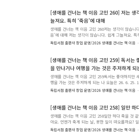
엄마, 워킹맘의 엄마로 책을 읽으면 저도 도움이 되고
받고 싶습니다. 교육열이 있거나 하진 않지만, 단, 책
[생애를 건너는 책 이음 고민 260] 저는 생
✉️ 시간을 먼저 지나온 누군가, 당신의 고민에 책으
늘져요. 특히 ‘죽음’에 대해
책 이음 : 시간을 건너 너에게 갈게.✍️ 고민에 어울리
원의 한마디를 댓글에 남겨주세요.🎁 여러분이 남겨주신
생애를 건너는 책 이음 고민 260저는 생각이 많습니다
음’에 대해 저는 생각이 많습니다. 쉽게 그늘져요. 특
나 죽음을 체감할 때 외로워지고 괴로워지고 슬퍼집니
독립서점 출판사 창업 운영/2026 생애를 건너는 책 이음
별의 슬픔이 있고 둘은 별개가 아님을 알면서도 언젠가
없이...) 이별(사별)이 괴로워요. 너무 사랑해서 너
에 누군가, 무언가를 온전히 사랑하기 시작하는 것조
[생애를 건너는 책 이음 고민 259] 독서
의 충격을 껴안고도 기꺼이 사랑의 깊이를 무한히 추구
을 만나거나 여행을 가는 것은 주저하게 되
물, 자연, 삶, 모두를 기꺼이, 온전히 사랑하고 싶어요
누군가, 당신의 고민에 책으로 답합니다. 생애를 건너는
생애를 건너는 책 이음 고민 259독서는 좋아하지만 
행을 가는 것은 주저하게 되는 나 오늘은 26. 6. 25.
남은 엽서 발견. 망설이다가 써봅니다. 나는 56세 여
독립서점 출판사 창업 운영/2026 생애를 건너는 책 이음
아하지만 새로운 사람을 만나거나 여행을 가는 것은 
니다. 이 나이에 내가 어떤 사람이고, 남은 생애는 다
장소와 사람들이 바뀌면 내가 더 잘 드러나지 않을까요
[생애를 건너는 책 이음 고민 258] 일만 하
✉️ 시간을 먼저 지나온 누군가, 당신의 고민에 책으
생애를 건너는 책 이음 고민 258일만 하다 죽을 것 
책 이음 : 시간을 건너 너에게 갈게.✍️ 고민에 어울리
아요. 언젠가 죽게 되는 날, 못한 일이 떠오를까요? 
원의 한마디를 댓글에 남겨주세요.🎁 여러분이 ..
떠오를까요? 균형을 맞추며 적당히 하고 싶은데 그게 마
독립서점 출판사 창업 운영/2026 생애를 건너는 책 이음
을 먼저 지나온 누군가, 당신의 고민에 책으로 답합니