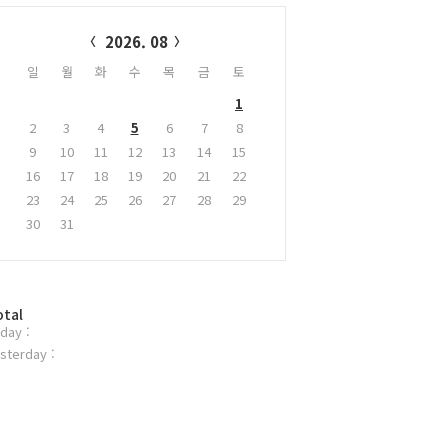
alendar
2026. 08
일
월
화
수
목
금
토
1
2
3
4
5
6
7
8
9
10
11
12
13
14
15
16
17
18
19
20
21
22
23
24
25
26
27
28
29
30
31
otal
day :
sterday :