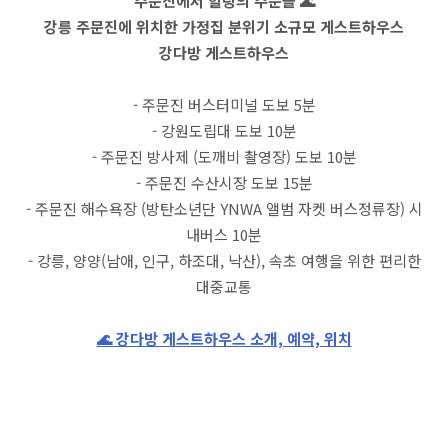
주문진에서 힐링의 주문을 🌊
강릉 주문진에 위치한 가정집 분위기 소규모 게스트하우스
강다방 게스트하우스
- 주문진 버스터미널 도보 5분
- 강원도립대 도보 10분
- 주문진 방사제 (도깨비 촬영장) 도보 10분
- 주문진 수산시장 도보 15분
- 주문진 해수욕장 (방탄소년단 YNWA 앨범 자켓 버스정류장) 시
내버스 10분
- 강릉, 양양(남애, 인구, 하조대, 낙산), 속초 여행을 위한 편리한
대중교통
🌊 강다방 게스트하우스 소개, 예약, 위치