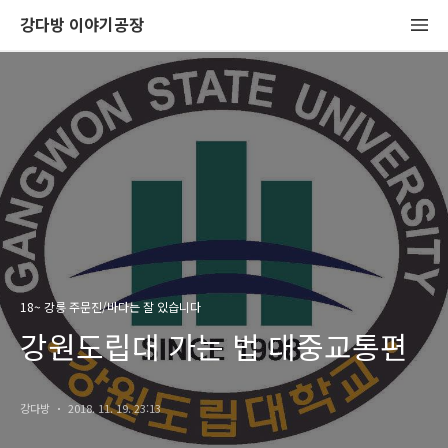
강다방 이야기공장
18~ 강릉 주문진/바다는 잘 있습니다
강원도립대 가는 법 대중교통편
강다방
2018. 11. 19. 23:13