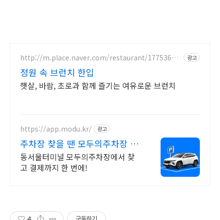
http://m.place.naver.com/restaurant/17753604
광고
55
정원 속 브런치 한입
햇살, 바람, 초로과 함께 즐기는 여유로운 브런치
https://app.modu.kr/
광고
주차장 찾을 땐 모두의주차장 공
항주차장 최대 80% 할인
동서울터미널 모두의주차장에서 찾
고 결제까지 한 번에!
4
구독하기