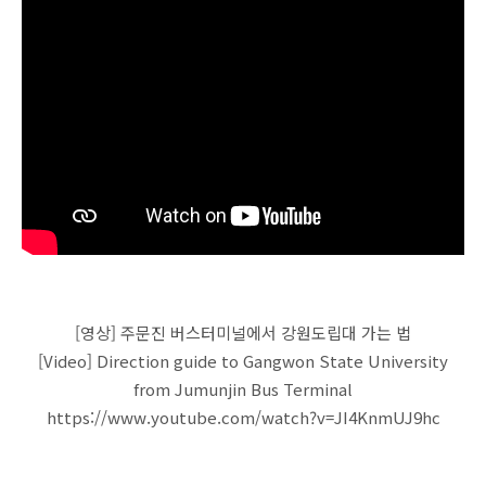
[영상] 주문진 버스터미널에서 강원도립대 가는 법
[Video] Direction guide to Gangwon State University
from Jumunjin Bus Terminal
https://www.youtube.com/watch?v=JI4KnmUJ9hc