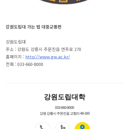
강원도립대 가는 법 대중교통편
강원도립대
주소 : 강원도 강릉시 주문진읍 연주로 270
홈페이지 :
http://www.gw.ac.kr/
전화 : 033-660-8000