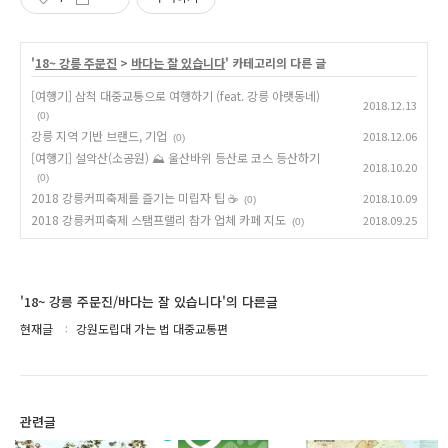
'
18~ 강릉 주문진
>
바다는 잘 있습니다
' 카테고리의 다른 글
[여행기] 삼척 대중교통으로 여행하기 (feat. 강릉 아랫동네)
2018.12.13
(0)
강릉 지역 기반 브랜드, 기업
2018.12.06
(0)
[여행기] 설악산(소공원) ⛰ 울산바위 등산로 코스 등산하기
2018.10.20
(0)
2018 강릉커피축제를 즐기는 미립자 팁 ☕
2018.10.09
(0)
2018 강릉커피축제 스탬프랠리 참가 업체 카페 지도
2018.09.25
(0)
'18~ 강릉 주문진/바다는 잘 있습니다'의 다른글
현재글
강원도립대 가는 법 대중교통편
관련글