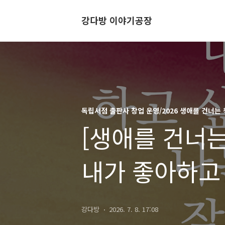
강다방 이야기공장
독립서점 출판사 창업 운영/2026 생애를 건너는 
[생애를 건너는 
내가 좋아하고
무엇인가? 나는
강다방
2026. 7. 8. 17:08