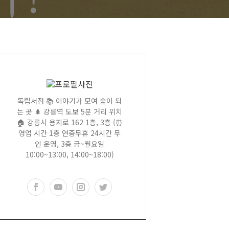
독립서점 📚 이야기가 모여 숲이 되
는 곳 🌲 강릉역 도보 5분 거리 위치
🏠 강릉시 용지로 162 1층, 3층 (⏰
영업 시간 1층 연중무휴 24시간 무
인 운영, 3층 금~월요일
10:00~13:00, 14:00~18:00)