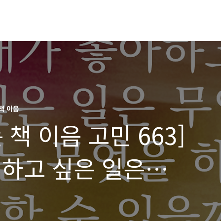
책 이음
책 이음 고민 663]
 하고 싶은 일은
 무엇을 하면 잘할 수