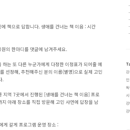
에 책으로 답합니다. 생애를 건너는 책 이음 : 시간
 응원의 한마디를 댓글에 남겨주세요.
을 하는 또 다른 누군가에게 다정한 이정표가 되어줄 예
T
개를 선정해, 추천해주신 분의 이름(별명)으로 실제 고민
강
다.
인
독
강릉 지역 7곳에서 진행된 [생애를 건너는 책 이음] 프로
시
까지 아래 장소를 직접 방문해 고민 사연에 답장을 남
강
강
너에게 갈게 프로그램 운영 장소 :