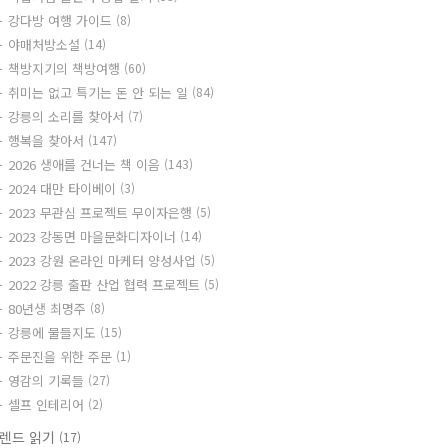
강다방 여행 가이드
(8)
야매처방소설
(14)
책방지기의 책방여행
(60)
취미는 없고 특기는 돈 안 되는 일
(84)
강릉의 소리를 찾아서
(7)
행복을 찾아서
(147)
2026 생애를 건너는 책 이음
(143)
2024 대만 타이베이
(3)
2023 무관심 프로젝트 무이자은행
(5)
2023 강동면 마을문화디자이너
(14)
2023 강원 온라인 마케터 양성사업
(5)
2022 강릉 출판 산업 협력 프로젝트
(5)
80년생 최명주
(8)
강릉에 물들지도
(15)
주문진을 위한 주문
(1)
영감의 기록들
(27)
셀프 인테리어
(2)
렌드 읽기
(17)