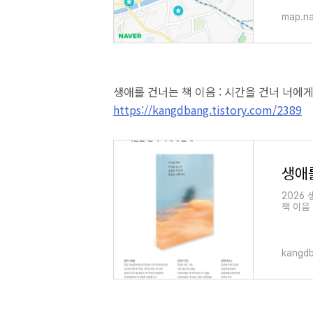
map.n
생애를 건너는 책 이음 : 시간을 건너 너에
https://kangdbang.tistory.com/2389
2026
책 이음
신의 고
kangdb