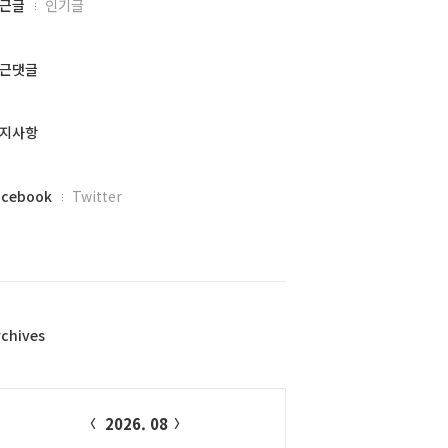
근글
인기글
근댓글
지사항
acebook
Twitter
rchives
alendar
2026. 08