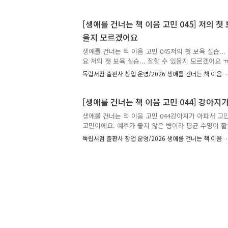
에게 표출합니다. 일은 저에게 너무나도 적성이 맞지
힘듭니다... 그렇다고 그 사람들 때문에 그만 두는 건
[생애를 건너는 책 이음 고민 045] 저의 첫 
싫습니다. 외근하면 공허함 때문에 운 적이 많습니다.
을지 모르겠어요
는 게 맞을까요...?- 지금도 어딘가에 날고 있는 노비
누군가, 당신의 고민에 책으로 답합니다. 생애를 건너는
생애를 건너는 책 이음 고민 045저의 첫 보육 실습..
요 저의 첫 보육 실습... 잘할 수 있을지 모르겠어요 
만 1세와 만나본 적도 없는데... 무사히 보육 실습 끝
독립서점 출판사 창업 운영/2026 생애를 건너는 책 이음
터 무서워 눈물 나요. 엉엉슨. ✉️ 시간을 먼저 지나온
으로 답합니다. 생애를 건너는 책 이음 : 시간을 건너 
울리는 책과 그 이유, 그리고 응원의 한마디를 댓글에
[생애를 건너는 책 이음 고민 044] 강아
남겨주신 추천은 비슷한 고민을 하는 또 다른 누군가
생애를 건너는 책 이음 고민 044강아지가 아파서 
줄 예정입니다. 책 추천이 달린 고민 가운데 80개를 
고민이에요. 예후가 좋지 않은 병이라 평균 수명이 짧
름(별명)으로 실제 고민을 남긴 분에게 추천 도서를 선
강아지가 어리고 초기에 발견해서 약으로 조절 중인데
독립서점 출판사 창업 운영/2026 생애를 건너는 책 이음
하는 음식을 다 주고 싶다가도 관리만 잘하면 더 오래 
그러다 한 순간에 떠나버릴까 봐 겁이 나요. 우리 하
이 고민을 넣습니다. ✉️ 시간을 먼저 지나온 누군가,
니다. 생애를 건너는 책 이음 : 시간을 건너 너에게 갈
과 그 이유, 그리고 응원의 한마디를 댓글에 남겨주세
추천은 비슷한 고민을 하는 또 다른 누군가에게 다정한