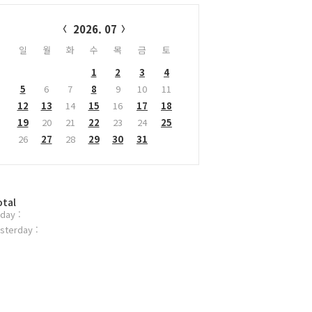
alendar
2026. 07
일
월
화
수
목
금
토
1
2
3
4
5
6
7
8
9
10
11
12
13
14
15
16
17
18
19
20
21
22
23
24
25
26
27
28
29
30
31
otal
day :
sterday :