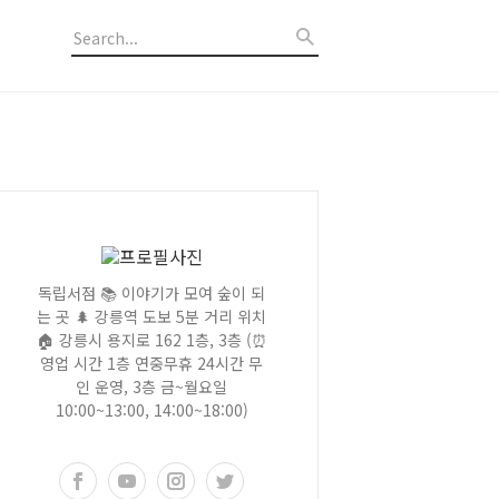
독립서점 📚 이야기가 모여 숲이 되
는 곳 🌲 강릉역 도보 5분 거리 위치
🏠 강릉시 용지로 162 1층, 3층 (⏰
영업 시간 1층 연중무휴 24시간 무
인 운영, 3층 금~월요일
10:00~13:00, 14:00~18:00)