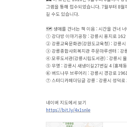
그램을 통해 접수되었습니다. 7월부터 8월
길 수도 있습니다.
🗺️ 생애를 건너는 책 이음 : 시간을 건너 
① 강다방 이야기공장 : 강릉시 용지로 162 (
② 강릉교육문화관(강원도교육청) : 강릉시 노암
③ 강릉종합사회복지관 주문마루센터 : 강릉시 
④ 모루도서관(강릉시립도서관) : 강릉시 율곡로 
⑤ 무명 : 강릉시 새냉이길27번길 4 (홍제동 1
⑥ 버드나무 브루어리 : 강릉시 경강로 1961 
⑦ 스터디카페더딩글 강릉 : 강릉시 성덕로 328
네이버 지도에서 보기
https://bit.ly/4x1snle