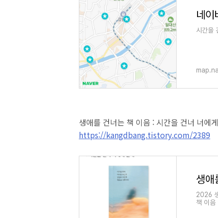
네이
시간을 
map.n
생애를 건너는 책 이음 : 시간을 건너 너에
https://kangdbang.tistory.com/2389
2026
책 이음
신의 고