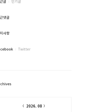
근글
인기글
근댓글
지사항
acebook
Twitter
rchives
alendar
2026. 08