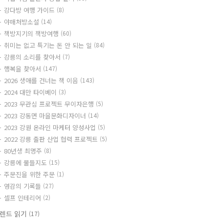
강다방 여행 가이드
(8)
야매처방소설
(14)
책방지기의 책방여행
(60)
취미는 없고 특기는 돈 안 되는 일
(84)
강릉의 소리를 찾아서
(7)
행복을 찾아서
(147)
2026 생애를 건너는 책 이음
(143)
2024 대만 타이베이
(3)
2023 무관심 프로젝트 무이자은행
(5)
2023 강동면 마을문화디자이너
(14)
2023 강원 온라인 마케터 양성사업
(5)
2022 강릉 출판 산업 협력 프로젝트
(5)
80년생 최명주
(8)
강릉에 물들지도
(15)
주문진을 위한 주문
(1)
영감의 기록들
(27)
셀프 인테리어
(2)
렌드 읽기
(17)