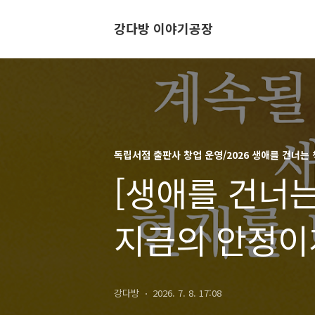
강다방 이야기공장
독립서점 출판사 창업 운영/2026 생애를 건너는 
[생애를 건너는 
지금의 안정이
두려워요
강다방
2026. 7. 8. 17:08