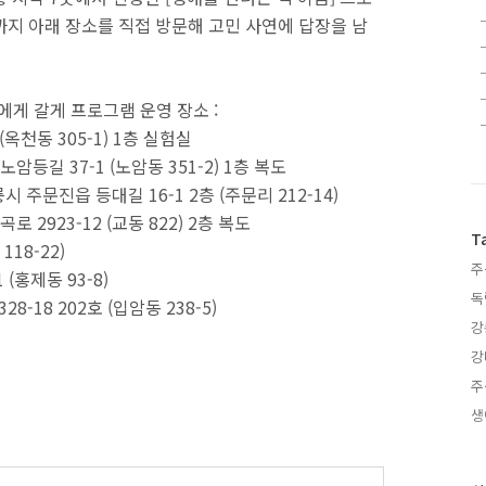
까지 아래 장소를 직접 방문해 고민 사연에 답장을 남
너에게 갈게 프로그램 운영 장소 :
옥천동 305-1) 1층 실험실
등길 37-1 (노암동 351-2) 1층 복도
주문진읍 등대길 16-1 2층 (주문리 212-14)
2923-12 (교동 822) 2층 복도
T
18-22)
주
(홍제동 93-8)
독
-18 202호 (입암동 238-5)
강
강
주
생