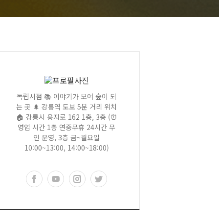
독립서점 📚 이야기가 모여 숲이 되
는 곳 🌲 강릉역 도보 5분 거리 위치
🏠 강릉시 용지로 162 1층, 3층 (⏰
영업 시간 1층 연중무휴 24시간 무
인 운영, 3층 금~월요일
10:00~13:00, 14:00~18:00)