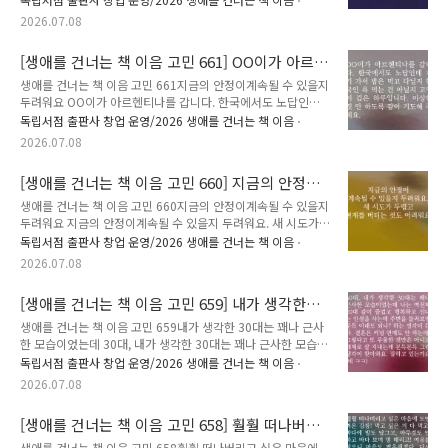
2026년 5월부터 6월까지 강릉 지역 7곳에서 진행된 [..
에게 갈게.✍️ 고민에 어울리는 책과 그 이유, 그리고 응원의 한
2026.07.08
마디를 댓글에 남겨주세요.🎁 여러분이 남겨주신 추천은 비슷한
고민을 하는 또 다른 누군가에게 다정한 이정표가 되어줄 예정입
[생애를 건너는 책 이음 고민 661] OO이가 아르
니다. 책 추천이 달린 고민 가운데 80개를 선정해, 추천해주신
헨티나를 갑니다
분의 이름(별명)으로 실제 고민을 남긴 분에게 추천 도서를 선물
생애를 건너는 책 이음 고민 661지금의 안정이계속될 수 있을지
해 드립니다.🕰️ 이 고민은 2026년 5월부터 6월까지 강릉 지역
두려워요 OO이가 아르헨티나를 갑니다. 한국에서도 노답인데
7곳에서 진행된 [생애를 건너는 책 이음] 프로그램을 통해 접수
거기 가서 밥은 먹고 다닐지 한국인 욕 먹는 건 아닐지 고민이 깊
독립서점 출판사 창업 운영/2026 생애를 건너는 책 이음
되었습니다. 7월부터 8월까지 아래 장소를 직접 방문해 ..
은 하루입니다. 이상한 짓 안 하도록 같이 기도해 주세요. ✉️ 시
2026.07.08
간을 먼저 지나온 누군가, 당신의 고민에 책으로 답합니다. 생애
를 건너는 책 이음 : 시간을 건너 너에게 갈게.✍️ 고민에 어울리
[생애를 건너는 책 이음 고민 660] 지금의 안정이
는 책과 그 이유, 그리고 응원의 한마디를 댓글에 남겨주세요.🎁
계속될 수 있을지 두려워요
여러분이 남겨주신 추천은 비슷한 고민을 하는 또 다른 누군가에
생애를 건너는 책 이음 고민 660지금의 안정이계속될 수 있을지
게 다정한 이정표가 되어줄 예정입니다. 책 추천이 달린 고민 가
두려워요 지금의 안정이계속될 수 있을지 두려워요. 새 시도가
운데 80개를 선정해, 추천해주신 분의 이름(별명)으로 실제 고민
두렵고현재를 버티는 것도 어려워요. ✉️ 시간을 먼저 지나온 누
독립서점 출판사 창업 운영/2026 생애를 건너는 책 이음
을 남긴 분에게 추천 도서를 선물해 드립니다.🕰️ 이 고민은 2..
군가, 당신의 고민에 책으로 답합니다. 생애를 건너는 책 이음 :
2026.07.08
시간을 건너 너에게 갈게.✍️ 고민에 어울리는 책과 그 이유, 그
리고 응원의 한마디를 댓글에 남겨주세요.🎁 여러분이 남겨주신
[생애를 건너는 책 이음 고민 659] 내가 생각한
추천은 비슷한 고민을 하는 또 다른 누군가에게 다정한 이정표가
30대는 꽤나 근사한 모습이었는데
되어줄 예정입니다. 책 추천이 달린 고민 가운데 80개를 선정해,
생애를 건너는 책 이음 고민 659내가 생각한 30대는 꽤나 근사
추천해주신 분의 이름(별명)으로 실제 고민을 남긴 분에게 추천
한 모습이었는데 30대, 내가 생각한 30대는 꽤나 근사한 모습이
도서를 선물해 드립니다.🕰️ 이 고민은 2026년 5월부터 6월까
었는데 나는 여전히 20대 같이 즐겁고 행복하고 신나는 인생을
독립서점 출판사 창업 운영/2026 생애를 건너는 책 이음
지 강릉 지역 7곳에서 진행된 [생애를 건너는 책 이음] 프로..
사는데 주변을 둘러보면 문득 이래도 되나? 하는 생각이 든다.
2026.07.08
결혼은 커녕 연애도 안 하는데, 그렇다고 또 우울한 것만은 아니
고 대체로 잘 지내는데 문득문득 그런 생각이 찾아와요. 잘하고
[생애를 건너는 책 이음 고민 658] 훨훨 떠나버리
있는가요? (네 ㅋㅋ) ✉️ 시간을 먼저 지나온 누군가, 당신의 고
고 싶은 마음에 도망쳐온 강릉
민에 책으로 답합니다. 생애를 건너는 책 이음 : 시간을 건너 너
생애를 건너는 책 이음 고민 658훨훨 떠나버리고 싶은 마음에