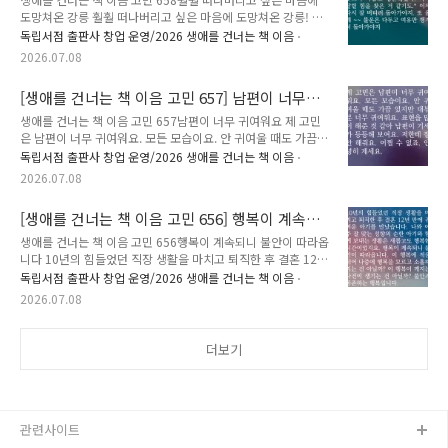
에게 갈게.✍️ 고민에 어울리는 책과 그 이유, 그리고 응원의 한
도망쳐온 강릉 훨훨 떠나버리고 싶은 마음에 도망쳐온 강릉! 먹
마디를 댓글에 남겨주세요.🎁 여러분이 남겨주신 추천은 비슷한
고 싶은 거 다 먹고, 바다에 발도 담그고, 아무것도 안 하고 바다
독립서점 출판사 창업 운영/2026 생애를 건너는 책 이음
고민을 하는 또 다른 누군가에게 다정한 이정표가 되어줄 예정..
보며 멍 때리고! 여유를 찾으니 마음도 평온해졌다. 다시 달릴 힘
2026.07.08
을 찾은 거 같기도.* 이제 다시 잘 버티러 돌아가야지. 또 올게
~~ 불운은 다두고 여유만 챙겨서 돌아가야지 ✉️ 시간을 먼저 지
[생애를 건너는 책 이음 고민 657] 남편이 너무
나온 누군가, 당신의 고민에 책으로 답합니다. 생애를 건너는 책
귀여워요
이음 : 시간을 건너 너에게 갈게.✍️ 고민에 어울리는 책과 그 이
생애를 건너는 책 이음 고민 657남편이 너무 귀여워요 제 고민
유, 그리고 응원의 한마디를 댓글에 남겨주세요.🎁 여러분이 남
은 남편이 너무 귀여워요. 모든 모습이요. 안 귀여울 때도 가끔
겨주신 추천은 비슷한 고민을 하는 또 다른 누군가에게 다정한
있지만 대부분 너무 귀여워요. 표현을 많이 해준 것 같아 남편이
독립서점 출판사 창업 운영/2026 생애를 건너는 책 이음
이정표가 되어줄 예정입니다. 책 추천이 달린 고민 가운데..
기세가 등등해 보여요. 저한테 잘 안 해줘요. 어쩔 수 없죠. 안녕
2026.07.08
히 계세요. ✉️ 시간을 먼저 지나온 누군가, 당신의 고민에 책으
로 답합니다. 생애를 건너는 책 이음 : 시간을 건너 너에게 갈게.
[생애를 건너는 책 이음 고민 656] 행복이 계속되
✍️ 고민에 어울리는 책과 그 이유, 그리고 응원의 한마디를 댓글
니 불안이 따라옵니다
에 남겨주세요.🎁 여러분이 남겨주신 추천은 비슷한 고민을 하
생애를 건너는 책 이음 고민 656행복이 계속되니 불안이 따라옵
는 또 다른 누군가에게 다정한 이정표가 되어줄 예정입니다. 책
니다 10년의 힘들었던 직장 생활을 마치고 퇴직한 후 결혼 12년
추천이 달린 고민 가운데 80개를 선정해, 추천해주신 분의 이름
만에 귀여운 아기를 만났습니다. 나와 아주 잘 맞는 성향의 순한
독립서점 출판사 창업 운영/2026 생애를 건너는 책 이음
(별명)으로 실제 고민을 남긴 분에게 추천 도서를 선물해 드립..
아기와 함께 보내는 생활은 새롭고도 행복한 시간이었지요. 행복
2026.07.08
이 계속되니 불안이 따라옵니다. 이 행복에 적응되어 나중에 행
복을 모르고 소홀해지는 건 아닐까? 이 행복이 깨지는 사건이 생
기는 건 아닐까? 불안과 공존하는 행복입니다. ✉️ 시간을 먼저
더보기
지나온 누군가, 당신의 고민에 책으로 답합니다. 생애를 건너는
책 이음 : 시간을 건너 너에게 갈게.✍️ 고민에 어울리는 책과 그
이유, 그리고 응원의 한마디를 댓글에 남겨주세요.🎁 여러분이
남겨주신 추천은 비슷한 고민을 하는 또 다른 누군가에게 다정한
..
관련사이트