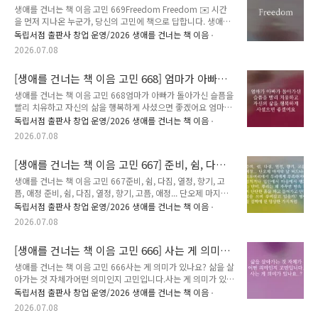
다정한 이정표가 되어줄 예정입니다. 책 추천이 달린 고민 가운
생애를 건너는 책 이음 고민 669Freedom Freedom ✉️ 시간
데 80개를 선정해, 추천해주신 분의 이름(별명)으로 실제 고민을
을 먼저 지나온 누군가, 당신의 고민에 책으로 답합니다. 생애를
남긴 분에게 추천 도서를 선물해 드립니다.🕰️ 이 고민은 2026
건너는 책 이음 : 시간을 건너 너에게 갈게.✍️ 고민에 어울리는
독립서점 출판사 창업 운영/2026 생애를 건너는 책 이음
년 5월부터 6월까지 강릉 지역 7곳에서 진행된 [생애를 건..
책과 그 이유, 그리고 응원의 한마디를 댓글에 남겨주세요.🎁 여
2026.07.08
러분이 남겨주신 추천은 비슷한 고민을 하는 또 다른 누군가에게
다정한 이정표가 되어줄 예정입니다. 책 추천이 달린 고민 가운
[생애를 건너는 책 이음 고민 668] 엄마가 아빠가
데 80개를 선정해, 추천해주신 분의 이름(별명)으로 실제 고민을
돌아가신 슬픔을 빨리 치유하고 자신의 삶을 행복
남긴 분에게 추천 도서를 선물해 드립니다.🕰️ 이 고민은 2026
생애를 건너는 책 이음 고민 668엄마가 아빠가 돌아가신 슬픔을
하게 사셨으면 좋겠어요
년 5월부터 6월까지 강릉 지역 7곳에서 진행된 [생애를 건너는
빨리 치유하고 자신의 삶을 행복하게 사셨으면 좋겠어요 엄마가
책 이음] 프로그램을 통해 접수되었습니다. 7월부터 8월까지 아
아빠가 돌아가신 슬픔을 빨리 치유하고자신의 삶을 행복하게 사
독립서점 출판사 창업 운영/2026 생애를 건너는 책 이음
래 장소를 직접 방문해 고민 사연에 답장을 남길 ..
셨으면 좋겠어요 ✉️ 시간을 먼저 지나온 누군가, 당신의 고민에
2026.07.08
책으로 답합니다. 생애를 건너는 책 이음 : 시간을 건너 너에게
갈게.✍️ 고민에 어울리는 책과 그 이유, 그리고 응원의 한마디를
[생애를 건너는 책 이음 고민 667] 준비, 쉼, 다짐,
댓글에 남겨주세요.🎁 여러분이 남겨주신 추천은 비슷한 고민을
열정, 향기, 고픔, 애정
하는 또 다른 누군가에게 다정한 이정표가 되어줄 예정입니다.
생애를 건너는 책 이음 고민 667준비, 쉼, 다짐, 열정, 향기, 고
책 추천이 달린 고민 가운데 80개를 선정해, 추천해주신 분의 이
픔, 애정 준비, 쉼, 다짐, 열정, 향기, 고픔, 애정... 단오제 마지막
름(별명)으로 실제 고민을 남긴 분에게 추천 도서를 선물해 드립
날 버드나무 브루어리에서 우리에게 부족하거나 넘치거나 입안
독립서점 출판사 창업 운영/2026 생애를 건너는 책 이음
니다.🕰️ 이 고민은 2026년 5월부터 6월까지 강릉 지역 7곳..
에서 마음에서 맴도는 단어. 뿌리는 왜 자꾸만 땅속 깊이 단단한
2026.07.08
흙을 파고 들어가고 안간힘을 쓰며 부여잡고 있을까? 떨어질 절
벽에 핀 앙상한 가지처럼 ✉️ 시간을 먼저 지나온 누군가, 당신의
[생애를 건너는 책 이음 고민 666] 사는 게 의미
고민에 책으로 답합니다. 생애를 건너는 책 이음 : 시간을 건너
가 있나요?
너에게 갈게.✍️ 고민에 어울리는 책과 그 이유, 그리고 응원의
생애를 건너는 책 이음 고민 666사는 게 의미가 있나요? 삶을 살
한마디를 댓글에 남겨주세요.🎁 여러분이 남겨주신 추천은 비슷
아가는 것 자체가어떤 의미인지 고민입니다.사는 게 의미가 있나
한 고민을 하는 또 다른 누군가에게 다정한 이정표가 되어줄 예
요..? ✉️ 시간을 먼저 지나온 누군가, 당신의 고민에 책으로 답합
독립서점 출판사 창업 운영/2026 생애를 건너는 책 이음
정입니다. 책 추천이 달린 고민 가운데 80개를 선정해..
니다. 생애를 건너는 책 이음 : 시간을 건너 너에게 갈게.✍️ 고민
2026.07.08
에 어울리는 책과 그 이유, 그리고 응원의 한마디를 댓글에 남겨