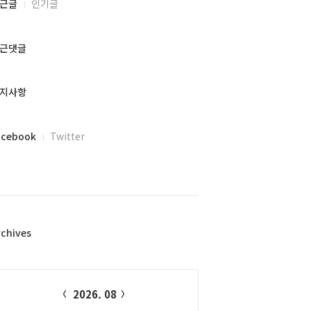
근글
인기글
근댓글
지사항
acebook
Twitter
rchives
alendar
2026. 08