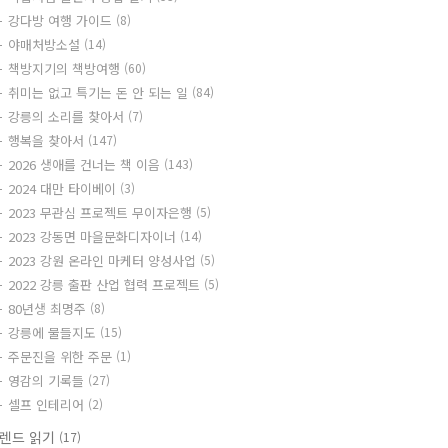
강다방 여행 가이드
(8)
야매처방소설
(14)
책방지기의 책방여행
(60)
취미는 없고 특기는 돈 안 되는 일
(84)
강릉의 소리를 찾아서
(7)
행복을 찾아서
(147)
2026 생애를 건너는 책 이음
(143)
2024 대만 타이베이
(3)
2023 무관심 프로젝트 무이자은행
(5)
2023 강동면 마을문화디자이너
(14)
2023 강원 온라인 마케터 양성사업
(5)
2022 강릉 출판 산업 협력 프로젝트
(5)
80년생 최명주
(8)
강릉에 물들지도
(15)
주문진을 위한 주문
(1)
영감의 기록들
(27)
셀프 인테리어
(2)
렌드 읽기
(17)