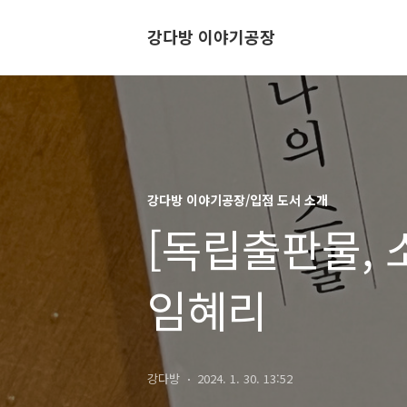
강다방 이야기공장
강다방 이야기공장/입점 도서 소개
[독립출판물, 
임혜리
강다방
2024. 1. 30. 13:52