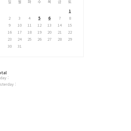
일
월
화
수
목
금
토
1
2
3
4
5
6
7
8
9
10
11
12
13
14
15
16
17
18
19
20
21
22
23
24
25
26
27
28
29
30
31
otal
day :
sterday :