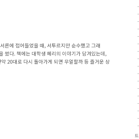
는 서른에 접어들었을 때, 서투르지만 순수했고 그래
을 썼다. 책에는 대학생 혜리의 이야기가 담겨있는데,
만약 20대로 다시 돌아가게 되면 무얼할까 등 즐거운 상
트