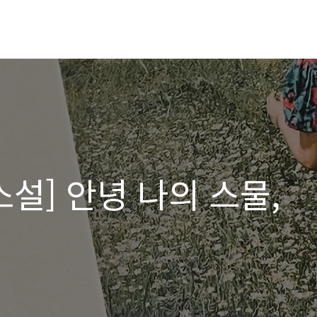
소설] 안녕 나의 스물,