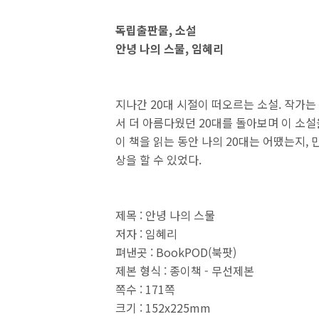
독립출판물, 소설
안녕 나의 스물, 임혜리
지나간 20대 시절이 떠오르는 소설. 작가
서 더 아름다웠던 20대를 돌아보며 이 소설
이 책을 읽는 동안 나의 20대는 어땠는지, 
상을 할 수 있었다.
제목 : 안녕 나의 스물
저자 : 임혜리
펴낸곳 : BookPOD(북팟)
제본 형식 : 종이책 - 무선제본
쪽수 : 171쪽
크기 : 152x225mm