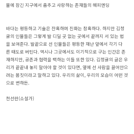
물에 잠긴 지구에서 춤추고 사랑하는 존재들의 해피엔딩
바다는 평등하고 기술은 잔혹하며 진화는 참혹하다. 하지만 김청
귤의 인물들은 그렇게 발 디딜 곳 없는 곳에서 끝까지 서 있는 법
을 보여준다. 발끝으로 선 인물들은 평등한 재난 앞에서 각기 다
른 태도로 버틴다. 역시나 그곳에서도 이기적으로 구는 인간은 존
재하지만, 공존과 협력을 택하는 이들 또한 있다. 김청귤의 글은 우
리가 끝끝내 놓지 말아야 할 것이 있다면, 옆에 선 사람을 끌어안으
려는 몸짓이라고 말하고 있다. 우리의 삶이, 우리의 모습이 어떤 것
으로 변하든.
천선란(소설가)