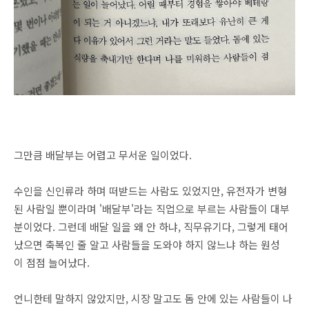
그만큼 배달부는 어렵고 무서운 일이었다.
수인을 신인류라 하며 떠받드는 사람도 있었지만, 유전자가 변형
된 사람일 뿐이라며 '배달부'라는 직업으로 부르는 사람들이 대부
분이었다. 그런데 배달 일을 왜 안 하냐, 직무유기다, 그렇게 태어
났으면 축복인 줄 알고 사람들을 도와야 하지 않느냐 하는 원성
이 점점 늘어났다.
언니한테 말하지 않았지만, 시장 말고도 돔 안에 있는 사람들이 나