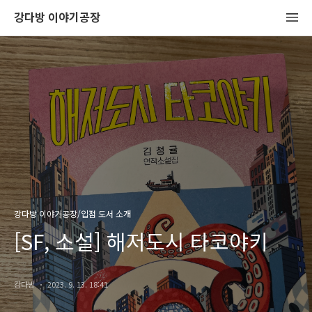
강다방 이야기공장
강다방 이야기공장/입점 도서 소개
[SF, 소설] 해저도시 타코야키
강다방
2023. 9. 13. 18:41