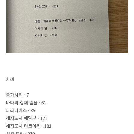
차례
불가사리 · 7
바다와 함께 춤을 · 61
파라다이스 · 85
해저도시 배달부 · 121
해저도시 타코야키 · 181
산호 트리 · 239