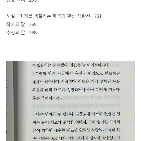
해설 | 미래를 색칠하는 파국과 환상 심완선 · 251
작가의 말 · 265
추천의 말 · 268