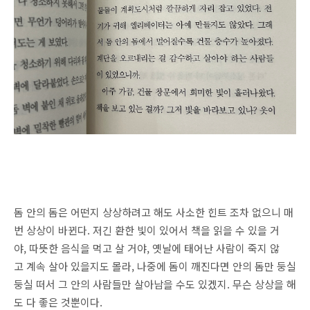
돔 안의 돔은 어떤지 상상하려고 해도 사소한 힌트 조차 없으니 매
번 상상이 바뀐다. 저긴 환한 빛이 있어서 책을 읽을 수 있을 거
야, 따뜻한 음식을 먹고 살 거야, 옛날에 태어난 사람이 죽지 않
고 계속 살아 있을지도 몰라, 나중에 돔이 깨진다면 안의 돔만 둥실
둥실 떠서 그 안의 사람들만 살아남을 수도 있겠지. 무슨 상상을 해
도 다 좋은 것뿐이다.