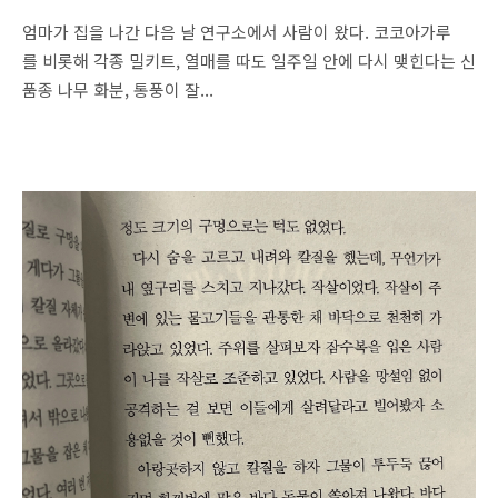
엄마가 집을 나간 다음 날 연구소에서 사람이 왔다. 코코아가루
를 비롯해 각종 밀키트, 열매를 따도 일주일 안에 다시 맺힌다는 신
품종 나무 화분, 통풍이 잘...