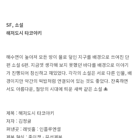
SF, 소설
해저도시 타코야키
해수면이 높아져 모든 땅이 물로 덮인 지구를 배경으로 쓰여진 단
편 소설 6편. 지금껏 생각해 보지 못했던 바다를 배경으로 이야기
가 진행되어 참신하고 재밌었다. 각각의 소설은 서로 다른 인물, 배
경이지만 약간의 떡밥처럼 연결되어 있는 것도 좋았다. 잔혹하면
서도 아름다운, 절망의 시대에 틔운 새싹 같은 소설 🐙
제목 : 해저도시 타코야키
저자 : 김청귤
펴낸곳 : 래빗홀 : 인플루엔셜
제본 형식 : 종이책 - 무선제본