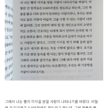
그래서 나는 빨리 이식을 받을 사람이 나타나기를 바랐다. 비혈
연 간 일치율은 0.005퍼센트 정도라고 하는데, 그런 확률을 뚫