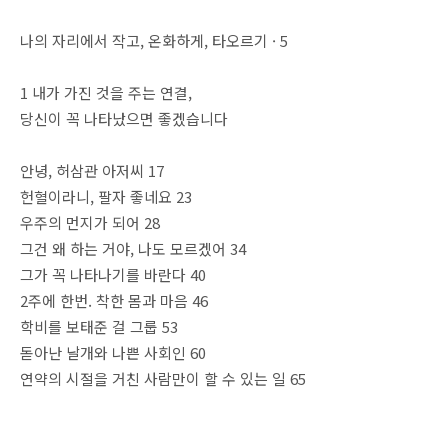
나의 자리에서 작고, 온화하게, 타오르기 · 5
1 내가 가진 것을 주는 연결,
당신이 꼭 나타났으면 좋겠습니다
안녕, 허삼관 아저씨 17
헌혈이라니, 팔자 좋네요 23
우주의 먼지가 되어 28
그건 왜 하는 거야, 나도 모르겠어 34
그가 꼭 나타나기를 바란다 40
2주에 한번. 착한 몸과 마음 46
학비를 보태준 걸 그룹 53
돋아난 날개와 나쁜 사회인 60
연약의 시절을 거친 사람만이 할 수 있는 일 65