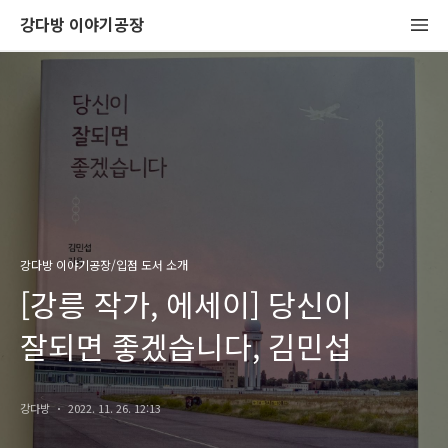
강다방 이야기공장
강다방 이야기공장/입점 도서 소개
[강릉 작가, 에세이] 당신이
잘되면 좋겠습니다, 김민섭
강다방
2022. 11. 26. 12:13