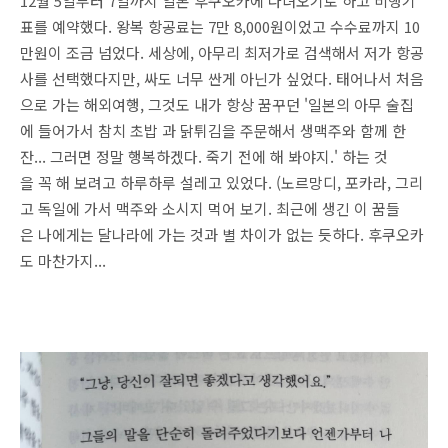
12월 5일부터 7일까지 일본 후쿠오카에 다녀오기로 하고 비행기
표를 예약했다. 왕복 항공료는 7만 8,000원이었고 수수료까지 10
만원이 조금 넘었다. 세상에, 아무리 최저가로 검색해서 저가 항공
사를 선택했다지만, 싸도 너무 싼게 아닌가 싶었다. 태어나서 처음
으로 가는 해외여행, 그것도 내가 항상 꿈꾸던 '일본의 아무 술집
에 들어가서 참치 초밥 과 닭튀김을 주문해서 생맥주와 함께 한
잔... 그러면 정말 행복하겠다. 죽기 전에 해 봐야지.' 하는 것
을 꼭 해 보려고 하루하루 설레고 있었다. (노르망디, 포카라, 그리
고 독일에 가서 맥주와 소시지 먹어 보기. 최근에 생긴 이 꿈들
은 나에게는 달나라에 가는 것과 별 차이가 없는 듯하다. 후쿠오카
도 마찬가지...