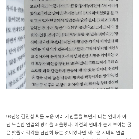
93년생 김민섭 씨를 도운 여러 개인들을 보면서 나는 연대가 아
닌 느슨한 연결의 방식을 떠올렸다. 이전의 연대가 눈에 보이는 굵
은 밧줄로 각각을 단단히 묶는 것이었다면 새로운 시대의 연결