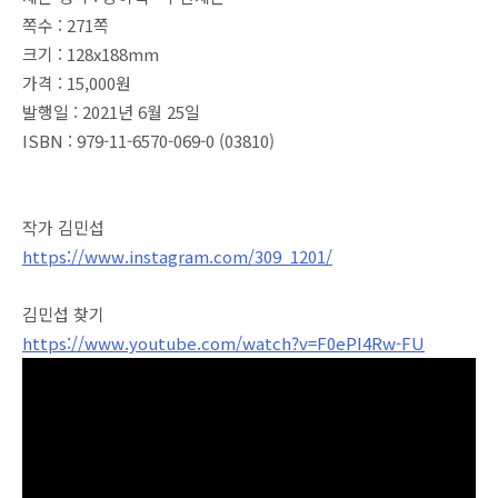
쪽수 : 271쪽
크기 : 128x188mm
가격 : 15,000원
발행일 : 2021년 6월 25일
ISBN : 979-11-6570-069-0 (03810)
작가 김민섭
https://www.instagram.com/309_1201/
김민섭 찾기
https://www.youtube.com/watch?v=F0ePI4Rw-FU