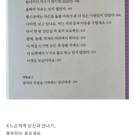
4 느슨하게 당신과 만나기,
몰뛰작당 프로젝트