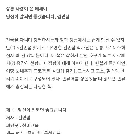
강릉 사람이 쓴 에세이
당신이 잘되면 좋겠습니다, 김민섭
전국을 다니며 강연하시느라 정작 강릉에서는 쉽게 만날 수 없지
만(?) <김민섭 찾기>로 유명한 김민섭 작가님은 강릉으로 이주하
신지 꽤 된 강릉 분이다. 이 책은 착하게 살면 호구가 되는 세상에
서(?) 용감히 선함과 다정함에 대해 이야기한다. 헌혈과 동명이인
여행 보내주기 프로젝트(김민섭 찾기), 교통사고 고소, 헬스와 달
리기 이야기로 구성되어 있다. 인류애를 상실했을 때 읽으면 인류
애가 충전되는 다정한 책.
제목 : 당신이 잘되면 좋겠습니다
저자 : 김민섭
펴낸곳 : 창비교육
제본 형식 : 종이책 - 무선제본