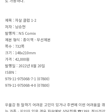
도 가능하다.
제목 : 자살 클럽 1-2
저자 : 남승현
발행처 : NS Comix
제본 형식 : 종이책 - 무선제본
쪽수 : 732쪽
크기 : 148x210mm
가격 : 42,000원
발행일 : 2022년 8월 20일
ISBN :
979-11-975068-7-1 (07800)
979-11-975068-4-0 (07800)
우울감 등 말하기 어려운 고민이 있거나 주변에 이런 어려움을 겪
는 가족ㆍ지인이 있을 경우 자살예방 상담전화 ☎️1393, 정신건강