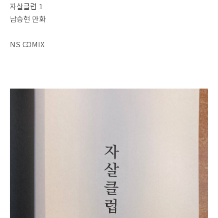
자살클럽 1
남승현 만화
NS COMIX