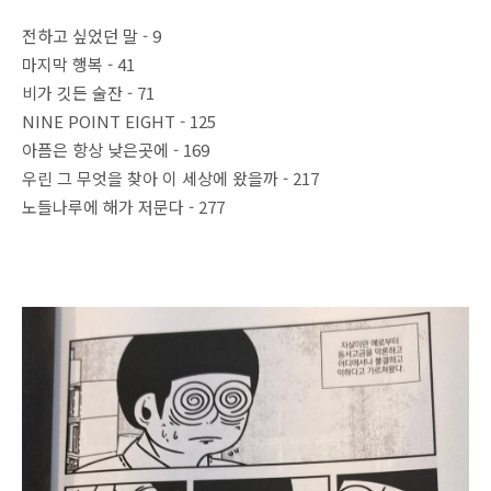
전하고 싶었던 말 - 9
마지막 행복 - 41
비가 깃든 술잔 - 71
NINE POINT EIGHT - 125
아픔은 항상 낮은곳에 - 169
우린 그 무엇을 찾아 이 세상에 왔을까 - 217
노들나루에 해가 저문다 - 277