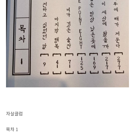
자살클럽
목차 1