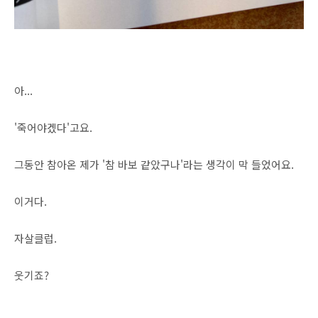
아...
'죽어야겠다'고요.
그동안 참아온 제가 '참 바보 같았구나'라는 생각이 막 들었어요.
이거다.
자살클럽.
웃기죠?