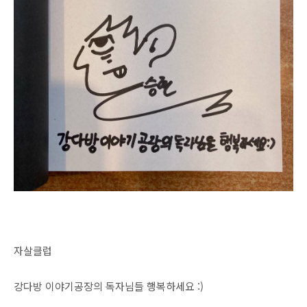
자살클럽
강다방 이야기공장의 독자님들 행복하세요 :)