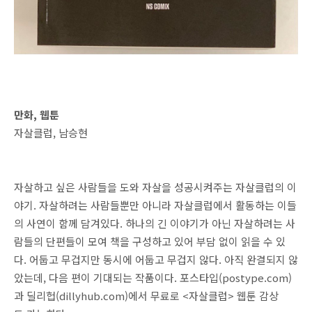
만화, 웹툰
자살클럽, 남승현
자살하고 싶은 사람들을 도와 자살을 성공시켜주는 자살클럽의 이
야기. 자살하려는 사람들뿐만 아니라 자살클럽에서 활동하는 이들
의 사연이 함께 담겨있다. 하나의 긴 이야기가 아닌 자살하려는 사
람들의 단편들이 모여 책을 구성하고 있어 부담 없이 읽을 수 있
다. 어둡고 무겁지만 동시에 어둡고 무겁지 않다. 아직 완결되지 않
았는데, 다음 편이 기대되는 작품이다. 포스타입(postype.com)
과 딜리헙(dillyhub.com)에서 무료로 <자살클럽> 웹툰 감상