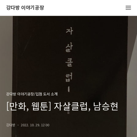
강다방 이야기공장
강다방 이야기공장/입점 도서 소개
[만화, 웹툰] 자살클럽, 남승현
강다방
2022. 10. 29. 12:00