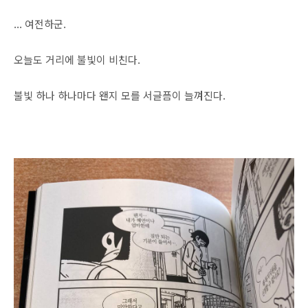
... 여전하군.
오늘도 거리에 불빛이 비친다.
불빛 하나 하나마다 왠지 모를 서글픔이 늘껴진다.