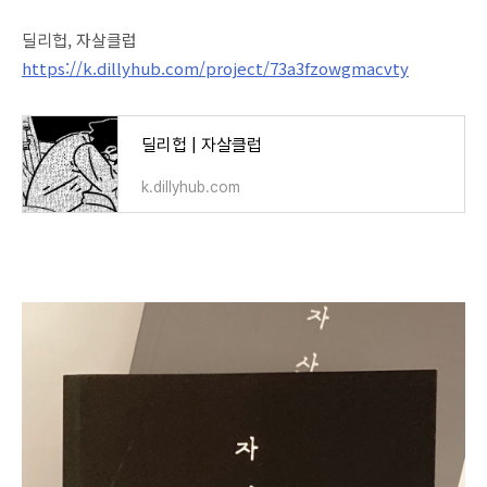
딜리헙, 자살클럽
https://k.dillyhub.com/project/73a3fzowgmacvty
딜리헙 | 자살클럽
k.dillyhub.com