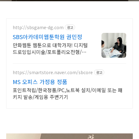
http://sbsgame-dg.com
광고
SBS아카데미웹툰학원 권민정
만화웹툰 웹툰으로 대학가자! 디지털
드로잉입시미술/포트폴리오전형/내
신없이대학가는법!
https://smartstore.naver.com/sbcore
광고
MS 오피스 가정용 정품
포인트적립/한국정품/PC,노트북 설치/이메일 또는 패
키지 발송/게임용 주변기기