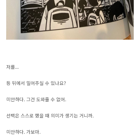
저를...
등 뒤에서 밀어주실 수 있나요?
미안하다. 그건 도와줄 수 없어.
선택은 스스로 했을 때 의미가 생기는 거니까.
미안하다. 가보마.