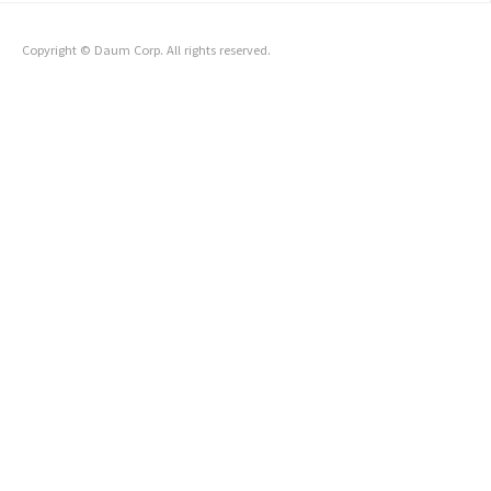
에 있는 공항은 타오위안공항(桃園, TPE)이다. 김포공항과 인천
공항이 그렇듯, 쑹산공항은 취항지가 적고 요금도 조금 더 비싼
편이다. 대만에..
Copyright © Daum Corp. All rights reserved.