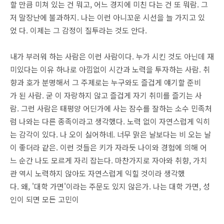
할 만큼 미쳐 있는 건 뭐고, 어느 경지에 미친 다는 건 또 뭐람. 그
저 말장난에 불과하지. 나는 이런 아니꼬운 시선을 늘 가지고 있
었 다. 이제는 그 감정이 질투라는 것도 안다.
내가 부러워 하는 사람은 이런 사람이다. 누가 시킨 것도 아닌데 재
미있다는 이유 하나로 아낌없이 시간과 노력을 투자하는 사람. 취
향과 호가 분명해서 그 주제로는 누구와도 즐겁게 얘기할 준비
가 된 사람. 굳 이 자랑하지 않고 즐겁게 자기 취미를 즐기는 사
람. 그런 사람은 태평양 어딘가에 사는 잠수를 잘하는 소수 민족처
럼 나와는 다른 종족이라고 생각했다. 노력 없이 자연스럽게 익히
는 감각이 있다. 나 오이 싫어하네. 너무 맑은 날보다는 비 오는 날
이 좋더라 같은. 이런 것들은 키가 자라듯 나이와 경험에 의해 어
느 순간 나도 모르게 자리 잡는다. 마찬가지로 자아와 취향, 가치
관 역시 노력하지 않아도 자연스럽게 익힐 것이라 생각했
다. 왜, '대학 가면'이라는 주문도 있지 않은가. 나는 대학 가면, 성
인이 되면 모든 고민이