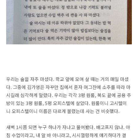
우리는 술을 자주 마셨다. 학교 앞에 모여 살 때는 거의 매일 마셨
다. 그중에 김가영은 자꾸만 집에서 혼자 머그잔에 소주를 따라 마
시길래 심각하게 말렸다. 우리는 각각 3평 원룸, 복도 끝에 공용 주
방이 있는 3평 원룸, 5평 오피스텔에 살았다. 원룸이니 고시텔이
니 오피스텔이니 이름은 다르게 불렸는데 사는 건 비슷했다.
새벽 1시쯤 되면 누구 하나가 자냐고 물어봤다. 배고프지 않냐. 아
침 수업이라고, 내 알 바 아니라고, 시시껄렁하게 얘기하다가 결