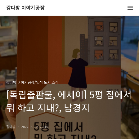
강다방 이야기공장
강다방 이야기공장/입점 도서 소개
[독립출판물, 에세이] 5평 집에서
뭐 하고 지내?, 남경지
강다방
2022. 6. 12. 20:19