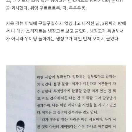
고, 내 키보다 조금 작은 냉장고는 간헐적으로 윙윙거리며 존재감
을 과시했다. 위잉 꾸르르르륵. 칵. 우우우웅.
처음 겪는 이별에 구질구질하지 않겠다고 다짐한 날, 3평짜리 방에
서 나 대신 소리지르는 냉장고를 보고 울었다. 냉장고가 특별해서
가 아니라 위이잉 돌아가는 냉장고가 제일 먼저 보여서 울었다.