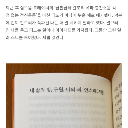
퇴근 후 심으뜸 트레이너의 '급찐급빠 칼로리 폭파 층간소음 걱
정 없는 전신운동'을 마친 디노가 바닥에 누운 채로 얘기했다. 덕분
에 같이 칼로리가 폭파된 나는 더 말 시키지 말라고 했다. 널브러
진 나를 두고 디노는 일어나 아이패드를 가져왔다. 그동안 그린 일
러 스트를 보여줬다. 제법 많았다.