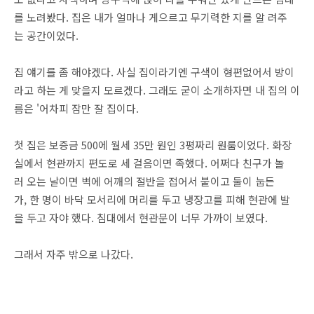
를 노려봤다. 집은 내가 얼마나 게으르고 무기력한 지를 알 려주
는 공간이었다.
집 얘기를 좀 해야겠다. 사실 집이라기엔 구색이 형편없어서 방이
라고 하는 게 맞을지 모르겠다. 그래도 굳이 소개하자면 내 집의 이
름은 '어차피 잠만 잘 집이다.
첫 집은 보증금 500에 월세 35만 원인 3평짜리 원룸이었다. 화장
실에서 현관까지 편도로 세 걸음이면 족했다. 어쩌다 친구가 놀
러 오는 날이면 벽에 어깨의 절반을 접어서 붙이고 둘이 눕든
가, 한 명이 바닥 모서리에 머리를 두고 냉장고를 피해 현관에 발
을 두고 자야 했다. 침대에서 현관문이 너무 가까이 보였다.
그래서 자주 밖으로 나갔다.