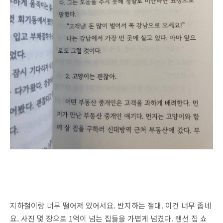
지하철이랑 너무 떨어져 있어서요. 반지하는 절대. 이건 너무 좁네
요. 사진 몇 장으로 1억이 넘는 집들을 가볍게 넘겼다. 랜선 집 쇼