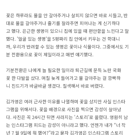
꽃은 하루라도 물을 안 갈아주거나 살피지 않으면 바로 시들고, 반
대로 물을 갈아주거나 줄기를 잘라주면 피어나는 게 신기하다
고 했다. 은근한 생명이 있으니 집에 있을 때 편안함을 느낀다고 말
했다. '얼굴 있는 생명'을 5평짜리 집 안에서 키우는 건 학대니
까, 우리가 반려할 수 있는 생명은 꽃이나 식물이다. 그중에서도 기
분 전환용으로 꽃이 제일이라고 매번 얘기했다.
기분전환은 나에게 늘 필요한 일이라 퇴근길에 문득 노란 국화
꽃 한 다발을 샀다. 며칠 늦게 들어가고 물 갈아주는 걸 깜빡하
니 진드기가 바글바글 생겼다. 질색해서 바로 버렸다.
김가영은 여러 근사한 이유를 나열하며 꽃을 샀지만 사실 인스타
그램을 위해서다. 꽃을 배경으로 사진을 찍으면 감성이 살아났
다. 사진은 꼭 24시간 뒤면 사라지는 '스토리’로 올렸다. 영원히 남
는 인스타그램 피드는 감성이 아니라고 했다. 언젠가 내가 “너 작
년 7 월 9일에 뭐 했어?”라고 묻자 김가영은 인스타그램 스토리