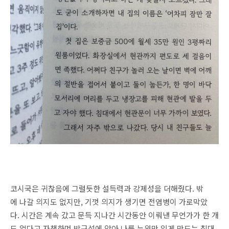
코시국은 귀찮음에 그럴듯한 설득력과 강제성을 더해줬다. 밖
에 나갈 의지도 없지만, 기껏 의지가 생기면 전염병이 가로막았
다. 시간은 계속 갔고 문득 지나간 시간동안 이뤄낸 무언가가 한 개
도 없다고 자책하며 방구석에 앉아 나를 누워만 있게 만드는 침대