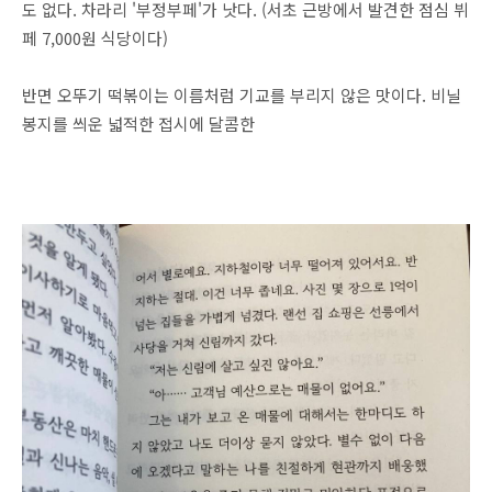
도 없다. 차라리 '부정부페'가 낫다. (서초 근방에서 발견한 점심 뷔
페 7,000원 식당이다)
반면 오뚜기 떡볶이는 이름처럼 기교를 부리지 않은 맛이다. 비닐
봉지를 씌운 넓적한 접시에 달콤한