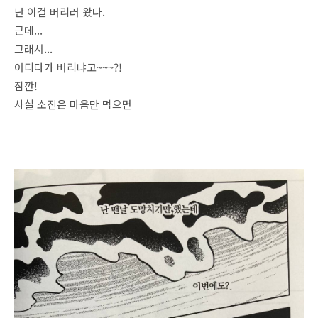
난 이걸 버리러 왔다.
근데...
그래서...
어디다가 버리냐고~~~?!
잠깐!
사실 소진은 마음만 먹으면