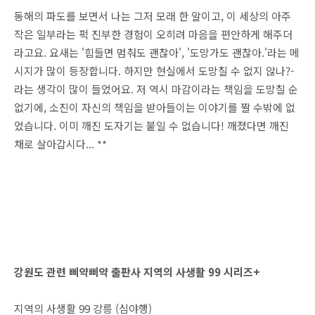
동해의 파도를 보면서 나는 그저 모래 한 알이고, 이 세상의 아주
작은 일부라는 퍽 진부한 경험이 오히려 마음을 편안하게 해주더
라고요. 요새는 '힘들면 멈춰도 괜찮아', '도망가도 괜찮아.'라는 메
시지가 많이 등장합니다. 하지만 현실에서 도망칠 수 없지 않나?-
라는 생각이 많이 들었어요. 저 역시 마감이라는 책임을 도망칠 순
없기에, 소진이 자신의 책임을 받아들이는 이야기를 짤 수밖에 없
었습니다. 이미 깨진 도자기는 붙일 수 없습니다! 깨졌다면 깨진
채로 살아갑시다... **
강원도 관련 삐약삐약 출판사 지역의 사생활 99 시리즈+
지역의 사생활 99 강릉 (심야행)