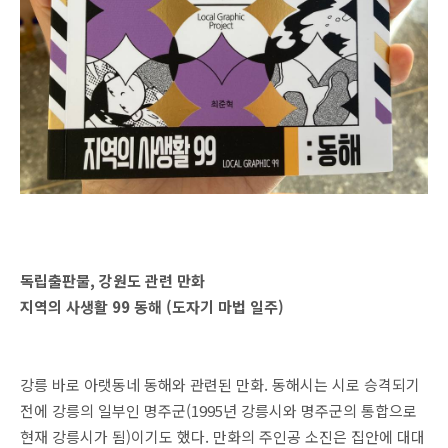
독립출판물, 강원도 관련 만화
지역의 사생활 99 동해 (도자기 마법 일주)
강릉 바로 아랫동네 동해와 관련된 만화
.
동해시는 시로 승격되기
전에 강릉의 일부인 명주군
(1995
년 강릉시와 명주군의 통합으로
현재 강릉시가 됨
)
이기도 했다
.
만화의 주인공 소진은 집안에 대대