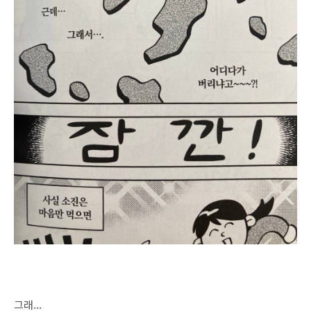
그래...