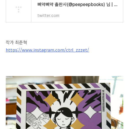
삐약삐약 출판사(@peepeepbooks) 님 | 트위터
twitter.com
작가 최준혁
https://www.instagram.com/ctrl_zzzet/