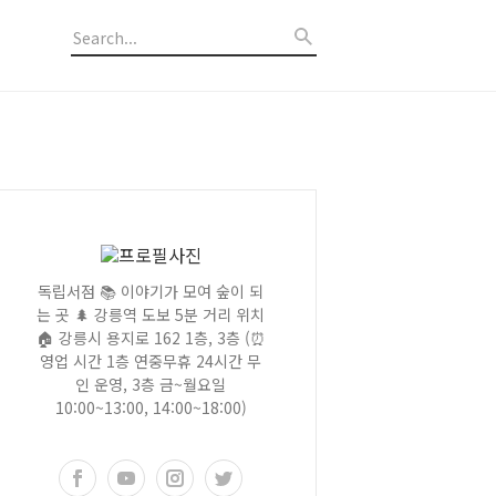
독립서점 📚 이야기가 모여 숲이 되
는 곳 🌲 강릉역 도보 5분 거리 위치
🏠 강릉시 용지로 162 1층, 3층 (⏰
영업 시간 1층 연중무휴 24시간 무
인 운영, 3층 금~월요일
10:00~13:00, 14:00~18:00)