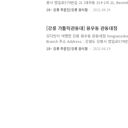
릉시 범일로579번길 21 (내곡동 314-14) 21, Beomil-r
Gangneung-si, Gangwon-do 전화 Telephone : 
18~ 강릉 주문진/강릉 음식점
2021.06.20
Opening Hours : 매일 Everyday 10:00~22:00 
Prices : 얼큰 닭칼국수 Eolkeun Dakkalguksu Spic
Chicken 7,000원 얼큰 닭곰탕 Eolkeun Dakgomtang
[강릉 가톨릭관동대] 용우동 관동대점
7,000원 닭곰탕 Dakgomtang Chicken Soup 7,00
강다방이 여행한 강릉 용우동 관동대점 Yongwoodong 
Branch 주소 Address : 강원도 강릉시 범일로579번길 
Beomil-ro 579beon-gil, Gangneung-si, Gangw
18~ 강릉 주문진/강릉 음식점
2021.06.19
033-643-7142 메뉴 및 가격 Menu with Prices :
까스세트 Udon with Fried Pork Cutlet Set 
Rice Bowl with Seafood and Pork Belly 7,
Noodles with Perilla Oil 6,500원 김치짜글이 Kimch