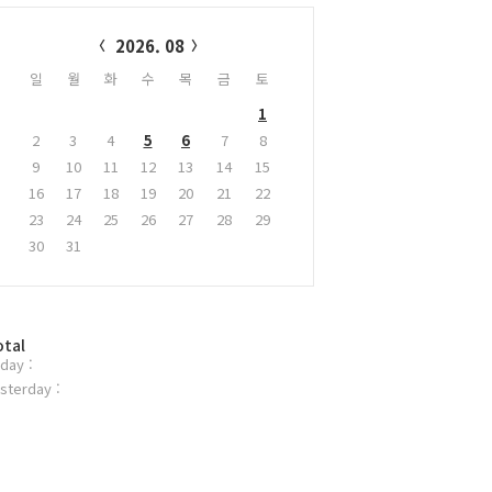
alendar
2026. 08
일
월
화
수
목
금
토
1
2
3
4
5
6
7
8
9
10
11
12
13
14
15
16
17
18
19
20
21
22
23
24
25
26
27
28
29
30
31
otal
day :
sterday :