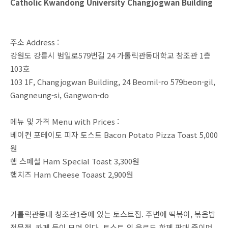
Catholic Kwandong University Changjogwan Building
주소 Address :
강원도 강릉시 범일로579번길 24 가톨릭관동대학교 창조관 1층
103호
103 1F, Changjogwan Building, 24 Beomil-ro 579beon-gil,
Gangneung-si, Gangwon-do
메뉴 및 가격 Menu with Prices :
베이컨 포테이토 피자 토스트 Bacon Potato Pizza Toast 5,000
원
햄 스페셜 Ham Special Toast 3,300원
햄치즈 Ham Cheese Toaast 2,900원
가톨릭관동대 창조관1층에 있는 토스트집. 주변에 떡볶이, 볶음밥
전문점, 카페 등이 모여 있다. 토스트 외 음료도 함께 판매 중이며,