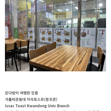
강다방이 여행한 강릉
가톨릭관동대 이삭토스트(창조관)
Issac Toast Kwandong Univ Branch