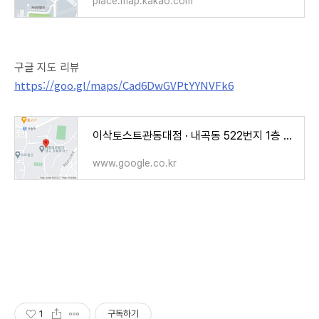
place.map.kakao.com
구글 지도 리뷰
https://goo.gl/maps/Cad6DwGVPtYYNVFk6
이삭토스트관동대점 · 내곡동 522번지 1층 103호 랜드마크타워 창조관 강릉시 강원도 KR
www.google.co.kr
1
구독하기