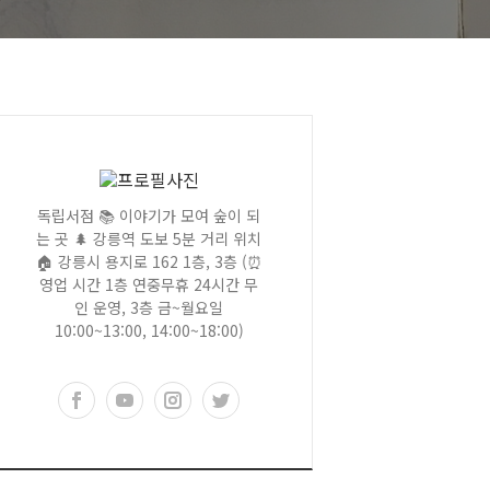
독립서점 📚 이야기가 모여 숲이 되
는 곳 🌲 강릉역 도보 5분 거리 위치
🏠 강릉시 용지로 162 1층, 3층 (⏰
영업 시간 1층 연중무휴 24시간 무
인 운영, 3층 금~월요일
10:00~13:00, 14:00~18:00)