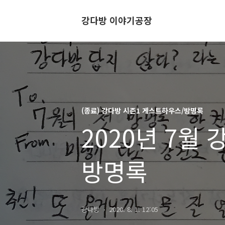
강다방 이야기공장
(종료) 강다방 시즌1 게스트하우스/방명록
2020년 7월
방명록
강다방
2020. 8. 1. 12:05