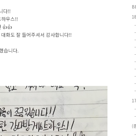
B
니다!!
1
하우스!!
👍👍
대화도 잘 들어주셔서 감사합니다!!
사했습니다.
1
(