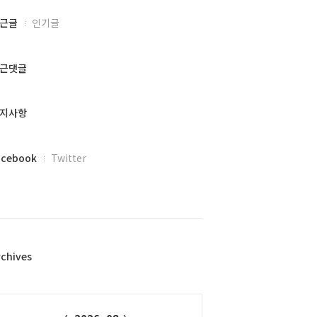
근글
인기글
근댓글
지사항
acebook
Twitter
rchives
alendar