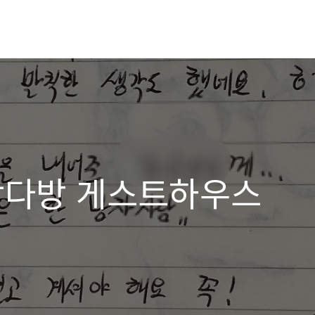
 강다방 게스트하우스