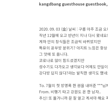
kangdbang guesthouse guestbook, 
2020. 09. 03 (金) 날씨 : 구름 아주 조금
작년 12월에 오고 반년이 지나 다시 왔네요!
게하 안의 장식들은 조금씩 바뀌었지만
특유의 공부방 분위기? 아지트 느낌은 항상
그 맛에 또 옵니다.
코로나로 많이 힘드셨겠지만
성수기도 다가오고 생각보다 어제도 만실
강다방 답지 않다?라는 발칙한 생각도 했네
To. 7월의 첫 방명록 한 권을 내어준 ***님께.
From. 비행기 타고 강원도 온 한 남자..
추신! 또 올거니까 문 잘 열고 계셔야 해요 꼭