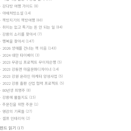
강다방 여행 가이드
(8)
야매처방소설
(14)
책방지기의 책방여행
(60)
취미는 없고 특기는 돈 안 되는 일
(84)
강릉의 소리를 찾아서
(7)
행복을 찾아서
(147)
2026 생애를 건너는 책 이음
(143)
2024 대만 타이베이
(3)
2023 무관심 프로젝트 무이자은행
(5)
2023 강동면 마을문화디자이너
(14)
2023 강원 온라인 마케터 양성사업
(5)
2022 강릉 출판 산업 협력 프로젝트
(5)
80년생 최명주
(8)
강릉에 물들지도
(15)
주문진을 위한 주문
(1)
영감의 기록들
(27)
셀프 인테리어
(2)
렌드 읽기
(17)