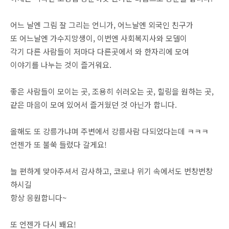
어느 날엔 그림 잘 그리는 언니가, 어느날엔 외국인 친구가
또 어느날엔 가수지망생이, 이번엔 사회복지사와 모델이
각기 다른 사람들이 저마다 다른곳에서 와 한자리에 모여
이야기를 나누는 것이 즐거워요.
좋은 사람들이 모이는 곳, 조용히 쉬러오는 곳, 힐링을 원하는 곳,
같은 마음이 모여 있어서 즐거웠던 것 아닌가 합니다.
올해도 또 강릉가냐며 주변에서 강릉사람 다되었다는데 ㅋㅋㅋ
언젠가 또 불쑥 들렀다 갈게요!
늘 편하게 맞아주셔서 감사하고, 코로나 위기 속에서도 번창번창
하시길
항상 응원합니다~
또 언젠가 다시 봬요!