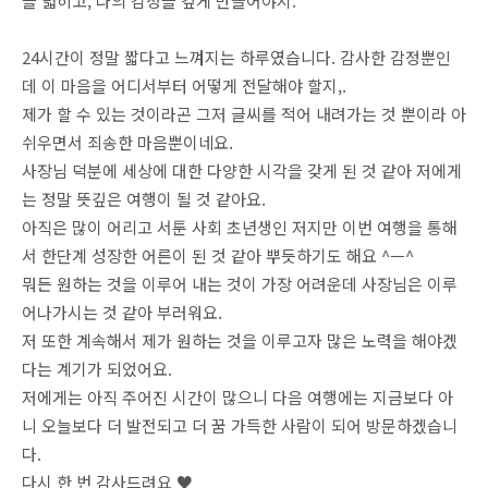
을 넓히고, 나의 감정을 깊게 만들어야지.
24시간이 정말 짧다고 느껴지는 하루였습니다. 감사한 감정뿐인
데 이 마음을 어디서부터 어떻게 전달해야 할지,.
제가 할 수 있는 것이라곤 그저 글씨를 적어 내려가는 것 뿐이라 아
쉬우면서 죄송한 마음뿐이네요.
사장님 덕분에 세상에 대한 다양한 시각을 갖게 된 것 같아 저에게
는 정말 뜻깊은 여행이 될 것 같아요.
아직은 많이 어리고 서툰 사회 초년생인 저지만 이번 여행을 통해
서 한단계 성장한 어른이 된 것 같아 뿌듯하기도 해요 ^ㅡ^
뭐든 원하는 것을 이루어 내는 것이 가장 어려운데 사장님은 이루
어나가시는 것 같아 부러워요.
저 또한 계속해서 제가 원하는 것을 이루고자 많은 노력을 해야겠
다는 계기가 되었어요.
저에게는 아직 주어진 시간이 많으니 다음 여행에는 지금보다 아
니 오늘보다 더 발전되고 더 꿈 가득한 사람이 되어 방문하겠습니
다.
다시 한 번 감사드려요 ♥