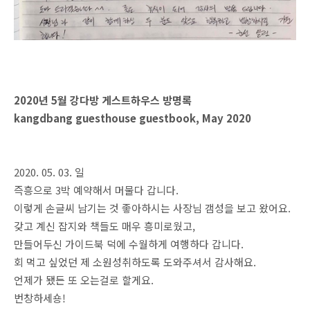
2020년 5월 강다방 게스트하우스 방명록
kangdbang guesthouse guestbook, May 2020
2020. 05. 03. 일
즉흥으로 3박 예약해서 머물다 갑니다.
이렇게 손글씨 남기는 것 좋아하시는 사장님 갬성을 보고 왔어요.
갖고 계신 잡지와 책들도 매우 흥미로웠고,
만들어두신 가이드북 덕에 수월하게 여행하다 갑니다.
회 먹고 싶었던 제 소원성취하도록 도와주셔서 감사해요.
언제가 됐든 또 오는걸로 할게요.
번창하세숑!