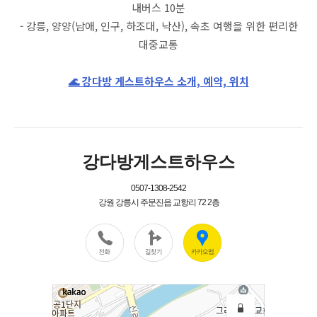
내버스 10분
- 강릉, 양양(남애, 인구, 하조대, 낙산), 속초 여행을 위한 편리한
대중교통
🌊 강다방 게스트하우스 소개, 예약, 위치