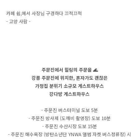
카페 쉼,에서 사장님 구경하다 끄적끄적
- 고양 사람 -
주문진에서 힐링의 주문을 🌊
강릉 주문진에 위치한, 혼자가도 괜찮은
가정집 분위기 소규모 게스트하우스
강다방 게스트하우스
- 주문진 버스터미널 도보 5분
- 주문진 방사제 (도깨비 촬영장) 도보 10분
- 주문진 수산시장 도보 15분
- 주문진 해수욕장 (방탄소년단 YNWA 앨범 자켓 버스정류장) 시