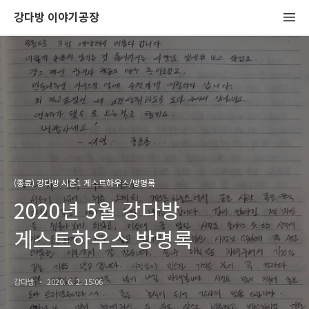
강다방 이야기공장
(종료) 강다방 시즌1 게스트하우스/방명록
2020년 5월 강다방
게스트하우스 방명록
강다방
2020. 6. 2. 15:06