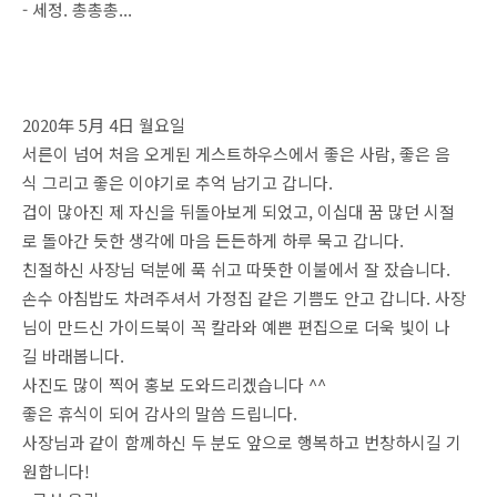
- 세정. 총총총...
2020年 5月 4日 월요일
서른이 넘어 처음 오게된 게스트하우스에서 좋은 사람, 좋은 음
식 그리고 좋은 이야기로 추억 남기고 갑니다.
겁이 많아진 제 자신을 뒤돌아보게 되었고, 이십대 꿈 많던 시절
로 돌아간 듯한 생각에 마음 든든하게 하루 묵고 갑니다.
친절하신 사장님 덕분에 푹 쉬고 따뜻한 이불에서 잘 잤습니다.
손수 아침밥도 차려주셔서 가정집 같은 기쁨도 안고 갑니다. 사장
님이 만드신 가이드북이 꼭 칼라와 예쁜 편집으로 더욱 빛이 나
길 바래봅니다.
사진도 많이 찍어 홍보 도와드리겠습니다 ^^
좋은 휴식이 되어 감사의 말씀 드립니다.
사장님과 같이 함께하신 두 분도 앞으로 행복하고 번창하시길 기
원합니다!