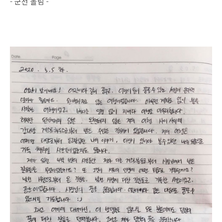
- 군선 올림 -