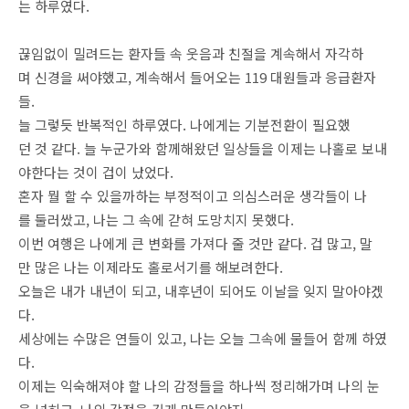
는 하루였다.
끊임없이 밀려드는 환자들 속 웃음과 친절을 계속해서 자각하
며 신경을 써야했고, 계속해서 들어오는 119 대원들과 응급환자
들.
늘 그렇듯 반복적인 하루였다. 나에게는 기분전환이 필요했
던 것 같다. 늘 누군가와 함께해왔던 일상들을 이제는 나홀로 보내
야한다는 것이 겁이 났었다.
혼자 뭘 할 수 있을까하는 부정적이고 의심스러운 생각들이 나
를 둘러쌌고, 나는 그 속에 갇혀 도망치지 못했다.
이번 여행은 나에게 큰 변화를 가져다 줄 것만 같다. 겁 많고, 말
만 많은 나는 이제라도 홀로서기를 해보려한다.
오늘은 내가 내년이 되고, 내후년이 되어도 이날을 잊지 말아야겠
다.
세상에는 수많은 연들이 있고, 나는 오늘 그속에 물들어 함께 하였
다.
이제는 익숙해져야 할 나의 감정들을 하나씩 정리해가며 나의 눈