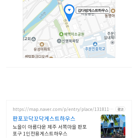
https://map.naver.com/p/entry/place/13181193
광고
73
판포꼬닥꼬닥게스트하우스
노을이 아름다운 제주 서쪽마을 판포
포구 1인전용게스트하우스