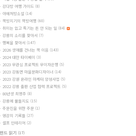
강다방 여행 가이드
(8)
야매처방소설
(14)
책방지기의 책방여행
(60)
취미는 없고 특기는 돈 안 되는 일
(84)
강릉의 소리를 찾아서
(7)
행복을 찾아서
(147)
2026 생애를 건너는 책 이음
(143)
2024 대만 타이베이
(3)
2023 무관심 프로젝트 무이자은행
(5)
2023 강동면 마을문화디자이너
(14)
2023 강원 온라인 마케터 양성사업
(5)
2022 강릉 출판 산업 협력 프로젝트
(5)
80년생 최명주
(8)
강릉에 물들지도
(15)
주문진을 위한 주문
(1)
영감의 기록들
(27)
셀프 인테리어
(2)
렌드 읽기
(17)