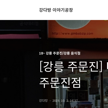
강다방 이야기공장
18~ 강릉 주문진/강릉 음식점
[강릉 주문진
주문진점
강다방
2019. 10. 2. 16:37