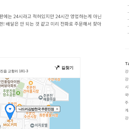
간판에는 24시라고 적혀있지만 24시간 영업하는게 아닌
편! 배달은 안 되는 것 같고 미리 전화로 주문해서 찾아
T
강
강
시
국
주
게
강