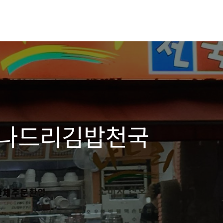
] 나드리김밥천국