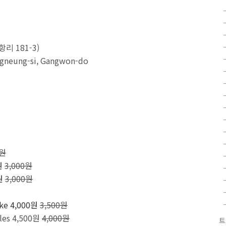
리 181-3)
angneung-si, Gangwon-do
0원
원
3,000원
0원
3,000원
ake 4,000원
3,500원
dles 4,500원
4,000원
트