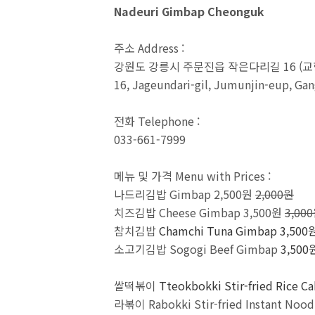
Nadeuri Gimbap Cheonguk
주소 Address :
강원도 강릉시 주문진읍 작은다리길 16 (교항
16, Jageundari-gil, Jumunjin-eup, G
전화 Telephone :
033-661-7999
메뉴 및 가격 Menu with Prices :
나드리김밥 Gimbap 2,500원
2,000원
치즈김밥 Cheese Gimbap 3,500원
3,00
참치김밥
Chamchi Tuna Gimbap
3,500
소고기김밥 Sogogi Beef Gimbap
3,50
쌀떡볶이
Tteokbokki Stir-fried Rice C
라볶이 Rabokki Stir-fried Instant Noo