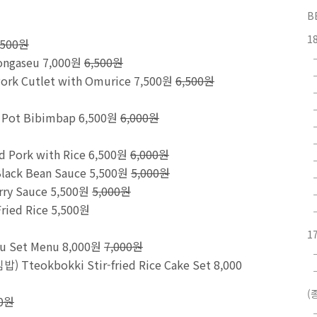
B
1
,500원
ngaseu 7,000원
6,500원
 Cutlet with Omurice 7,500원
6,500원
Pot Bibimbap 6,500원
6,000원
 Pork with Rice 6,500원
6,000원
lack Bean Sauce 5,500원
5,000원
rry Sauce 5,500원
5,000원
ed Rice 5,500원
1
Set Menu 8,000원
7,000원
kbokki Stir-fried Rice Cake Set 8,000
(
00원