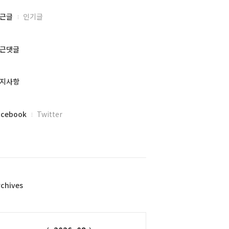
근글
인기글
근댓글
지사항
acebook
Twitter
rchives
alendar