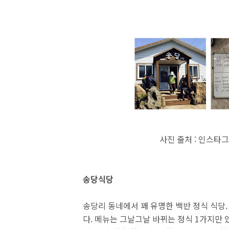
사진 출처 : 인스타그
송당식당
송당리 동네에서 꽤 유명한 백반 정식 식당
다. 메뉴는 그날그날 바뀌는 정식 1가지만 있