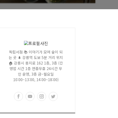
독립서점 📚 이야기가 모여 숲이 되
는 곳 🌲 강릉역 도보 5분 거리 위치
🏠 강릉시 용지로 162 1층, 3층 (⏰
영업 시간 1층 연중무휴 24시간 무
인 운영, 3층 금~월요일
10:00~13:00, 14:00~18:00)