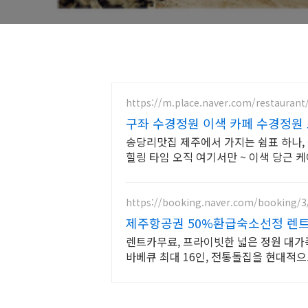
https://m.place.naver.com/restauran
구좌 수경정원 이색 카페 수경정
송당리맛집 제주에서 가지는 쉼표 하나
힐링 타임 오직 여기서만 ~ 이색 당근 
에서 소원초 체험까지
https://booking.naver.com/booking/3
제주항공권 50%환급숙소선정 렌트
렌트카무료, 프라이빗한 넓은 정원 대가족
바베큐 최대 16인, 전통돌집을 현대적으
자쿠지, 바베큐