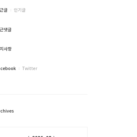
근글
인기글
근댓글
지사항
acebook
Twitter
rchives
alendar