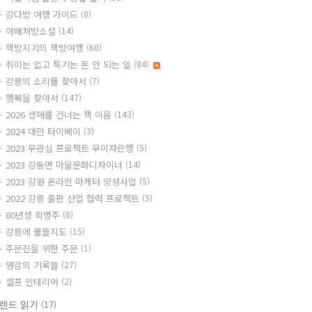
강다방 여행 가이드
(8)
야매처방소설
(14)
책방지기의 책방여행
(60)
취미는 없고 특기는 돈 안 되는 일
(84)
강릉의 소리를 찾아서
(7)
행복을 찾아서
(147)
2026 생애를 건너는 책 이음
(143)
2024 대만 타이베이
(3)
2023 무관심 프로젝트 무이자은행
(5)
2023 강동면 마을문화디자이너
(14)
2023 강원 온라인 마케터 양성사업
(5)
2022 강릉 출판 산업 협력 프로젝트
(5)
80년생 최명주
(8)
강릉에 물들지도
(15)
주문진을 위한 주문
(1)
영감의 기록들
(27)
셀프 인테리어
(2)
렌드 읽기
(17)