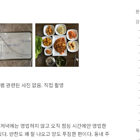
분
강
램 관련된 사진 없음. 직접 촬영
. 저녁에는 영업하지 않고 오직 점심 시간에만 영업한
독
다. 반찬도 꽤 잘 나오고 양도 푸짐한 편이다. 동네 주