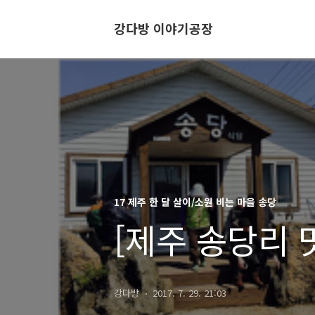
강다방 이야기공장
17 제주 한 달 살이/소원 비는 마을 송당
[제주 송당리 
강다방
2017. 7. 29. 21:03