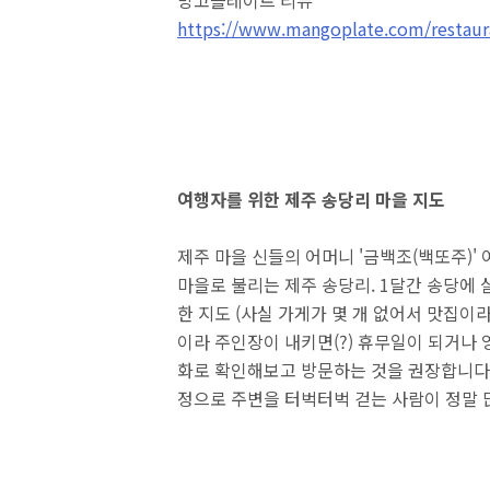
망고플레이트 리뷰
https://www.mangoplate.com/restau
여행자를 위한 제주 송당리 마을 지도
제주 마을 신들의 어머니 '금백조(백또주)'
마을로 불리는 제주 송당리. 1달간 송당에 살
한 지도 (사실 가게가 몇 개 없어서 맛집이라
이라 주인장이 내키면(?) 휴무일이 되거나 
화로 확인해보고 방문하는 것을 권장합니다.
정으로 주변을 터벅터벅 걷는 사람이 정말 