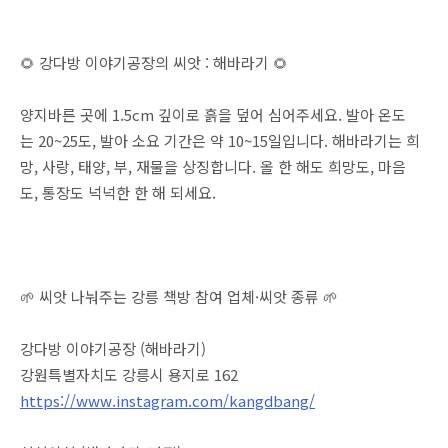
🌻 강다방 이야기공장의 씨앗 : 해바라기 🌻
양지바른 곳에 1.5cm 깊이로 흙을 덮어 심어주세요. 발아 온도
는 20~25도, 발아 소요 기간은 약 10~15일입니다. 해바라기는 희
망, 사랑, 태양, 부, 재물을 상징합니다. 올 한 해도 희망도, 마음
도, 통장도 넉넉한 한 해 되세요.
🌱 씨앗 나눠주는 강릉 책방 참여 업체·씨앗 종류 🌱
강다방 이야기공장 (해바라기)
강원특별자치도 강릉시 용지로 162
https://www.instagram.com/kangdbang/