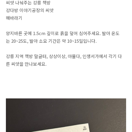
씨앗 나눠주는 강릉 책방
강다방 이야기공장의 씨앗
해바라기
양지바른 곳에 1.5cm 깊이로 흙을 덮어 심어주세요. 발아 온도
는 20~25도, 발아 소요 기간은 약 10~15일입니다.
강릉 지역 책방 말글터, 상상이상, 아물다, 인생서가에서 각기 다
른 씨앗을 만나보세요.