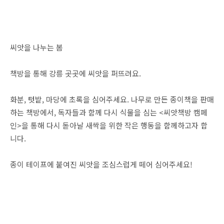
씨앗을 나누는 봄
책방을 통해 강릉 곳곳에 씨앗을 퍼뜨려요.
화분, 텃밭, 마당에 초록을 심어주세요. 나무로 만든 종이책을 판매
하는 책방에서, 독자들과 함께 다시 식물을 심는 <씨앗책방 캠페
인>을 통해 다시 돋아날 새싹을 위한 작은 행동을 함께하고자 합
니다.
종이 테이프에 붙여진 씨앗을 조심스럽게 떼어 심어주세요!