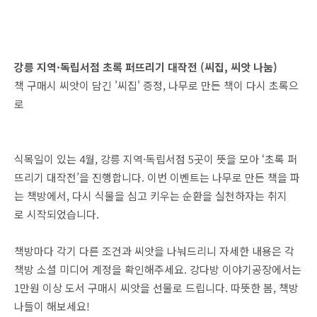
강릉 지역·독립서점 초록 퍼뜨리기 대작전 (씨집, 씨앗 나눔)
책 구매시 씨앗이 담긴 '씨집' 증정, 나무로 만든 책이 다시 초록으
로
식목일이 있는 4월, 강릉 지역·독립서점 5곳이 뜻을 모아 ‘초록 퍼
뜨리기 대작전’을 진행합니다. 이번 이벤트는 나무로 만든 책을 파
는 책방에서, 다시 식물을 심고 키우는 순환을 실천하자는 취지
로 시작되었습니다.
책방마다 각기 다른 조건과 씨앗을 나눠드리니 자세한 내용은 각
책방 소셜 미디어 계정을 확인해주세요. 강다방 이야기공장에서는
1만원 이상 도서 구매시 씨앗을 선물로 드립니다. 따뜻한 봄, 책방
나들이 해보세요!