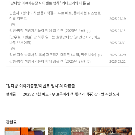
'
강다방 이야기공장
>
이벤트 행사
' 카테고리의 다른 글
민음사 <정의의 사람들> 책갈피 무료 배포, 동네서점 e-스탬프
적립 이벤트
2025.04.19
(0)
강릉·평창 책방지기들이 함께 읽은 책 (2025년 4월)
2025.04.13
(0)
[만우절 이벤트] 단 하루 열리는 호텔강다방 (w 인생서가, 버드
나무 브루어리)
2025.03.31
(0)
강릉 지역·독립서점 초록 퍼뜨리기 대작전 (씨집, 씨앗 나눔)
2025.03.29
(0)
강릉·평창 책방지기들이 함께 읽은 책 (2025년 3월)
2025.03.22
(0)
'강다방 이야기공장/이벤트 행사'의 다른글
현재글
2025년 4월 버드나무 브루어리 책맥(책과 맥주) 강다방 추천 도서
관련글