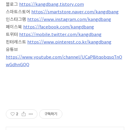
블로그
https://kangdbang.tistory.com
스마트스토어
https://smartstore.naver.com/kangdbang
인스타그램
https://www.instagram.com/kangdbang
페이스북
https://facebook.com/kangdbang
트위터
https://mobile.twitter.com/kangdbang
핀터레스트
https://www.pinterest.co.kr/kangdbang
유튜브
https://www.youtube.com/channel/UCaP8itqobqsqTnO
wGdhnGQQ
2
구독하기