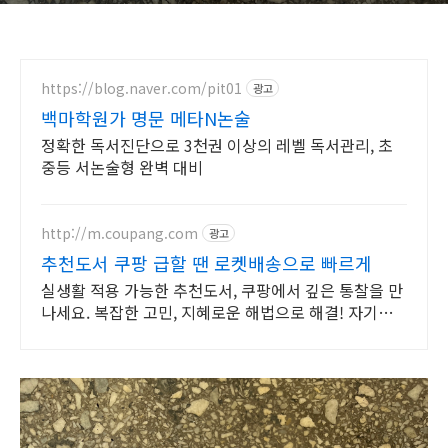
https://blog.naver.com/pit01
광고
백마학원가 명문 메타N논술
정확한 독서진단으로 3천권 이상의 레벨 독서관리, 초
중등 서논술형 완벽 대비
http://m.coupang.com
광고
추천도서 쿠팡 급할 땐 로켓배송으로 빠르게
실생활 적용 가능한 추천도서, 쿠팡에서 깊은 통찰을 만
나세요. 복잡한 고민, 지혜로운 해법으로 해결! 자기계
발 도서, 삶의 길을 찾으세요.