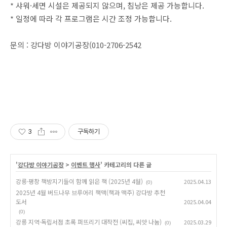
* 샤워·세면 시설은 제공되지 않으며, 침낭은 제공 가능합니다.
* 일정에 따라 각 프로그램은 시간 조정 가능합니다.
문의 : 강다방 이야기공장(010-2706-2542
3
구독하기
'
강다방 이야기공장
>
이벤트 행사
' 카테고리의 다른 글
강릉·평창 책방지기들이 함께 읽은 책 (2025년 4월)
2025.04.13
(0)
2025년 4월 버드나무 브루어리 책맥(책과 맥주) 강다방 추천
도서
2025.04.04
(0)
강릉 지역·독립서점 초록 퍼뜨리기 대작전 (씨집, 씨앗 나눔)
2025.03.29
(0)