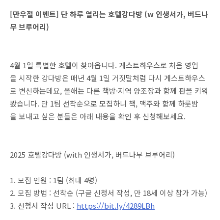
[만우절 이벤트] 단 하루 열리는 호텔강다방 (w 인생서가, 버드나
무 브루어리)
4월 1일 특별한 호텔이 찾아옵니다. 게스트하우스로 처음 영업
을 시작한 강다방은 매년 4월 1일 거짓말처럼 다시 게스트하우스
로 변신하는데요, 올해는 다른 책방·지역 양조장과 함께 판을 키워
봤습니다. 단 1팀 선착순으로 모집하니 책, 맥주와 함께 하룻밤
을 보내고 싶은 분들은 아래 내용을 확인 후 신청해보세요.
2025 호텔강다방 (with 인생서가, 버드나무 브루어리)
1. 모집 인원 : 1팀 (최대 4명)
2. 모집 방법 : 선착순 (구글 신청서 작성, 만 18세 이상 참가 가능)
3. 신청서 작성 URL :
https://bit.ly/4289LBh