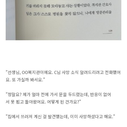
"선생님, OO복지관이에요. C님 사망 소식 알려드리려고 전화했어
요. 또 가실까 봐서요."
"정말요? 제가 얼마 전에 가서 문을 두드렸는데, 반응이 없어
서 못 뵙고 돌아왔어요. 어떻게 된 건가요?"
"집에서 쓰러져 계신 걸 발견했는데, 이미 사망하셨다고 해요."