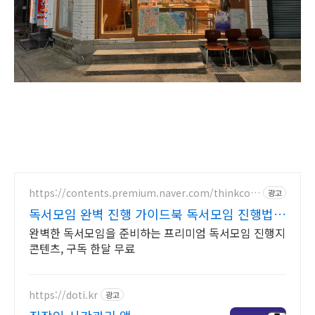
https://contents.premium.naver.com/thinkcoo
광고
p/thinkcoop1012
독서모임 완벽 진행 가이드북 독서모임 진행법
전자책 무료
완벽한 독서모임을 준비하는 프리미엄 독서모임 진행지
콘텐츠, 구독 한달 무료
https://doti.kr
광고