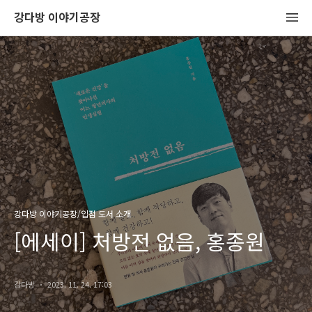
강다방 이야기공장
강다방 이야기공장/입점 도서 소개
[에세이] 처방전 없음, 홍종원
강다방
2023. 11. 24. 17:03