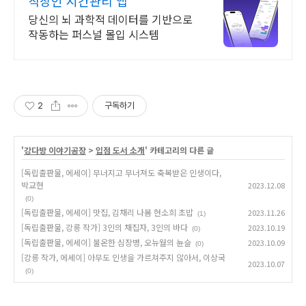
직장인 시간관리 앱
당신의 뇌 과학적 데이터를 기반으로
작동하는 퍼스널 몰입 시스템
2
구독하기
'
강다방 이야기공장
>
입점 도서 소개
' 카테고리의 다른 글
[독립출판물, 에세이] 무너지고 무너져도 축복받은 인생이다,
박교현
2023.12.08
(0)
[독립출판물, 에세이] 맛집, 김채리 나봄 현소희 초밥
2023.11.26
(1)
[독립출판물, 강릉 작가] 3인의 채집자, 3인의 바다
2023.10.19
(0)
[독립출판물, 에세이] 불온한 심장병, 오뉴월의 뉸슬
2023.10.09
(0)
[강릉 작가, 에세이] 아무도 인생을 가르쳐주지 않아서, 이상국
2023.10.07
(0)