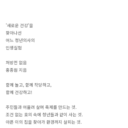
'새로운 건강'을
찾아나선
어느 청년의사의
인생실험
처방전 없음
홍종원 지음
함께 놀고, 함께 작당하고,
함께 건강하고!
주민들과 어울려 살며 축제를 만드는 것.
조건 없는 호의 속에 청년들과 같이 사는 것.
아픈 이의 집을 찾아가 환경까지 살피는 것.