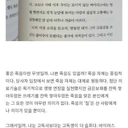
좋은 죽음이란 무엇일까. 나쁜 죽음도 있을까? 죽음 자체는 중립적
이다. 당사자 입장에서 보면 죽음 자체는 대체로 평등하다. 첨단 의
료기술은 획기적으로 생명 연장을 실현했지만 금은보화를 잔뜩 쌓
아두었든 쓰레기를 잔뜩 쌓아두었든 죽음을 맞은 본인에게
는 그 모든 것이 아무런 의미가 없다. 죽음의 '질'은 산 사람에게
나 의미가 있을 뿐이다.
그래서일까. 나는 고독사보다는 고독생이 더 슬프다. 바이러스