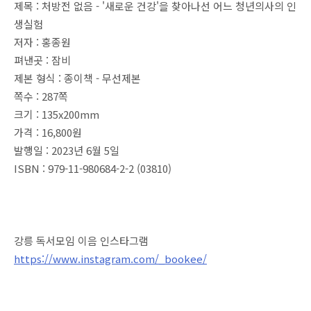
제목 : 처방전 없음 - '새로운 건강'을 찾아나선 어느 청년의사의 인
생실험
저자 : 홍종원
펴낸곳 : 잠비
제본 형식 : 종이책 - 무선제본
쪽수 : 287쪽
크기 : 135x200mm
가격 : 16,800원
발행일 : 2023년 6월 5일
ISBN : 979-11-980684-2-2 (03810)
강릉 독서모임 이음 인스타그램
https://www.instagram.com/_bookee/