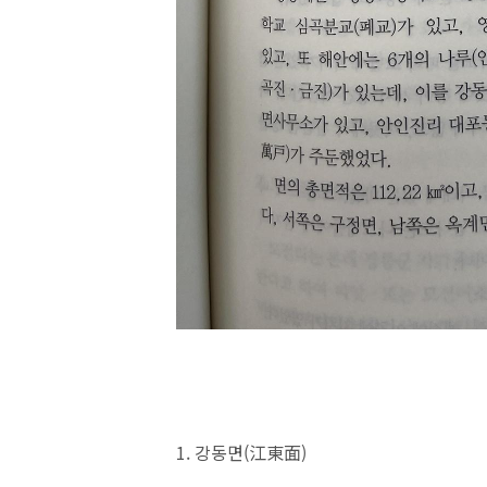
1. 강동면(江東面)