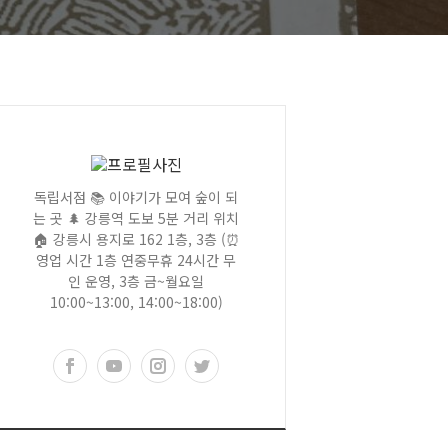
독립서점 📚 이야기가 모여 숲이 되
는 곳 🌲 강릉역 도보 5분 거리 위치
🏠 강릉시 용지로 162 1층, 3층 (⏰
영업 시간 1층 연중무휴 24시간 무
인 운영, 3층 금~월요일
10:00~13:00, 14:00~18:00)