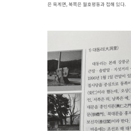
은 옥계면, 북쪽은 월호평동과 접해 있다.