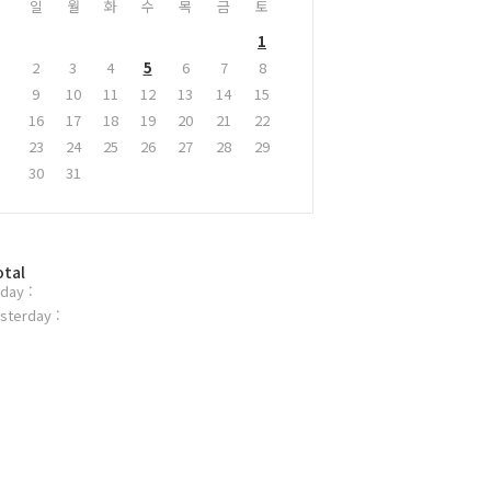
일
월
화
수
목
금
토
1
2
3
4
5
6
7
8
9
10
11
12
13
14
15
16
17
18
19
20
21
22
23
24
25
26
27
28
29
30
31
otal
day :
sterday :