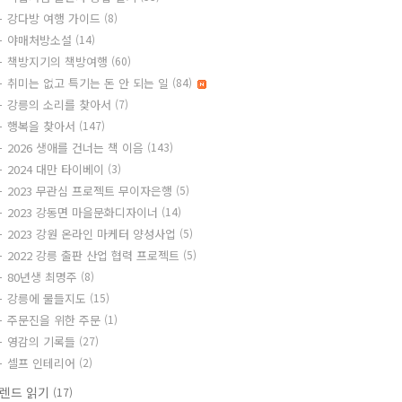
강다방 여행 가이드
(8)
야매처방소설
(14)
책방지기의 책방여행
(60)
취미는 없고 특기는 돈 안 되는 일
(84)
강릉의 소리를 찾아서
(7)
행복을 찾아서
(147)
2026 생애를 건너는 책 이음
(143)
2024 대만 타이베이
(3)
2023 무관심 프로젝트 무이자은행
(5)
2023 강동면 마을문화디자이너
(14)
2023 강원 온라인 마케터 양성사업
(5)
2022 강릉 출판 산업 협력 프로젝트
(5)
80년생 최명주
(8)
강릉에 물들지도
(15)
주문진을 위한 주문
(1)
영감의 기록들
(27)
셀프 인테리어
(2)
렌드 읽기
(17)