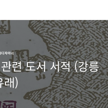
문화디자이너
관련 도서 서적 (강릉
유래)