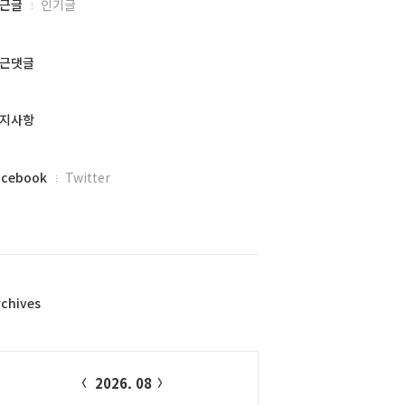
근글
인기글
근댓글
지사항
acebook
Twitter
rchives
alendar
2026. 08