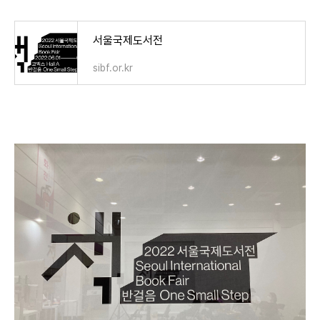
서울국제도서전
sibf.or.kr