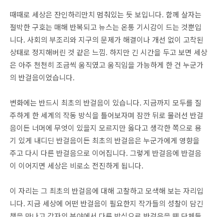
때때로 세상은 잔인하리만치 멈춰있는 듯 보입니다. 함께 살자는
절박한 구호는 매해 반복되고 뉴스는 온통 기시감이 드는 것뿐입
니다. 사회의 부조리와 지구의 문제가 해결이나 개선 없이 고착된
상태로 정지해버린 것 같은 느낌. 하지만 긴 시간을 두고 보면 세상
은 아주 천천히 조금씩 움직였고 움직임을 가능하게 한 건 누군가
의 반걸음이었습니다.
변화에는 반드시 최초의 반걸음이 있습니다. 지금까지 모두를 질
주하게 한 세계의 작동 방식을 틀어보자며 잠깐 뒤로 물러선 반걸
음이든 너머에 무엇이 있을지 모르지만 옳다고 생각한 쪽으로 용
기 있게 내디딘 반걸음이든 최초의 반걸음은 누군가에게 영향을
주고 다시 다른 반걸음으로 이어집니다. 그렇게 반걸음에 반걸음
이 이어지면 세상은 비로소 전진하게 됩니다.
이 자리는 그 최초의 반걸음에 대해 고찰하고 모색해 보는 자리입
니다. 지금 세상에 어떤 반걸음이 필요한지 작가들의 성찰이 담긴
책을 만나고 각자의 분야에서 다른 방식으로 반걸음을 뗀 단체들