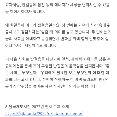
효과처럼, 반걸음에 담긴 동적 에너지가 세상을 변화시킬 수 있음
을 이야기하고자 합니다.
왜 한걸음이 아니라 반걸음일까요. 첫 번째는 가속의 시간 속에 뒤
돌아보고 점검하자는 ‘멈춤’의 의미를 담고 있습니다. 두 번째는 지
금의 사회를 이해하고 공감하면서 변화를 위해 함께 발맞추어 걸
어나가자는 제안이기도 합니다.
더 나은 사회로 반걸음을 내딛기에 앞서, 사회적 키워드를 담은 북
큐레이션을 통해 책에 투영된 반걸음의 움직임을 살펴봅니다. ‘좋
은 사회는 무엇일까’, ‘우리에게 필요한 것은 무엇일까’에 대한 대
화를 나누고자 합니다. 천천히 산책하듯 한 바퀴 둘러보며 인간적
온기와 감수성을 높이는 사유의 시간이 되기를 바랍니다.
서울국제도서전 2022년 전시 주제 소개
https://sibf.or.kr/2022/exhibition/theme/