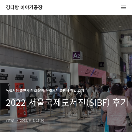
강다방 이야기공장
독립서점 출판사 창업 운영/독립서점 출판사 창업 일기
2022 서울국제도서전(SIBF) 후기
강다방
2022. 6. 5. 18:30