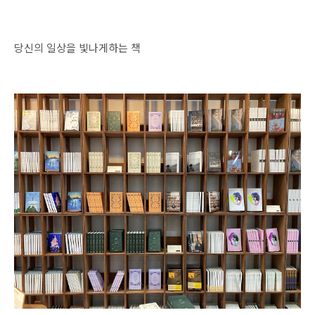
당신의 일상을 빛나게하는 책