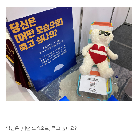
당신은 [어떤 모습으로] 죽고 싶나요?