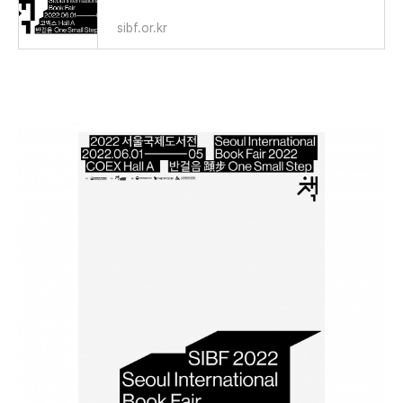
sibf.or.kr