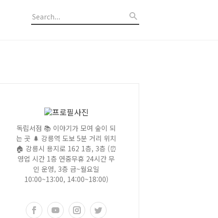
독립서점 📚 이야기가 모여 숲이 되
는 곳 🌲 강릉역 도보 5분 거리 위치
🏠 강릉시 용지로 162 1층, 3층 (⏰
영업 시간 1층 연중무휴 24시간 무
인 운영, 3층 금~월요일
10:00~13:00, 14:00~18:00)