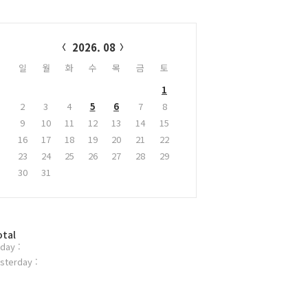
alendar
2026. 08
일
월
화
수
목
금
토
1
2
3
4
5
6
7
8
9
10
11
12
13
14
15
16
17
18
19
20
21
22
23
24
25
26
27
28
29
30
31
otal
day :
sterday :