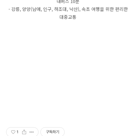
내버스 10분
- 강릉, 양양(남애, 인구, 하조대, 낙산), 속초 여행을 위한 편리한
대중교통
1
구독하기