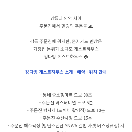
강릉과 양양 사이
주문진에서 힐링의 주문을 🌊
강릉 주문진에 위치한, 혼자가도 괜찮은
가정집 분위기 소규모 게스트하우스
강다방 게스트하우스 🏠
강다방 게스트하우스 소개 · 예약 · 위치 안내
- 동네 중소형마트 도보 30초
- 주문진 버스터미널 도보 5분
- 주문진 방사제 (도깨비 촬영장) 도보 10분
- 주문진 수산시장 도보 15분
- 주문진 해수욕장 (방탄소년단 YNWA 앨범 자켓 버스정류장) 시