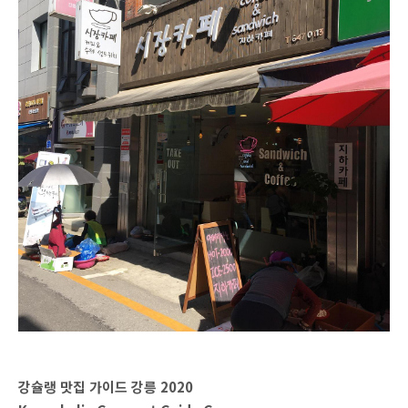
강슐랭 맛집 가이드 강릉 2020