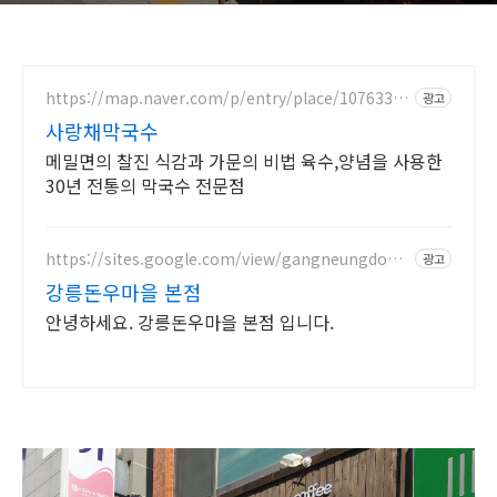
https://map.naver.com/p/entry/place/10763386
광고
85
사랑채막국수
메밀면의 찰진 식감과 가문의 비법 육수,양념을 사용한
30년 전통의 막국수 전문점
https://sites.google.com/view/gangneungdonu
광고
maeul
강릉돈우마을 본점
안녕하세요. 강릉돈우마을 본점 입니다.