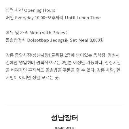
영업 시간 Opening Hours :
매일 Everyday 10:00~오후까지 Until Lunch Time
메뉴 및 가격 Menu with Prices :
돌솥밥정식 Dolsotbap Jeongsik Set Meal 8,000원
강릉 중앙시장(성남시장) 골목길 2층에 숨어있는 음식점. 점심시
간에만 영업하며 원칙적으로는 2인분 이상만 가능하나, 점심시간
을 비껴가면 혼자서도 돌솥밥을 주문을 할 수 있다. 강릉 사람, 현
지인이 아니면 정말 모르는 곳.