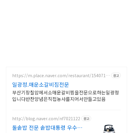
https://m.place.naver.com/restaurant/1540711
광고
039
일광정.매운소갈비짐전문
부산기장칠암에서소매운갈비찜을전문으로하는일광정
입니다반찬양념은직접농사를지어서만들고있음
http://blog.naver.com/nf7021122
광고
돌솥밥 전문 솥밥대통령 우수기