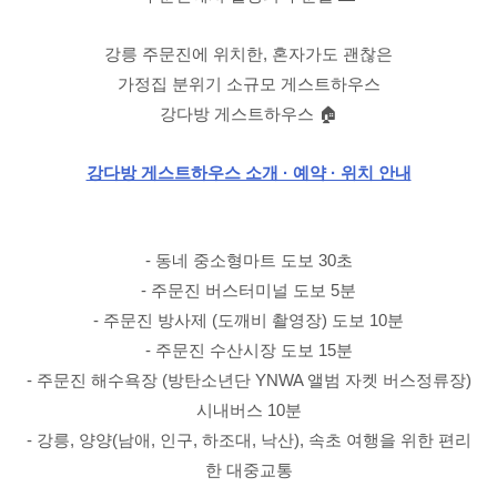
강릉 주문진에 위치한, 혼자가도 괜찮은
가정집 분위기 소규모 게스트하우스
강다방 게스트하우스 🏠
강다방 게스트하우스 소개 · 예약 · 위치 안내
- 동네 중소형마트 도보 30초
- 주문진 버스터미널 도보 5분
- 주문진 방사제 (도깨비 촬영장) 도보 10분
- 주문진 수산시장 도보 15분
- 주문진 해수욕장 (방탄소년단 YNWA 앨범 자켓 버스정류장)
시내버스 10분
- 강릉, 양양(남애, 인구, 하조대, 낙산), 속초 여행을 위한 편리
한 대중교통