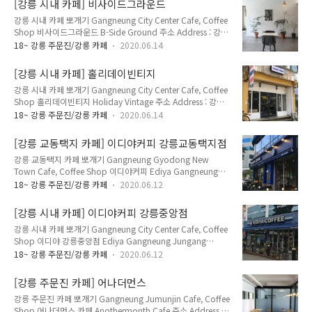
[강릉 시내 카페] 비사이드그라운드
Everyday 11:00~20:00 매주 일요일 휴무 메뉴 및 가격 Menu
강릉 시내 카페 뽀개기 Gangneung City Center Cafe, Coffee
with Prices : 아메리카노 Americano 4,000원 카페라떼 Cafe
Shop 비사이드그라운드 B-Side Ground 주소 Address : 강원
Latte 4,500원 카페모카 Cafe Mocha 4,800원 바닐라라떼
도 강릉시 용지로 136 (옥천동 370-11) 136, Yongji-ro,
Vanilla Latte 4,800원 강릉시립미술관, 모루도서..
18~ 강릉 주문진/강릉 카페
2020.06.14
Gangneung-si, Gangwon-do 전화 Telephone : 070-4189-
123 영업 시간 Opening Hours : 매일 Everyday
[강릉 시내 카페] 홀리데이빈티지
11:00~20:00 매주 화요일, 수요일 휴무 Closed Every
강릉 시내 카페 뽀개기 Gangneung City Center Cafe, Coffee
Tuesday, Wednesday 메뉴 및 가격 Menu with Prices : 아메
Shop 홀리데이빈티지 Holiday Vintage 주소 Address : 강원
리카노 Americano 4,000원 카페라떼 Cafe Latte 5,000원 강
도 강릉시 옥천로 48 (옥천동 223) 48, Okcheon-ro,
릉역 근처에 있는 세련된 분위기의 카페. 3층 건물 전체가 카페
18~ 강릉 주문진/강릉 카페
2020.06.14
Gangneung-si, Gangwon-do 전화 Telephone : 033-641-
이자 편집샵이라 ..
9055 영업 시간 Opening Hours : 평일 Weekday
[강릉 교동택지 카페] 이디야커피 강릉교동택지점
12:00~20:00 주말 Weekend 12:00~21:00 메뉴 및 가격
강릉 교동택지 카페 뽀개기 Gangneung Gyodong New
Menu with Prices : 아메리카노 Americano 3,500원 카페라떼
Town Cafe, Coffee Shop 이디야커피 Ediya Gangneung
Cafe Latte 4,000원 바닐라라떼 Vanilla Latte 4,000원 강릉
Gyodong Taekji New Town Branch 주소 Address : 강원도
도심 동부시장에 있는 카페. 동부시장 건물은 지어진지 꽤 오래
18~ 강릉 주문진/강릉 카페
2020.06.12
강릉시 솔올로 39 (교동 1868-9) 39, Sorol-ro, Gangneung-
되었는데, 카페는..
si, Gangwon-do 전화 Telephone : 033-655-5529 영업 시
[강릉 시내 카페] 이디야커피 강릉중앙점
간 Opening Hours : 일~금요일 Sunday~Thursday
강릉 시내 카페 뽀개기 Gangneung City Center Cafe, Coffee
08:00~24:00 토요일 Saturday 08:00~01:0 메뉴 및 가격
Shop 이디야 강릉중앙점 Ediya Gangneung Jungang
Menu with Prices : 아메리카노 Americano 3,200원 카페라떼
Center Branch 주소 Address : 강원도 강릉시 금성로 58 (금학
Cafe Latte 3,700원 카페모카 Cafe Mocha 3,900원 바닐..
18~ 강릉 주문진/강릉 카페
2020.06.12
동 71) 58, Geumseong-ro, Gangneung-si, Gangwon-do
전화 Telephone : 033-646-5133 영업 시간 Opening Hours :
[강릉 주문진 카페] 어나더먼스
매일 08:00~23:00 메뉴 및 가격 Menu with Prices : 아메리카
강릉 주문진 카페 뽀개기 Gangneung Jumunjin Cafe, Coffee
노 Americano 3,200원 카페라떼 Cafe Latte 3,700원 카페모
Shop 어나더먼스 카페 Anothermonth Cafe 주소 Address :
카 Cafe Mocha 3,900원 바닐라라떼 Vanilla Latte 3,900원