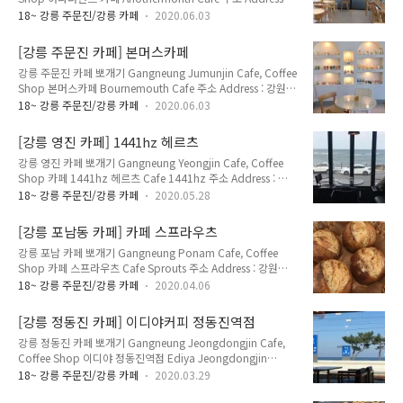
강원도 강릉시 주문진읍 해안로 2011 (주문리 829-170)
강릉의 중심이자 대학로, 구도심 시내에 있는 프렌차이..
18~ 강릉 주문진/강릉 카페
2020.06.03
2011, Haean-ro Jumunjin-eup, Gangneung-si,
Gangwon-do 영업 시간 Opening Hours : 매일 Everyday
[강릉 주문진 카페] 본머스카페
09:00~21:00 메뉴 및 가격 Menu with Prices : 아메리카노
강릉 주문진 카페 뽀개기 Gangneung Jumunjin Cafe, Coffee
Americano 4,000원 카페라떼 Cafe Latte 4,500원 카페모카
Shop 본머스카페 Bournemouth Cafe 주소 Address : 강원도
Cafe Mocha 5,000원 바닐라라떼 Vanilla Latte 5,000원 아이
강릉시 주문진읍 해안로 1961 (주문리 791-18) 1961, Haean-
스티 Ice Tea 5,000원 주문진 해수욕장에 있는 카페. 1층은 어
18~ 강릉 주문진/강릉 카페
2020.06.03
ro Jumunjin-eup, Gangneung-si, Gangwon-do 영업 시간
나더먼스 카..
Opening Hours : 매일 Everyday 09:30~22:00 메뉴 및 가격
[강릉 영진 카페] 1441hz 헤르츠
Menu with Prices : 아메리카노 Americano 4,500원 카페라떼
강릉 영진 카페 뽀개기 Gangneung Yeongjin Cafe, Coffee
Cafe Latte 5,000원 카페모카 Cafe Mocha 5,000원 바닐라라
Shop 카페 1441hz 헤르츠 Cafe 1441hz 주소 Address : 강
떼 Vanilla Latte 5,000원 아이스티 Ice Tea 5,500원 소돌항,
원도 강릉시 연곡면 해안로 1441-1 (영진리 72-13) 1441-1,
소돌아들바위공원 입구에 있는 카페. 최근에 생겼는데..
18~ 강릉 주문진/강릉 카페
2020.05.28
Haean-ro Yeongok-myeon, Gangneung-si, Gangwon-do
영업 시간 Opening Hours : 매일 Everyday 11:00~21:00 매
[강릉 포남동 카페] 카페 스프라우츠
주 수요일 휴무 Closed Every Wednesday 메뉴 및 가격 Menu
강릉 포남 카페 뽀개기 Gangneung Ponam Cafe, Coffee
with Prices : 아메리카노 Americano 4,100원 카페라떼 Cafe
Shop 카페 스프라우츠 Cafe Sprouts 주소 Address : 강원도
Latte 4,600원 카페모카 Cafe Mocha 5,100원 바닐라라떼
강릉시 하평5길 17 (포남동 1307-3) 17, Hapyeong 5-gil,
Vanilla Latte 5,100원 아이스티 Ice Tea 4,..
18~ 강릉 주문진/강릉 카페
2020.04.06
Gangneung-si, Gangwon-do 영업 시간 Opening Hours :
화요일~토요일 Tuesday~Saturday 11:00~20:00 매주 일요
[강릉 정동진 카페] 이디야커피 정동진역점
일, 월요일 휴무 Closed Every Sunday, Monday 메뉴 및 가격
강릉 정동진 카페 뽀개기 Gangneung Jeongdongjin Cafe,
Menu with Prices : 아메리카노 Americano 3,500원 카페라떼
Coffee Shop 이디야 정동진역점 Ediya Jeongdongjin
Cafe Latte 4,000원 바닐라라떼 Vanilla Latte 4,500원 샤워
Station Branch 주소 Address : 강원도 강릉시 강동면 정동역
도우 Sour Dough (Loaf) 7,000원 샤워도우 반쪽 So..
18~ 강릉 주문진/강릉 카페
2020.03.29
길 13 (정동진리 328-13) 13, Jeongdongyeok-gil