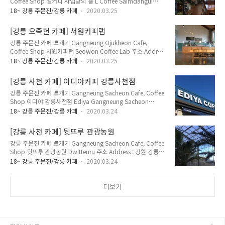
Coffee Shop 엘커피 사임당의 뜰 L Coffee Saimdangui
Americano 2,800원 카페라떼 Cafe Latte 4,600원 카페모카
Tteul 주소 Address : 강원도 강릉시 율곡로3139번길 16 (죽헌
Cafe Mocha 5,100원 바닐라라떼 Vanilla Latte 5,100원 강릉
18~ 강릉 주문진/강릉 카페
2020.03.25
동 222-5) 16, Yulgok-ro 3139beon-gil, Gangneung-si,
신도시 교동택..
Gangwon-do 전화 Telephone : 033-655-0075 영업 시간
[강릉 오죽헌 카페] 서원커피랩
Opening Hours : 매일 Everyday 08:00~18:00 메뉴 및 가격
강릉 주문진 카페 뽀개기 Gangneung Ojukheon Cafe,
Menu with Prices : 아메리카노 Americano 4,500원 카페라떼
Coffee Shop 서원커피랩 Seowon Coffee Lab 주소 Address
Cafe Latte 5,000원 카페모카 Cafe Mocha 5,000원 바닐라라
: 강원도 강릉시 죽헌길 167 (죽헌동 28-1) 167, Jukheon-gil,
떼 Vanilla Latte 5,000원 아이스 Ice +500원 ..
18~ 강릉 주문진/강릉 카페
2020.03.25
Gangneung-si, Gangwon-do 전화 Telephone : 033-655-
1443 영업 시간 Opening Hours : 매일 Everyday
[강릉 사천 카페] 이디야커피 강릉사천점
10:00~22:00 메뉴 및 가격 Menu with Prices : 아메리카노
강릉 주문진 카페 뽀개기 Gangneung Sacheon Cafe, Coffee
Americano 4,000원 카페라떼 Cafe Latte 4,500원 카페모카
Shop 이디야 강릉사천점 Ediya Gangneung Sacheon
Cafe Mocha 5,000원 바닐라라떼 Vanilla Latte 4,800원 아이
Branch 주소 Address : 강원도 강릉시 사천면 진리해변길 68-
스 Ice +500원 오죽헌 입구에 위치한 카페. 2층으로 되어있고
18~ 강릉 주문진/강릉 카페
2020.03.24
14 (사천진리 86-144) 108, Cheongsolgongwon-gil
내부도..
Sacheon-myeon, Gangneung-si, Gangwon-do 전화
[강릉 사천 카페] 뒷뜨루 관광농원
Telephone : 033-644-2531 영업 시간 Opening Hours : 매일
강릉 주문진 카페 뽀개기 Gangneung Sacheon Cafe, Coffee
Everyday 09:00~21:00 메뉴 및 가격 Menu with Prices : 아
Shop 뒷뜨루 관광농원 Dwitteuru 주소 Address : 강원 강릉시
메리카노 Americano 3,200원 카페라떼 Cafe Latte 3,700원
사천면 청솔공원길 108 (석교리 399-1) 108,
카페모카 Cafe Mocha 3,900원 바닐라라떼 Vanilla Latte ..
18~ 강릉 주문진/강릉 카페
2020.03.24
Cheongsolgongwon-gil Sacheon-myeon, Gangneung-si,
Gangwon-do 전화 Telephone : 033-645-9466 영업 시간
Opening Hours : 매일 Everyday 10:00~18:00 매주 월요일
더보기
휴무 Closed Every Monday 메뉴 및 가격 Menu with Prices :
입장료 (당근 교환권 포함) Entrance Fee (with Carrot
Voucher) 3,000원 아메리카노 Americano 4,000원 카페라떼
..