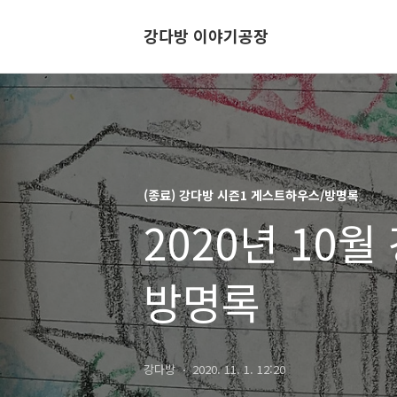
강다방 이야기공장
(종료) 강다방 시즌1 게스트하우스/방명록
2020년 10
방명록
강다방
2020. 11. 1. 12:20