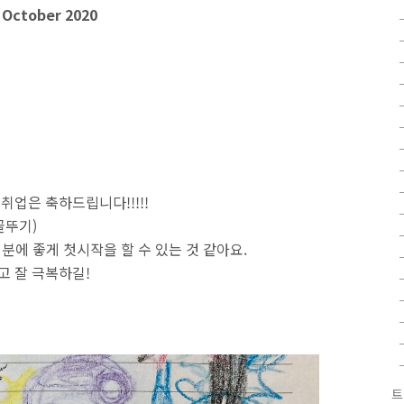
 October 2020
 취업은 축하드립니다!!!!!
꼴뚜기)
분에 좋게 첫시작을 할 수 있는 것 같아요.
고 잘 극복하길!
트