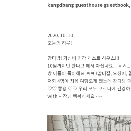
kangdbang guesthouse guestbook,
2020. 10. 10
오늘의 하루!
강다방! 가성비 최강 게스트 하우스!!!
10월까지만 한다고 해서 아쉽네요... ㅎㅎ...
방 이름이 특이해요 ㅋㅋ (말미잘, 오징어, 
저희 4명이 처음 여행오게 됐는데 강다방 덕
♡♡ 뿅뿅 ♡♡ 우리 모두 코로나에 건강하
with 사장님 행복하세요~~~