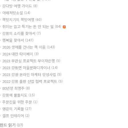
강다방 여행 가이드
(8)
야매처방소설
(14)
책방지기의 책방여행
(60)
취미는 없고 특기는 돈 안 되는 일
(84)
강릉의 소리를 찾아서
(7)
행복을 찾아서
(147)
2026 생애를 건너는 책 이음
(143)
2024 대만 타이베이
(3)
2023 무관심 프로젝트 무이자은행
(5)
2023 강동면 마을문화디자이너
(14)
2023 강원 온라인 마케터 양성사업
(5)
2022 강릉 출판 산업 협력 프로젝트
(5)
80년생 최명주
(8)
강릉에 물들지도
(15)
주문진을 위한 주문
(1)
영감의 기록들
(27)
셀프 인테리어
(2)
렌드 읽기
(17)