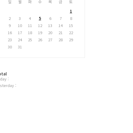
일
월
화
수
목
금
토
1
2
3
4
5
6
7
8
9
10
11
12
13
14
15
16
17
18
19
20
21
22
23
24
25
26
27
28
29
30
31
otal
day :
sterday :