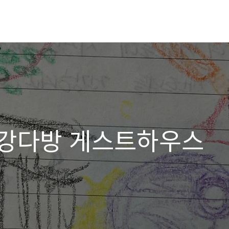
월 강다방 게스트하우스