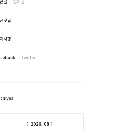
근글
인기글
근댓글
지사항
acebook
Twitter
rchives
alendar
2026. 08