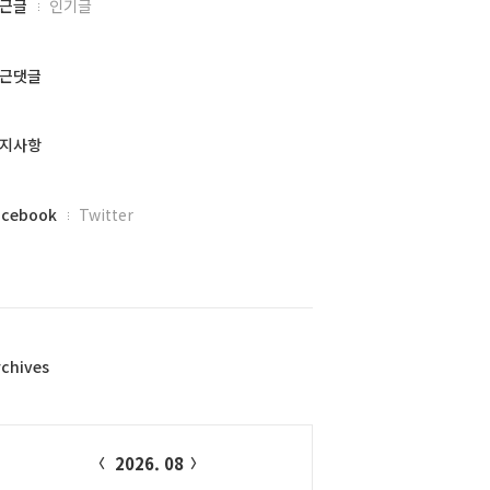
근글
인기글
근댓글
지사항
acebook
Twitter
rchives
alendar
2026. 08