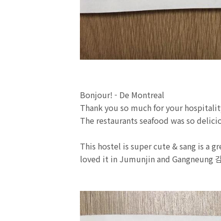
Bonjour! - De Montreal
Thank you so much for your hospitali
The restaurants seafood was so delici
This hostel is super cute & sang is a g
loved it in Jumunjin and Gangneung