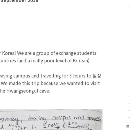
 September 2018
er Korea! We are a group of exchange students
untries (and a really poor level of Korean)
eaving campus and travelling for 3 hours to 월정
 made this trip because we wanted to visit
 the Hwangseongul cave.
트