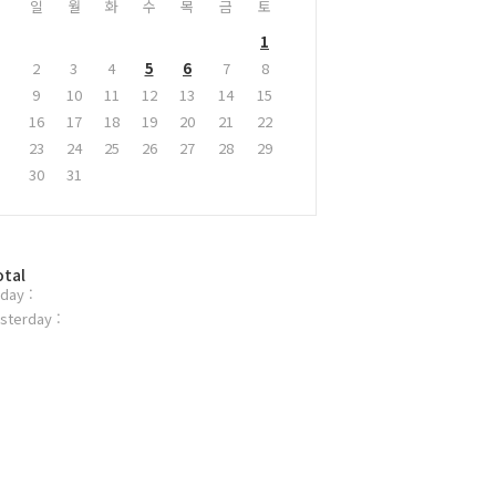
일
월
화
수
목
금
토
1
2
3
4
5
6
7
8
9
10
11
12
13
14
15
16
17
18
19
20
21
22
23
24
25
26
27
28
29
30
31
otal
day :
sterday :