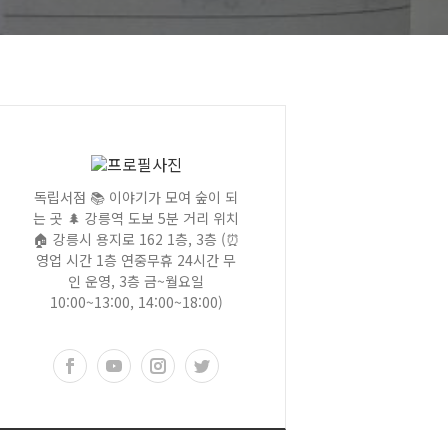
독립서점 📚 이야기가 모여 숲이 되
는 곳 🌲 강릉역 도보 5분 거리 위치
🏠 강릉시 용지로 162 1층, 3층 (⏰
영업 시간 1층 연중무휴 24시간 무
인 운영, 3층 금~월요일
10:00~13:00, 14:00~18:00)