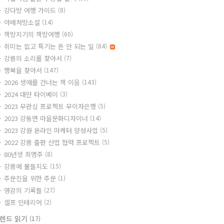
강다방 여행 가이드
(8)
야매처방소설
(14)
책방지기의 책방여행
(60)
취미는 없고 특기는 돈 안 되는 일
(84)
강릉의 소리를 찾아서
(7)
행복을 찾아서
(147)
2026 생애를 건너는 책 이음
(143)
2024 대만 타이베이
(3)
2023 무관심 프로젝트 무이자은행
(5)
2023 강동면 마을문화디자이너
(14)
2023 강원 온라인 마케터 양성사업
(5)
2022 강릉 출판 산업 협력 프로젝트
(5)
80년생 최명주
(8)
강릉에 물들지도
(15)
주문진을 위한 주문
(1)
영감의 기록들
(27)
셀프 인테리어
(2)
렌드 읽기
(17)