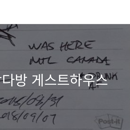
 강다방 게스트하우스