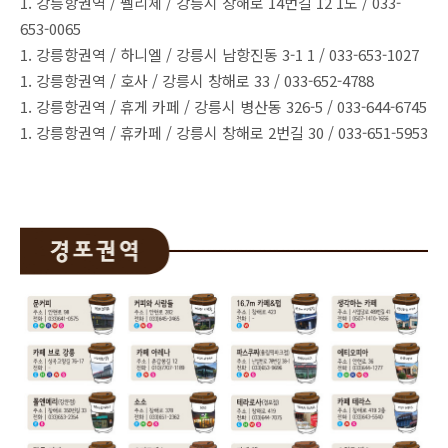
1. 강릉항권역 / 펠리체 / 강릉시 창해로 14번길 12 1도 / 033-
653-0065
1. 강릉항권역 / 하니엘 / 강릉시 남항진동 3-1 1 / 033-653-1027
1. 강릉항권역 / 호사 / 강릉시 창해로 33 / 033-652-4788
1. 강릉항권역 / 휴게 카페 / 강릉시 병산동 326-5 / 033-644-6745
1. 강릉항권역 / 휴카페 / 강릉시 창해로 2번길 30 / 033-651-5953