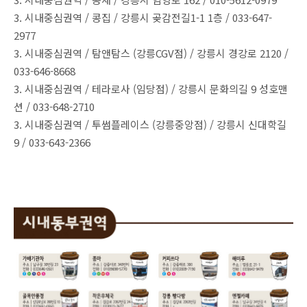
3. 시내중심권역 / 콩집 / 강릉시 곶감전길1-1 1층 / 033-647-
2977
3. 시내중심권역 / 탐앤탐스 (강릉CGV점) / 강릉시 경강로 2120 /
033-646-8668
3. 시내중심권역 / 테라로사 (임당점) / 강릉시 문화의길 9 성호맨
션 / 033-648-2710
3. 시내중심권역 / 투썸플레이스 (강릉중앙점) / 강릉시 신대학길
9 / 033-643-2366