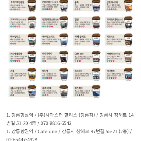
1. 강릉항권역 / (주)시마스터 할리스 (강릉점) / 강릉시 창해로 14
번길 51-20 4층 / 070-8816-6543
1. 강릉항권역 / Cafe one / 강릉시 창해로 47번길 55-21 (2층) /
010-5447-4928