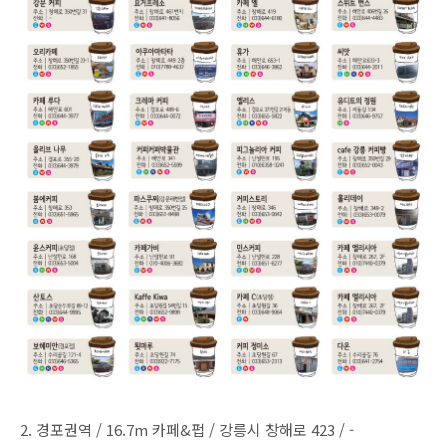
2. 경포권역 / 16.7m 카페&펍 / 강릉시 창해로 423 / -