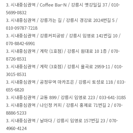
3. 시내중심권역 / Coffee Bar-N / 강릉시 옛강일길 37 / 010-
5699-0832
3. 시내중심권역 / 강릉가는 길 / 강릉시 경강로 2024번길 5 /
010-09787-7218
3. 시내중심권역 / 강릉커피공방 / 강릉시 임영로 141번길 10 /
070-8842-6991
3. 시내중심권역 / 게락 (1호점) / 강릉시 원대로 10 1층 / 070-
8726-8531
3. 시내중심권역 / 게락 (3호점) / 강릉시 율곡로 2959-11 / 010-
3015-8531
3. 시내중심권역 / 공정무역 마카조은 / 강릉시 토성로 118 / 033-
655-6820
3. 시내중심권역 / 교동 899 / 강릉시 임영로 223 / 033-641-3185
3. 시내중심권역 / 나인정 커피 / 강릉시 홍제로 71번길 2 / 070-
8886-5233
3. 시내중심권역 / 날마다 / 강릉시 임영로 157번길 23 / 070-
4960-4124