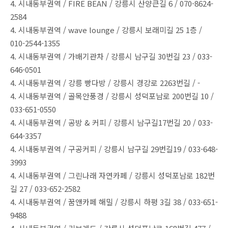
4. 시내동부권역 / FIRE BEAN / 강릉시 산양큰길 6 / 070-8624-
2584
4. 시내동부권역 / wave lounge / 강릉시 보래미길 25 1층 /
010-2544-1355
4. 시내동부권역 / 가배기관차 / 강릉시 남구길 30번길 23 / 033-
646-0501
4. 시내동부권역 / 강릉 빵다방 / 강릉시 경강로 2263번길 / -
4. 시내동부권역 / 골목안풍경 / 강릉시 성덕포남로 200번길 10 /
033-651-0550
4. 시내동부권역 / 공방 & 커피 / 강릉시 남구길17번길 20 / 033-
644-3357
4. 시내동부권역 / 구공커피 / 강릉시 남구길 29번길19 / 033-648-
3993
4. 시내동부권역 / 그린나래 자연카페 / 강릉시 성덕포남로 182번
길 27 / 033-652-2582
4. 시내동부권역 / 꿈앤카페 해밀 / 강릉시 하평 3길 38 / 033-651-
9488