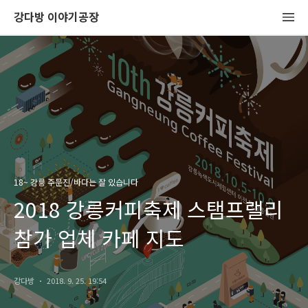
강다방 이야기공장
18~ 강릉 주문진/바다는 잘 있습니다
2018 강릉커피축제 스탬프랠리
참가 업체 카페 지도
강다방
2018. 9. 25. 19:54