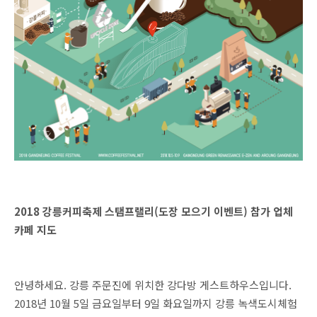
2018 강릉커피축제 스탬프랠리(도장 모으기 이벤트) 참가 업체
카페 지도
안녕하세요. 강릉 주문진에 위치한 강다방 게스트하우스입니다.
2018년 10월 5일 금요일부터 9일 화요일까지 강릉 녹색도시체험