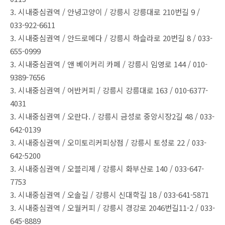
3. 시내중심권역 / 안녕고양이 / 강릉시 강릉대로 210번길 9 /
033-922-6611
3. 시내중심권역 / 안드로메다 / 강릉시 하슬라로 20번길 8 / 033-
655-0999
3. 시내중심권역 / 앤 베이커리 카페 / 강릉시 임영로 144 / 010-
9389-7656
3. 시내중심권역 / 어반커피 / 강릉시 강릉대로 163 / 010-6377-
4031
3. 시내중심권역 / 오란다. / 강릉시 금성로 중앙시장2길 48 / 033-
642-0139
3. 시내중심권역 / 오미토리커피상점 / 강릉시 토성로 22 / 033-
642-5200
3. 시내중심권역 / 오블리제 / 강릉시 화부산로 140 / 033-647-
7753
3. 시내중심권역 / 오솔길 / 강릉시 신대학길 18 / 033-641-5871
3. 시내중심권역 / 오월커피 / 강릉시 경강로 2046번길11-2 / 033-
645-8889