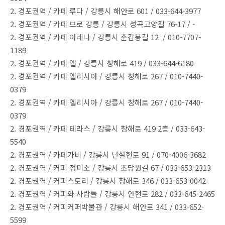
2. 경포권역 / 카페 루다 / 강릉시 해안로 601 / 033-644-3977
2. 경포권역 / 카페 브로 강릉 / 강릉시 성곡고양길 76-17 / -
2. 경포권역 / 카페 아레나 / 강릉시 춘갑봉길 12 / 010-7707-
1189
2. 경포권역 / 카페 엘 / 강릉시 창해로 419 / 033-644-6180
2. 경포권역 / 카페 엘리시아 / 강릉시 창해로 267 / 010-7440-
0379
2. 경포권역 / 카페 엘리시아 / 강릉시 창해로 267 / 010-7440-
0379
2. 경포권역 / 카페 테라스 / 강릉시 창해로 419 2층 / 033-643-
5540
2. 경포권역 / 카페가비 / 강릉시 난설헌로 91 / 070-4006-3682
2. 경포권역 / 커피 정미소 / 강릉시 초당원길 67 / 033-653-2313
2. 경포권역 / 커피스토리 / 강릉시 창해로 346 / 033-653-0042
2. 경포권역 / 커피와 사람들 / 강릉시 안현로 282 / 033-645-2465
2. 경포권역 / 커피커퍼박물관 / 강릉시 해안로 341 / 033-652-
5599