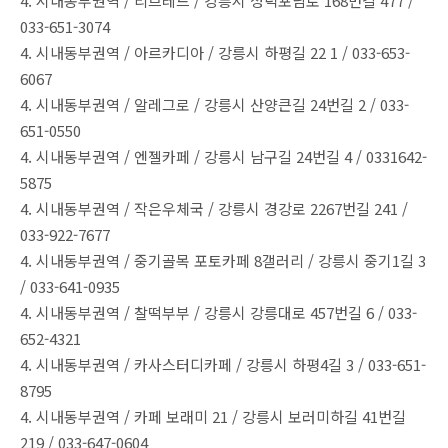
4. 시내동부권역 / 리브레드 / 강릉시 성덕포남로 168번길 477 /
033-651-3074
4. 시내동부권역 / 아르카디아 / 강릉시 하평길 22 1 / 033-653-
6067
4. 시내동부권역 / 알레그로 / 강릉시 산양큰길 24번길 2 / 033-
651-0550
4. 시내동부권역 / 엔젤카페 / 강릉시 남구길 24번길 4 / 0331642-
5875
4. 시내동부권역 / 작은우체국 / 강릉시 경강로 2267번길 241 /
033-922-7677
4. 시내동부권역 / 중기골목 포토카페 8갤러리 / 강릉시 중기1길 3
/ 033-641-0935
4. 시내동부권역 / 찰떡부부 / 강릉시 강릉대로 457번길 6 / 033-
652-4321
4. 시내동부권역 / 카사스터디카페 / 강릉시 하평4길 3 / 033-651-
8795
4. 시내동부권역 / 카페 보래미 21 / 강릉시 보러미하길 41번길
219 / 033-647-0604