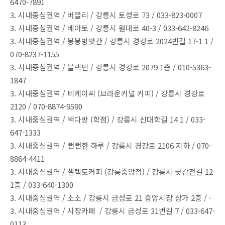
6470-7891
3. 시내중심권역 / 버블리 / 강릉시 토성로 73 / 033-823-0007
3. 시내중심권역 / 베아토 / 강릉시 원대로 40-3 / 033-642-8246
3. 시내중심권역 / 봉봉방앗간 / 강릉시 경강로 2024번길 17-1 1 /
070-8237-1155
3. 시내중심권역 / 블랙빈 / 강릉시 경강로 2079 1층 / 010-5363-
1847
3. 시내중심권역 / 비케이씨 (브라운커널 커피) / 강릉시 경강로
2120 / 070-8874-9590
3. 시내중심권역 / 빽다방 (학점) / 강릉시 신대학길 14 1 / 033-
647-1333
3. 시내중심권역 / 뻔뻔한 하루 / 강릉시 경강로 2106 지하 / 070-
8864-4411
3. 시내중심권역 / 셀렉토커피 (강릉중앙점) / 강릉시 곶감전길 12
1층 / 033-640-1300
3. 시내중심권역 / 소소 / 강릉시 금성로 21 중앙시장 상가 2층 / -
3. 시내중심권역 / 시장카페 / 강릉시 금성로 31번길 7 / 033-647-
0113