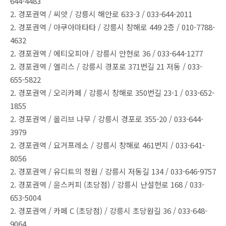
644-4483
2. 경포권역 / 씨앗 / 강릉시 해안로 633-3 / 033-644-2011
2. 경포권역 / 아쿠아마타타 / 강릉시 창해로 449 2층 / 010-7788-
4632
2. 경포권역 / 에티오피아 / 강릉시 안현로 36 / 033-644-1277
2. 경포권역 / 엘리스 / 강릉시 경포로 371번길 21 저동 / 033-
655-5822
2. 경포권역 / 오리카페 / 강릉시 창해로 350번길 23-1 / 033-652-
1855
2. 경포권역 / 올리브 나무 / 강릉시 경포로 355-20 / 033-644-
3979
2. 경포권역 / 요거프레소 / 강릉시 창해로 461번지 / 033-641-
8056
2. 경포권역 / 유디트의 정원 / 강릉시 저동길 134 / 033-646-9757
2. 경포권역 / 윤스커피 (초당점) / 강릉시 난설헌로 168 / 033-
653-5004
2. 경포권역 / 카페 C (초당점) / 강릉시 초당원길 36 / 033-648-
9064