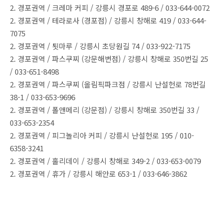
2. 경포권역 / 크레마 커피 / 강릉시 경포로 489-6 / 033-644-0072
2. 경포권역 / 테라로사 (경포점) / 강릉시 창해로 419 / 033-644-
7075
2. 경포권역 / 툇마루 / 강릉시 초당원길 74 / 033-922-7175
2. 경포권역 / 파스쿠찌 (강문해변점) / 강릉시 창해로 350번길 25
/ 033-651-8498
2. 경포권역 / 파스쿠찌 (올림픽파크점 / 강릉시 난설헌로 78번길
38-1 / 033-653-9696
2. 경포권역 / 폴앤메리 (강문점) / 강릉시 창해로 350번길 33 /
033-653-2354
2. 경포권역 / 피그놀리아 커피 / 강릉시 난설헌로 195 / 010-
6358-3241
2. 경포권역 / 홀리데이 / 강릉시 창해로 349-2 / 033-653-0079
2. 경포권역 / 휴가 / 강릉시 해안로 653-1 / 033-646-3862