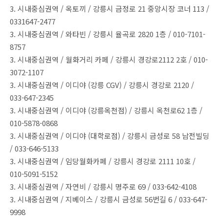
3. 시내중심권역 / 옥토끼 / 강릉시 금정로 21 중앙시장 코너 113 /
0331647-2477
3. 시내중심권역 / 와타빈 / 강릉시 율곡로 2820 1층 / 010-7101-
8757
3. 시내중심권역 / 월화거리 카페 / 강릉시 경강로2112 2호 / 010-
3072-1107
3. 시내중심권역 / 이디야 (강릉 CGV) / 강릉시 경강로 2120 /
033-647-2345
3. 시내중심권역 / 이디야 (강릉옥천점) / 강릉시 옥천로62 1층 /
010-5878-0868
3. 시내중심권역 / 이디야 (대학로점) / 강릉시 금성로 58 남전빌딩
/ 033-646-5133
3. 시내중심권역 / 임당월화카페 / 강릉시 경강로 2111 10호 /
010-5091-5152
3. 시내중심권역 / 자연비 / 강릉시 명주로 69 / 033-642-4108
3. 시내중심권역 / 지베이스 / 강릉시 금성로 56번길 6 / 033-647-
9998