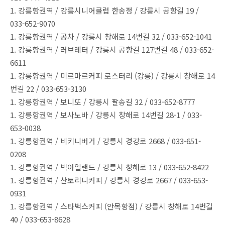
1. 강릉항권역 / 강릉시니어클럽 한송정 / 강릉시 공항길 19 /
033-652-9070
1. 강릉항권역 / 공차 / 강릉시 창해로 14번길 32 / 033-652-1041
1. 강릉항권역 / 러브레터 / 강릉시 공항길 127번길 48 / 033-652-
6611
1. 강릉항권역 / 미르마르커피 로스터리 (강릉) / 강릉시 창해로 14
번길 22 / 033-653-3130
1. 강릉항권역 / 보니또 / 강릉시 팔송길 32 / 033-652-8777
1. 강릉항권역 / 보사노바 / 강릉시 창해로 14번길 28-1 / 033-
653-0038
1. 강릉항권역 / 비키니버거 / 강릉시 경강로 2668 / 033-651-
0208
1. 강릉항권역 / 빅아일랜드 / 강릉시 창해로 13 / 033-652-8422
1. 강릉항권역 / 산토리니커피 / 강릉시 경강로 2667 / 033-653-
0931
1. 강릉항권역 / 스타벅스커피 (안목항점) / 강릉시 창해로 14번길
40 / 033-653-8628