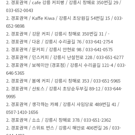
2. 경포권역 / cafe 강릉 커피빵 / 강릉시 창해로 350번길 29 /
033-652-0043
2. 경포권역 / Kaffe Kiwa / 강릉시 초당원길 54번길 15 / 033-
652-9898
2. 경포권역 / 강문 커피 / 강릉시 창해로 350번길 31 / -
2. 경포권역 / 다온 / 강릉시 수리골길 76 / 033-641-2754
2. 경포권역 / 문커피 / 강릉시 안현로 98 / 033-641-0575
2. 경포권역 / 민스커피 / 강릉시 난설헌로 228 / 033-651-6277
2. 경포권역 / 보헤미안 (경포점) / 강릉시 수리골길 121-4 / 033-
646-5365
2. 경포권역 / 봄에 커피 / 강릉시 창해로 353 / 033-651-5965
2. 경포권역 / 산토스 / 강릉시 초당순두부길 89-12 / 033-644-
9995
2. 경포권역 / 생각하는 카페 / 강릉시 사임당로 489번길 41 /
0507-1410-1656
2. 경포권역 / 소소 / 강릉시 창해로 378 / 033-651-2362
2. 경포권역 / 스위트 번스 / 강릉시 해안로 406번길 26 / 033-