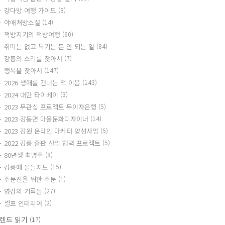
강다방 여행 가이드
(8)
야매처방소설
(14)
책방지기의 책방여행
(60)
취미는 없고 특기는 돈 안 되는 일
(84)
강릉의 소리를 찾아서
(7)
행복을 찾아서
(147)
2026 생애를 건너는 책 이음
(143)
2024 대만 타이베이
(3)
2023 무관심 프로젝트 무이자은행
(5)
2023 강동면 마을문화디자이너
(14)
2023 강원 온라인 마케터 양성사업
(5)
2022 강릉 출판 산업 협력 프로젝트
(5)
80년생 최명주
(8)
강릉에 물들지도
(15)
주문진을 위한 주문
(1)
영감의 기록들
(27)
셀프 인테리어
(2)
렌드 읽기
(17)