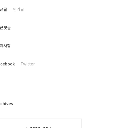
근글
인기글
근댓글
지사항
acebook
Twitter
rchives
alendar