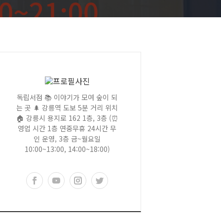
독립서점 📚 이야기가 모여 숲이 되
는 곳 🌲 강릉역 도보 5분 거리 위치
🏠 강릉시 용지로 162 1층, 3층 (⏰
영업 시간 1층 연중무휴 24시간 무
인 운영, 3층 금~월요일
10:00~13:00, 14:00~18:00)