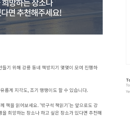
만들기 위해 강릉 동네 책방지기 몇몇이 모여 진행하
방
T
To
문
자유롭게 지각도, 조기 땡땡이도 할 수 있습니다.
자
Ye
수
함께 책을 읽어보세요. ‘밖구석 책읽기’는 앞으로도 강
행을 희망하는 장소나 하고 싶은 장소가 있다면 추천해