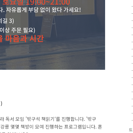
)
라 독서 모임 ’밖구석 책읽기‘를 진행합니다. ’밖구
 강릉 몇몇 책방이 모여 진행하는 프로그램입니다. 혼
트