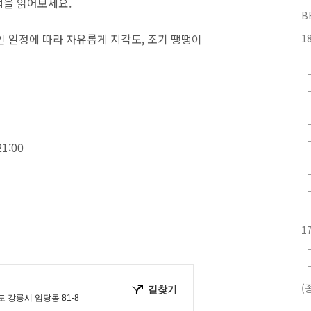
 책을 읽어보세요.
B
인 일정에 따라 자유롭게 지각도, 조기 땡땡이
1
1:00
1
(