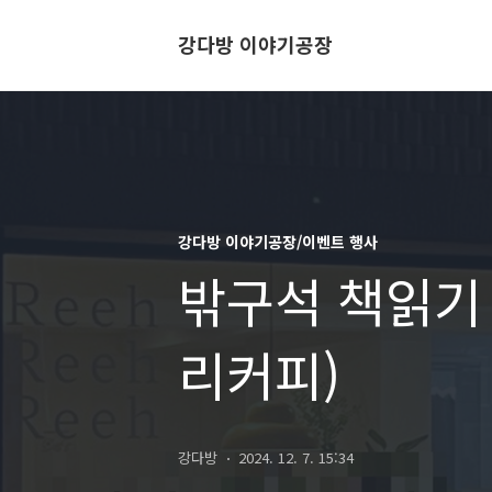
강다방 이야기공장
강다방 이야기공장/이벤트 행사
밖구석 책읽기 
리커피)
강다방
2024. 12. 7. 15:34