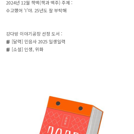
2024년 12월 책맥(책과 맥주) 주제 :
수고했어 ‘I’야. 25년도 잘 부탁해
강다방 이야기공장 선정 도서 :
📙 [달력] 민음사 2025 일생일력
📙 [소설] 인생, 위화