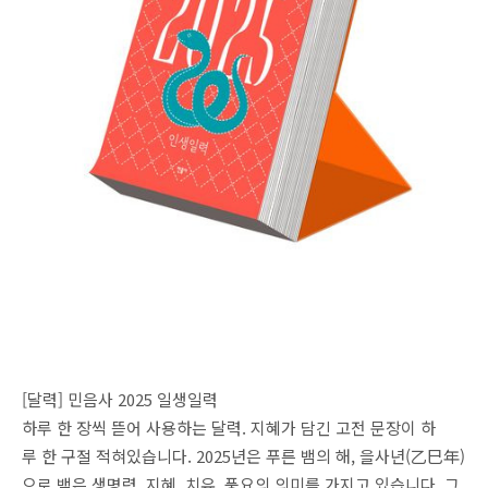
[달력] 민음사 2025 일생일력
하루 한 장씩 뜯어 사용하는 달력. 지혜가 담긴 고전 문장이 하
루 한 구절 적혀있습니다. 2025년은 푸른 뱀의 해, 을사년(乙巳年)
으로 뱀은 생명력, 지혜, 치유, 풍요의 의미를 가지고 있습니다. 그