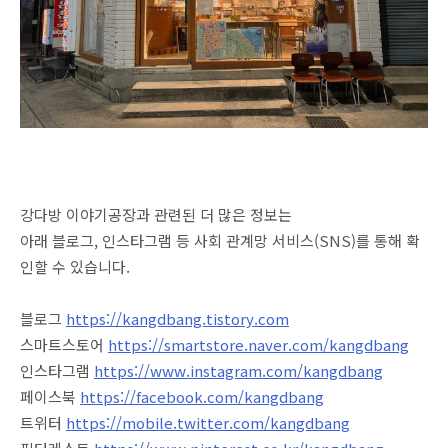
강다방 이야기공장과 관련된 더 많은 정보는
아래 블로그, 인스타그램 등 사회 관계망 서비스(SNS)를 통해 확
인할 수 있습니다.​
블로그
https://kangdbang.tistory.com
스마트스토어
https://smartstore.naver.com/kangdbang
인스타그램
https://www.instagram.com/kangdbang
페이스북
https://facebook.com/kangdbang
트위터
https://mobile.twitter.com/kangdbang