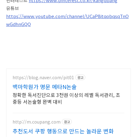
핀터레스트
https://www.pinterest.co.kr/kangdbang
유튜브
https://www.youtube.com/channel/UCaP8itqobqsqTnO
wGdhnGQQ
https://blog.naver.com/pit01
광고
백마학원가 명문 메타N논술
정확한 독서진단으로 3천권 이상의 레벨 독서관리, 초
중등 서논술형 완벽 대비
http://m.coupang.com
광고
추천도서 쿠팡 행동으로 만드는 놀라운 변화