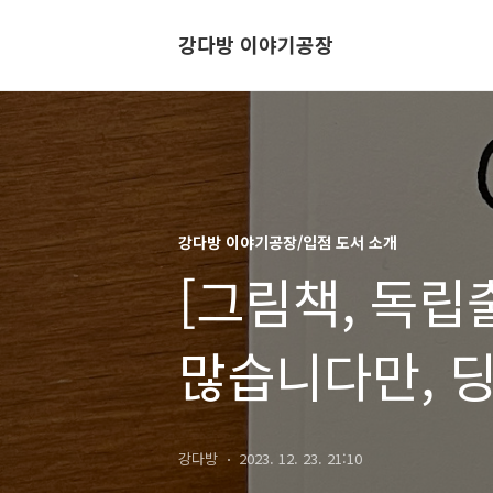
강다방 이야기공장
강다방 이야기공장/입점 도서 소개
[그림책, 독립
많습니다만, 
강다방
2023. 12. 23. 21:10