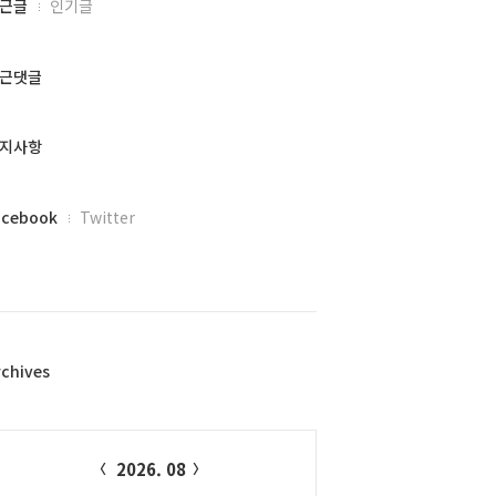
근글
인기글
근댓글
지사항
acebook
Twitter
rchives
alendar
2026. 08