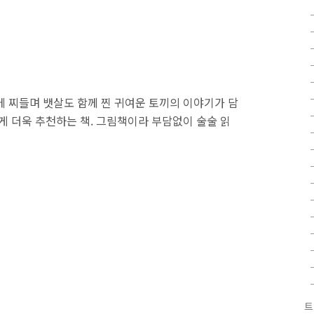
에 찌들며 뱃살도 함께 찐 귀여운 토끼의 이야기가 담
게 더욱 추천하는 책. 그림책이라 부담없이 술술 읽
트