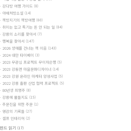
강다방 여행 가이드
(8)
야매처방소설
(14)
책방지기의 책방여행
(60)
취미는 없고 특기는 돈 안 되는 일
(84)
강릉의 소리를 찾아서
(7)
행복을 찾아서
(147)
2026 생애를 건너는 책 이음
(143)
2024 대만 타이베이
(3)
2023 무관심 프로젝트 무이자은행
(5)
2023 강동면 마을문화디자이너
(14)
2023 강원 온라인 마케터 양성사업
(5)
2022 강릉 출판 산업 협력 프로젝트
(5)
80년생 최명주
(8)
강릉에 물들지도
(15)
주문진을 위한 주문
(1)
영감의 기록들
(27)
셀프 인테리어
(2)
렌드 읽기
(17)