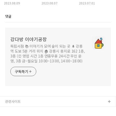
8월)
맥주) 강다방 추천 도서
맥주) 강다방 추천 도서
2023.08.09
2023.08.07
2023.07.01
댓글
강다방 이야기공장
독립서점 📚 이야기가 모여 숲이 되는 곳 🌲 강릉
역 도보 5분 거리 위치 🏠 강릉시 용지로 162 1층,
3층 (⏰ 영업 시간 1층 연중무휴 24시간 무인 운
영, 3층 금~월요일 10:00~13:00, 14:00~18:00)
구독하기
관련사이트