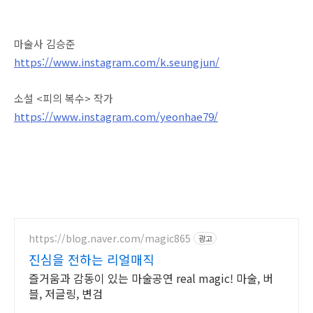
마술사 김승준
https://www.instagram.com/k.seungjun/
소설 <피의 복수> 작가
https://www.instagram.com/yeonhae79/
https://blog.naver.com/magic865
광고
진심을 전하는 리얼매직
즐거움과 감동이 있는 마술공연 real magic! 마술, 버
블, 저글링, 변검