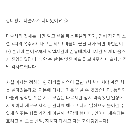
강다방에 마술사가 나타났어요 🤹
마술사의 정체는 나만 알고 싶은 베스트셀러 작가, 연해 작가의 소
설 <피의 복수>에 나오는 레드! 마술이 끝날 때가 되면 마법같이
(?) 손님이 들어오셔서 영업시간이 끝날때까지 1시간 넘게 마술쇼
가 진행되었답니다. 한 분 한 분 멋진 마술을 보여주신 마술사님 정
말 감사드립니다.
사실 어제는 점심에 연 김밥을 영업이 끝난 7시 넘어서야 먹은 힘
든 날이었는데요, 덕분에 다시금 기운을 낼 수 있었습니다. 동적인
마술과 정적인 책은 서로 모습은 다르지만 잠시 익숙했던 일상에
서 벗어나 새로운 세상을 만나게 해주고 다시 일상으로 돌아갈 수
있게 해주는 힘을 가진게 아닐까 생각해 봅니다. 연이어 계속되는
흐리고 비 오는 날씨, 지치지 마시고 다들 화이팅입니다!