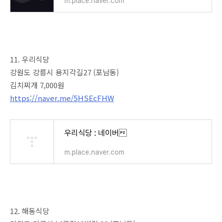
m.place.naver.com
11. 우리식당
강원도 강릉시 용지각길27 (포남동)
김치찌개 7,000원
https://naver.me/5HSEcFHW
우리식당 : 네이버
m.place.naver.com
12. 해동식당