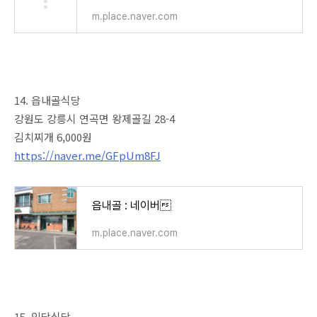
m.place.naver.com
14. 읍내골식당
강원도 강릉시 연곡면 왕제골길 28-4
김치찌개 6,000원
https://naver.me/GFpUm8FJ
읍내골 : 네이버
m.place.naver.com
15. 임당식당