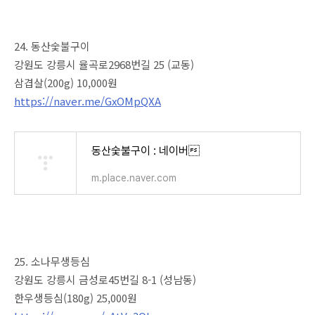
24. 동산숯불구이
강원도 강릉시 율곡로2968번길 25 (교동)
삼겹살(200g) 10,000원
https://naver.me/GxOMpQXA
동산숯불구이 : 네이버
m.place.naver.com
25. 소나무생등심
강원도 강릉시 금성로45번길 8-1 (성남동)
한우생등심(180g) 25,000원