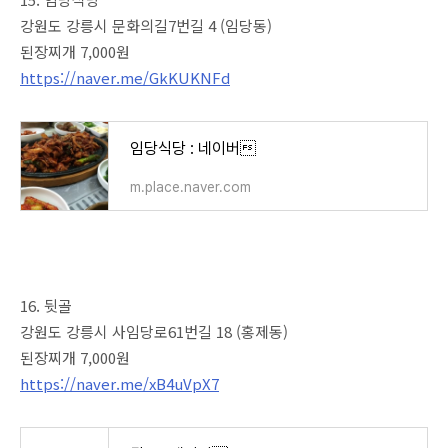
강원도 강릉시 문화의길7번길 4 (임당동)
된장찌개 7,000원
https://naver.me/GkKUKNFd
임당식당 : 네이버
m.place.naver.com
16. 뒷골
강원도 강릉시 사임당로61번길 18 (홍제동)
된장찌개 7,000원
https://naver.me/xB4uVpX7