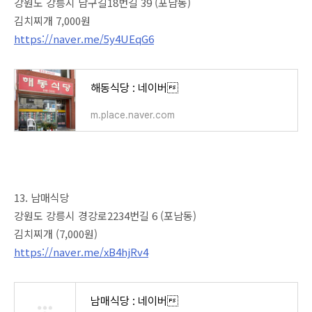
강원도 강릉시 남구길18번길 39 (포남동)
김치찌개 7,000원
https://naver.me/5y4UEqG6
해동식당 : 네이버
m.place.naver.com
13. 남매식당
강원도 강릉시 경강로2234번길 6 (포남동)
김치찌개 (7,000원)
https://naver.me/xB4hjRv4
남매식당 : 네이버