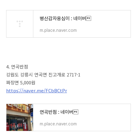
병산감자옹심이 : 네이버
m.place.naver.com
4. 연곡반점
강원도 강릉시 연곡면 진고개로 2717-1
짜장면 5,000원
https://naver.me/FCbBCtPr
연곡반점 : 네이버
m.place.naver.com