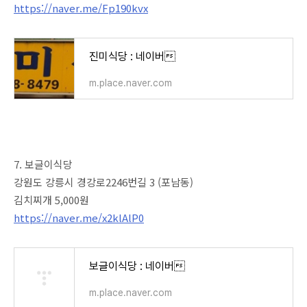
https://naver.me/Fp190kvx
진미식당 : 네이버
m.place.naver.com
7. 보글이식당
강원도 강릉시 경강로2246번길 3 (포남동)
김치찌개 5,000원
https://naver.me/x2klAlP0
보글이식당 : 네이버
m.place.naver.com