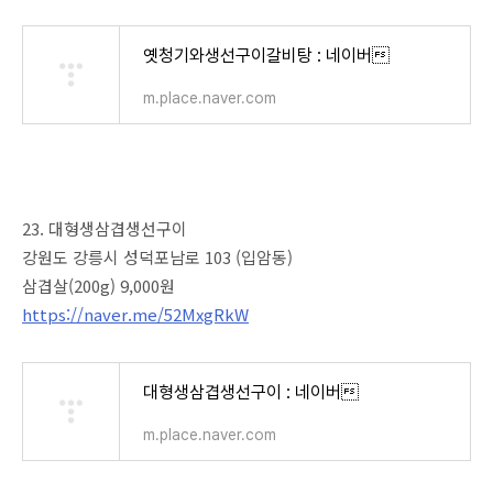
옛청기와생선구이갈비탕 : 네이버
m.place.naver.com
23. 대형생삼겹생선구이
강원도 강릉시 성덕포남로 103 (입암동)
삼겹살(200g) 9,000원
https://naver.me/52MxgRkW
대형생삼겹생선구이 : 네이버
m.place.naver.com