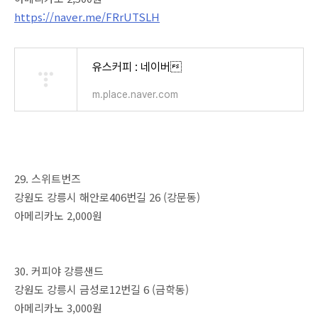
https://naver.me/FRrUTSLH
유스커피 : 네이버
m.place.naver.com
29. 스위트번즈
강원도 강릉시 해안로406번길 26 (강문동)
아메리카노 2,000원
30. 커피야 강릉샌드
강원도 강릉시 금성로12번길 6 (금학동)
아메리카노 3,000원