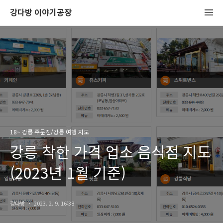
강다방 이야기공장
18~ 강릉 주문진/강릉 여행 지도
강릉 착한 가격 업소 음식점 지도
(2023년 1월 기준)
강다방
2023. 2. 9. 16:38