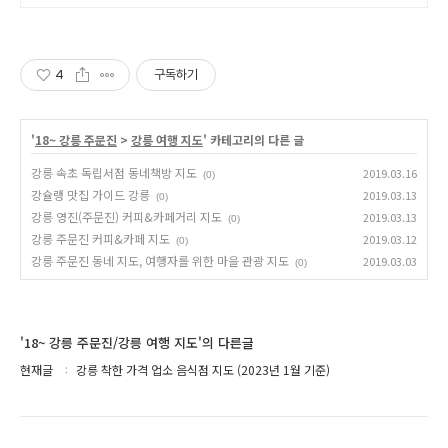
4
구독하기
'
18~ 강릉 주문진
>
강릉 여행 지도
' 카테고리의 다른 글
강릉 속초 독립서점 동네책방 지도
2019.03.16
(0)
강슐랭 맛집 가이드 강릉
2019.03.13
(0)
강릉 영진(주문진) 커피&카페거리 지도
2019.03.13
(0)
강릉 주문진 커피&카페 지도
2019.03.12
(0)
강릉 주문진 동네 지도, 여행자를 위한 마을 관광 지도
2019.03.03
(0)
'18~ 강릉 주문진/강릉 여행 지도'의 다른글
현재글
강릉 착한 가격 업소 음식점 지도 (2023년 1월 기준)