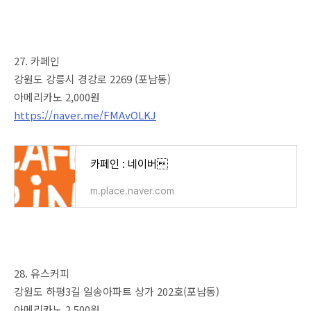
27. 카페인
강원도 강릉시 경강로 2269 (포남동)
아메리카노 2,000원
https://naver.me/FMAvOLKJ
카페인 : 네이버
m.place.naver.com
28. 유스커피
강원도 하평3길 일송아파트 상가 202호(포남동)
아메리카노 2,500원