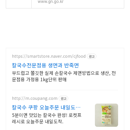
www.gn.go.kr
https://smartstore.naver.com/cjfood
광고
칼국수전문점용 생면과 반죽면
부드럽고 쫄깃한 실제 손칼국수 제면방법으로 생산, 전
문점용 가정용 1kg단위 판매
http://m.coupang.com
광고
칼국수 쿠팡 오늘주문 내일도착
로켓프레시
5분이면 맛있는 칼국수 완성! 로켓프
레시로 오늘주문 내일도착.