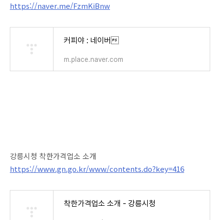
https://naver.me/FzmKiBnw
커피야 : 네이버
m.place.naver.com
강릉시청 착한가격업소 소개
https://www.gn.go.kr/www/contents.do?key=416
착한가격업소 소개 - 강릉시청