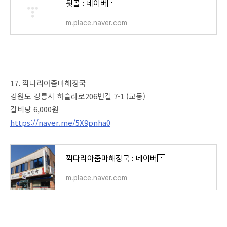
뒷골 : 네이버
m.place.naver.com
17. 꺽다리아줌마해장국
강원도 강릉시 하슬라로206번길 7-1 (교동)
갈비탕 6,000원
https://naver.me/5X9pnha0
꺽다리아줌마해장국 : 네이버
m.place.naver.com