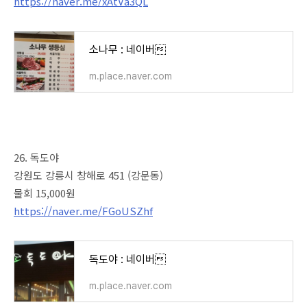
https://naver.me/xAtVa3QL
소나무 : 네이버
m.place.naver.com
26. 독도야
강원도 강릉시 창해로 451 (강문동)
물회 15,000원
https://naver.me/FGoUSZhf
독도야 : 네이버
m.place.naver.com