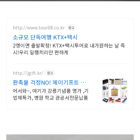
http://www.tour08.co.kr
광고
소규모 단독여행 KTX+택시
2명이면 출발확정! KTX+택시투어로 내가원하는 날 즉
시!우리 일행끼리만 편하게
http://jgift.kr/
광고
판촉물 걱정NO! 제이기프트 판
촉물은 제이기프트~!!!
어서와~, 여기가 강릉기념품 명가 ,기
업체특가, 병원 학교 관공서전문납품