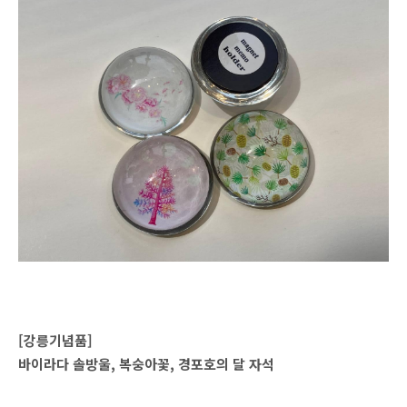
[강릉기념품]
바이라다 솔방울, 복숭아꽃, 경포호의 달 자석