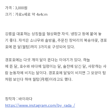
가격 : 3,000원
크기 : 가로x세로 약 4x4cm
강릉을 대표하는 상징들을 형상화한 자석. 냉장고 등에 붙여 놓
기 좋다. 자석은 소나무와 솔방울, 주문진 장덕리의 복숭아꽃, 경포
호에 뜬 달(월탑)까지 3가지로 구성되어 있다.
경포호에는 다섯 개의 달이 뜬다는 이야기가 있다. 하늘
에 뜬 달, 호수와 바다에 일렁이는 달, 술잔에 담긴 달, 사랑하는 사
람 눈동자에 비치는 달이다. 경포호에 달빛이 비치면 그 모양이 탑
처럼 보인다 하여 월탑(月塔)이라고도 했다.
창작자 : 바이라다
https://www.instagram.com/by_rada_/