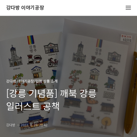
강다방 이야기공장
강다방 이야기공장/입점 상품 소개
[강릉 기념품] 깨북 강릉
일러스트 공책
강다방
2022. 8. 29. 20:42