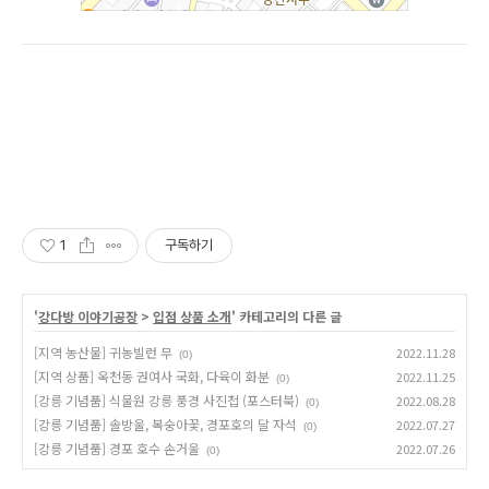
1
구독하기
'
강다방 이야기공장
>
입점 상품 소개
' 카테고리의 다른 글
[지역 농산물] 귀농빌런 무
2022.11.28
(0)
[지역 상품] 옥천동 권여사 국화, 다육이 화분
2022.11.25
(0)
[강릉 기념품] 식물원 강릉 풍경 사진첩 (포스터북)
2022.08.28
(0)
[강릉 기념품] 솔방울, 복숭아꽃, 경포호의 달 자석
2022.07.27
(0)
[강릉 기념품] 경포 호수 손거울
2022.07.26
(0)