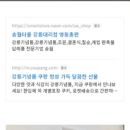
https://smartstore.naver.com/sw_shop
광고
송월타올 강릉대리점 영동총판
강릉기념품,강릉기념품,조문,결혼식,칠순,개업 판촉물
답례품 전문기업 송월
http://m.coupang.com
광고
강릉기념품 쿠팡 정성 가득 달콤한 선물
다양한 맛과 식감의 강릉기념품, 지금 쿠팡에서 만나보
세요! 한입에 쏙 개별포장 쿠키, 로켓배송으로 간편하게
즐기세요.