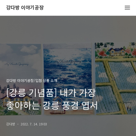
강다방 이야기공장
강다방 이야기공장/입점 상품 소개
[강릉 기념품] 내가 가장
좋아하는 강릉 풍경 엽서
강다방
2022. 7. 14. 19:03