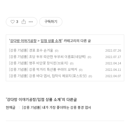
3
구독하기
'
강다방 이야기공장
>
입점 상품 소개
' 카테고리의 다른 글
[강릉 기념품] 경포 호수 손거울
2022.07.26
(0)
[강릉 기념품] 초당 두부 따끈한 두부씨 이름표(네임택)
2022.07.17
(0)
[강릉 기념품] 명주 비단꽃 장식핀(브로치)
2022.04.14
(0)
[강릉 기념품] 강릉 먹거리 특산품 꾸러미 오맥커
2022.04.11
(0)
[강릉 기념품] 강릉 바다 엽서, 접착식 메모지(포스트잇)
2022.04.07
(0)
'강다방 이야기공장/입점 상품 소개'의 다른글
현재글
[강릉 기념품] 내가 가장 좋아하는 강릉 풍경 엽서