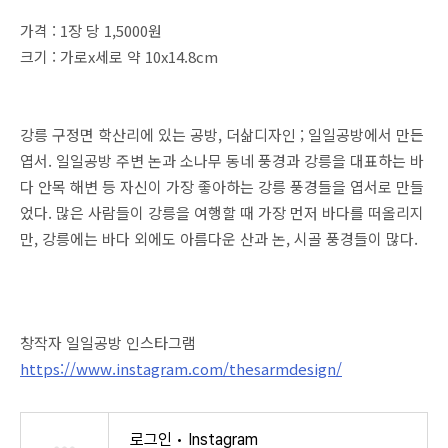
가격 : 1장 당 1,5000원
크기 : 가로x세로 약 10x14.8cm
강릉 구정면 학산리에 있는 공방, 더삶디자인 ; 일일공방에서 만든
엽서. 일일공방 주변 논과 소나무 동네 풍경과 강릉을 대표하는 바
다 안목 해변 등 자신이 가장 좋아하는 강릉 풍경들을 엽서로 만들
었다. 많은 사람들이 강릉을 여행할 때 가장 먼저 바다를 떠올리지
만, 강릉에는 바다 외에도 아름다운 산과 논, 시골 풍경들이 많다.
창작자 일일공방 인스타그램
https://www.instagram.com/thesarmdesign/
로그인 • Instagram