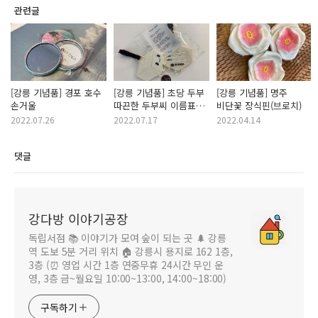
관련글
[강릉 기념품] 경포 호수
[강릉 기념품] 초당 두부
[강릉 기념품] 명주
손거울
따끈한 두부씨 이름표
비단꽃 장식핀(브로치)
(네임택)
2022.07.26
2022.07.17
2022.04.14
댓글
강다방 이야기공장
독립서점 📚 이야기가 모여 숲이 되는 곳 🌲 강릉
역 도보 5분 거리 위치 🏠 강릉시 용지로 162 1층,
3층 (⏰ 영업 시간 1층 연중무휴 24시간 무인 운
영, 3층 금~월요일 10:00~13:00, 14:00~18:00)
구독하기