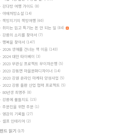
강다방 여행 가이드
(8)
야매처방소설
(14)
책방지기의 책방여행
(60)
취미는 없고 특기는 돈 안 되는 일
(84)
강릉의 소리를 찾아서
(7)
행복을 찾아서
(147)
2026 생애를 건너는 책 이음
(143)
2024 대만 타이베이
(3)
2023 무관심 프로젝트 무이자은행
(5)
2023 강동면 마을문화디자이너
(14)
2023 강원 온라인 마케터 양성사업
(5)
2022 강릉 출판 산업 협력 프로젝트
(5)
80년생 최명주
(8)
강릉에 물들지도
(15)
주문진을 위한 주문
(1)
영감의 기록들
(27)
셀프 인테리어
(2)
렌드 읽기
(17)