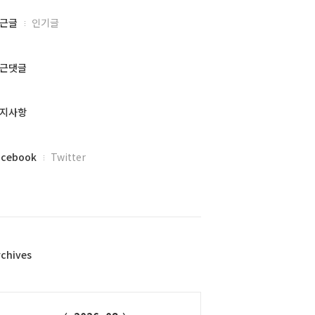
근글
인기글
근댓글
지사항
acebook
Twitter
rchives
alendar