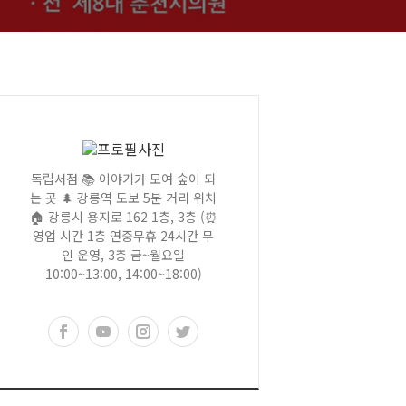
독립서점 📚 이야기가 모여 숲이 되
는 곳 🌲 강릉역 도보 5분 거리 위치
🏠 강릉시 용지로 162 1층, 3층 (⏰
영업 시간 1층 연중무휴 24시간 무
인 운영, 3층 금~월요일
10:00~13:00, 14:00~18:00)