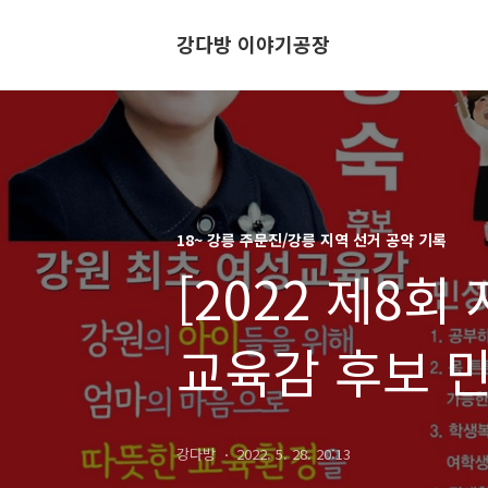
강다방 이야기공장
18~ 강릉 주문진/강릉 지역 선거 공약 기록
[2022 제8
교육감 후보 
강다방
2022. 5. 28. 20:13