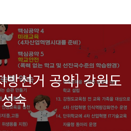
회 지방선거 공약] 강원도
민성숙