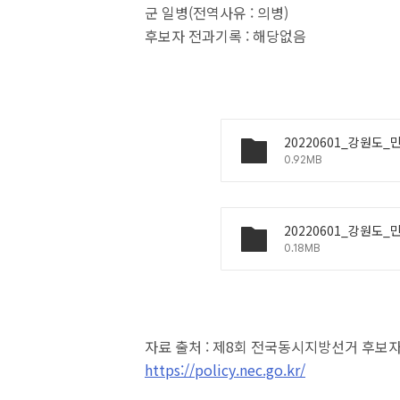
군 일병(전역사유 : 의병)
후보자 전과기록 : 해당없음
20220601_강원도_
0.92MB
20220601_강원도_
0.18MB
자료 출처 : 제8회 전국동시지방선거 후
https://policy.nec.go.kr/