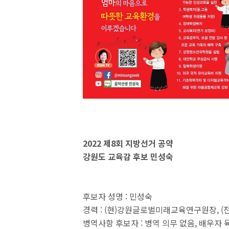
2022 제8회 지방선거 공약
강원도 교육감 후보 민성숙
후보자 성명 : 민성숙
경력 : (현)강원글로벌미래교육연구원장, 
병역사항 후보자 : 병역 의무 없음, 배우자 