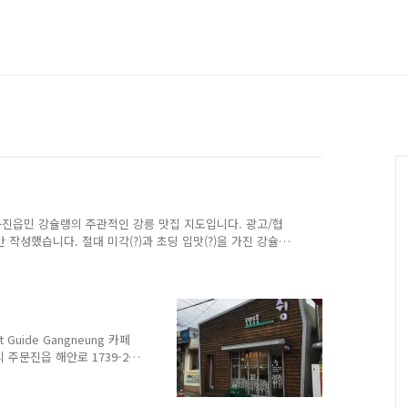
진읍민 강슐랭의 주관적인 강릉 맛집 지도입니다. 광고/협
 작성했습니다. 절대 미각(?)과 초딩 입맛(?)을 가진 강슐
의하면 하루에 3명이 창업하고 같은 날 2명이 문을 닫습니
식업입니다. 그래서 강슐랭 맛집 가이드에 적어 놓은 맛집들
수 있습니다. 그럼에도 불구하고 강릉/주문진에서 지내는 순
히 가치 있는 일이 될 수 있다고 생각했습니다. 맛집들이 언
..
 Guide Gangneung 카페
강릉시 주문진읍 해안로 1739-2
, Gangneung-si,
업 시간 Opening Hours :