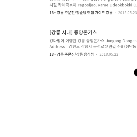
시절 카레떡볶이 Yegosijeol Karae Ddeokbokki (Curr
Cake) 주소 Address : 강원도 강릉시 신대학길 22-6 
18~ 강릉 주문진/강슐랭 맛집 가이드 강릉
2018.05.23
Sindaehak-gil, Gangneung-si, Gangwon-do 전화 
3642 영업 시간 Opening Hours : 11:30 ~ 21:30
Prices : 떡, 오뎅, 튀김, 계란 1개 각 500원 떡, 오뎅
[강릉 시내] 중앙돈가스
2,000원 만두 1개 100원 강릉에서 학창시절을 보
은(?)..
강다방이 여행한 강릉 중앙돈가스 Jungang Dongaseu 
Address : 강원도 강릉시 금성로23번길 4-6 (성남동 60
ro 23beon-gil, Gangneung-si, Gangwon-do 전화 
18~ 강릉 주문진/강릉 음식점
2018.05.22
0355 영업 시간 Opening Hours : 11:00 ~ 21:0
Closed 메뉴 및 가격 Menu with Prices : 돈가스
4,000원 3,500원 중 6,000원 5,000원 대 8,000원 
드 추가 500원 정식 이름은 돈까스가 아닌 돈가스이다
곳 중 하나. 중앙..