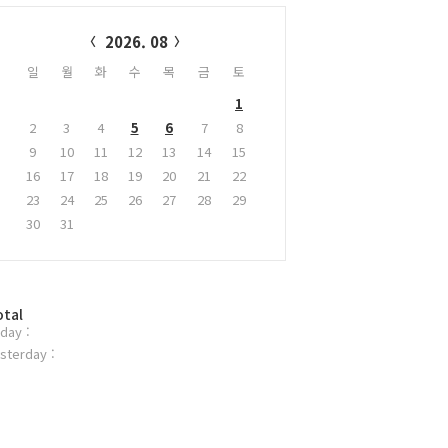
alendar
2026. 08
일
월
화
수
목
금
토
1
2
3
4
5
6
7
8
9
10
11
12
13
14
15
16
17
18
19
20
21
22
23
24
25
26
27
28
29
30
31
otal
day :
sterday :