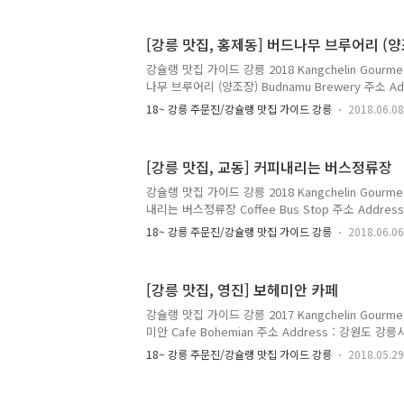
Tuesday~Saturday 12:00 - 23:00 일요일 Sunday
Monday Closed 메뉴 및 가격 Menu with Prices 
[강릉 맛집, 홍제동] 버드나무 브루어리 (양
4,500원(I) 아메리카노 Americano 4,000원(H) 4,50
강슐랭 맛집 가이드 강릉 2018 Kangchelin Gourmet
나무 브루어리 (양조장) Budnamu Brewery 주소 A
로 1961 (홍제동 93-8)1961, Gyeonggang-ro, Gan
18~ 강릉 주문진/강슐랭 맛집 가이드 강릉
2018.06.08
전화 Telephone :033-920-9380 영업 시간 Opening
메뉴 및 가격 Menu with Prices :가. 맥주 Beer미
블랑 400ml 6,000원백일홍 레드에일 400ml 8,00
[강릉 맛집, 교동] 커피내리는 버스정류장
7,000원하슬라 IPA 400ml 7,000원오죽 스타우트 4
러 18..
강슐랭 맛집 가이드 강릉 2018 Kangchelin Gourmet
내리는 버스정류장 Coffee Bus Stop 주소 Addre
2934 (교동 801-23) 2934, Yulgok-ro, Gangneun
18~ 강릉 주문진/강슐랭 맛집 가이드 강릉
2018.06.06
Telephone : 033-922-9996 영업 시간 Opening 
Monday ~ Saturday 07:00 ~ 20:00 (주문 마감 19:
18:00 (주문 마감 17:30) 메뉴 및 가격 Menu with 
[강릉 맛집, 영진] 보헤미안 카페
4,000원 아메리카노 꽃(플라워) 4,000원 아메리카노 
라..
강슐랭 맛집 가이드 강릉 2017 Kangchelin Gourmet
미안 Cafe Bohemian 주소 Address : 강원도 강
(영진리 181) 55-11, Hongjilmok-gil, Yeongok-my
18~ 강릉 주문진/강슐랭 맛집 가이드 강릉
2018.05.29
Gangwon-do 전화 Telephone : 033-662-5365 영
목요일 Thursday 08:00 ~ 17:00 금, 토, 일요일 Frida
08:00 ~ 15:00 월요일 ~ 수요일 휴무 Monday~ Thu