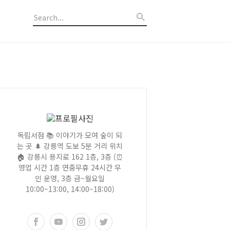
독립서점 📚 이야기가 모여 숲이 되
는 곳 🌲 강릉역 도보 5분 거리 위치
🏠 강릉시 용지로 162 1층, 3층 (⏰
영업 시간 1층 연중무휴 24시간 무
인 운영, 3층 금~월요일
10:00~13:00, 14:00~18:00)